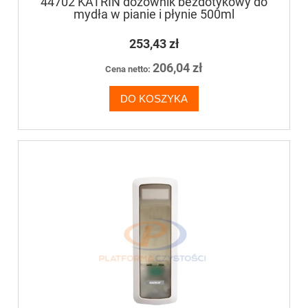
44702 KATRIN dozownik bezdotykowy do
mydła w pianie i płynie 500ml
253,43 zł
206,04 zł
Cena netto:
DO KOSZYKA