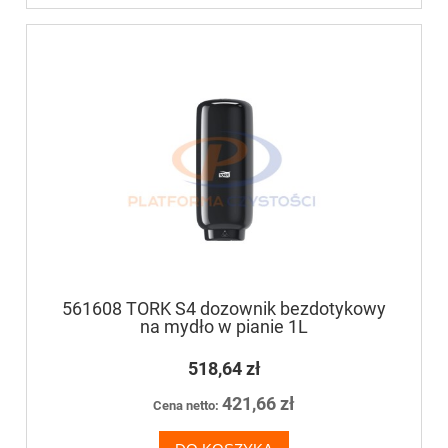
561608 TORK S4 dozownik bezdotykowy
na mydło w pianie 1L
518,64 zł
421,66 zł
Cena netto: