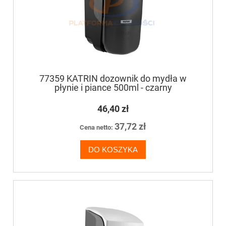
77359 KATRIN dozownik do mydła w
płynie i piance 500ml - czarny
46,40 zł
37,72 zł
Cena netto:
DO KOSZYKA