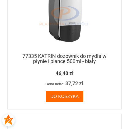
77335 KATRIN dozownik do mydła w
płynie i piance 500ml - biały
46,40 zł
37,72 zł
Cena netto:
DO KOSZYKA