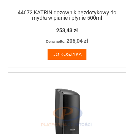
44672 KATRIN dozownik bezdotykowy do
mydła w pianie i płynie 500ml
253,43 zł
206,04 zł
Cena netto:
DO KOSZYKA