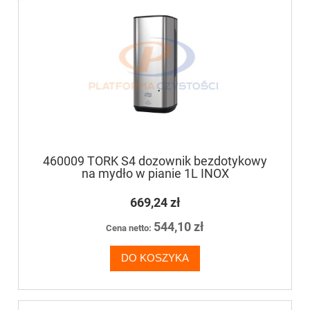
460009 TORK S4 dozownik bezdotykowy
na mydło w pianie 1L INOX
669,24 zł
544,10 zł
Cena netto:
DO KOSZYKA