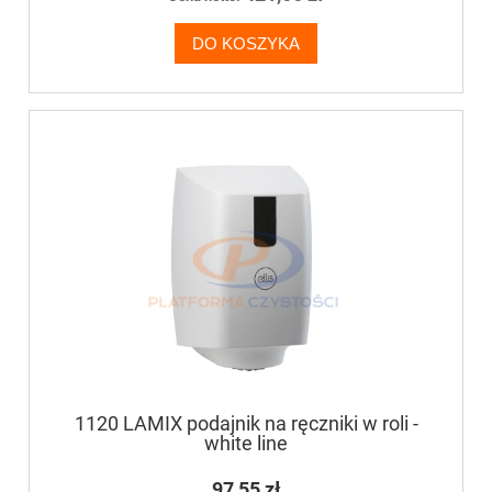
DO KOSZYKA
1120 LAMIX podajnik na ręczniki w roli -
white line
97,55 zł