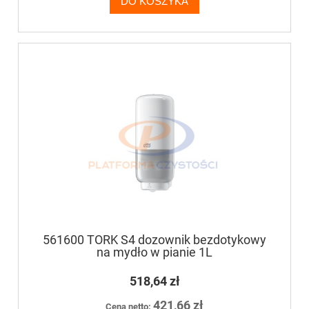
DO KOSZYKA
561600 TORK S4 dozownik bezdotykowy
na mydło w pianie 1L
518,64 zł
421,66 zł
Cena netto: