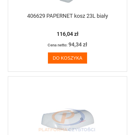
406629 PAPERNET kosz 23L biały
116,04 zł
94,34 zł
Cena netto:
DO KOSZYKA