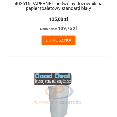
403616 PAPERNET podwójny dozownik na
papier toaletowy standard biały
135,00 zł
109,76 zł
Cena netto:
DO KOSZYKA