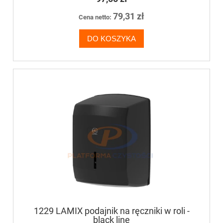
79,31 zł
Cena netto:
DO KOSZYKA
1229 LAMIX podajnik na ręczniki w roli -
black line