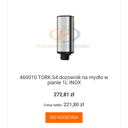
460010 TORK S4 dozownik na mydło w
pianie 1L INOX
272,81 zł
221,80 zł
Cena netto:
DO KOSZYKA