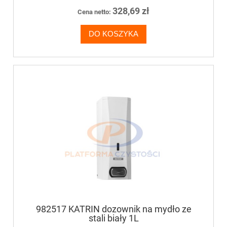
328,69 zł
Cena netto:
DO KOSZYKA
982517 KATRIN dozownik na mydło ze
stali biały 1L