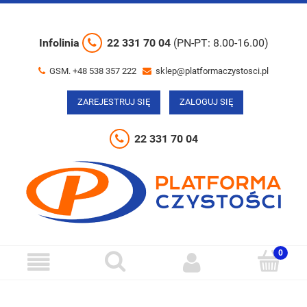
Infolinia
22 331 70 04
(PN-PT: 8.00-16.00)
GSM. +48 538 357 222
sklep@platformaczystosci.pl
ZAREJESTRUJ SIĘ
ZALOGUJ SIĘ
22 331 70 04