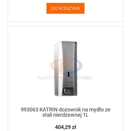
DO KOSZYKA
993063 KATRIN dozownik na mydło ze
stali nierdzewnej 1L
404,29 zł