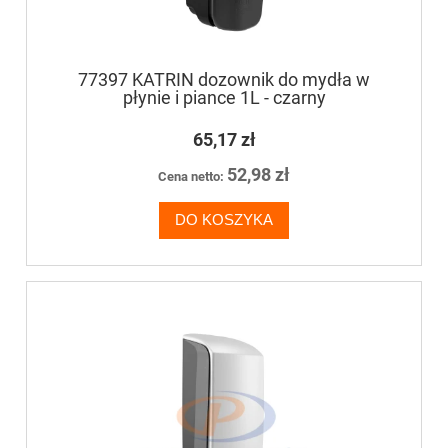
77397 KATRIN dozownik do mydła w
płynie i piance 1L - czarny
65,17 zł
52,98 zł
Cena netto:
DO KOSZYKA