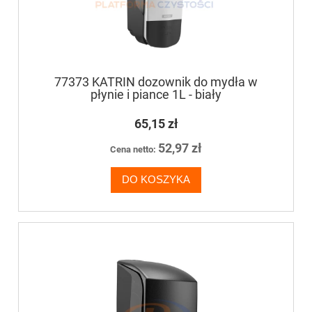
77373 KATRIN dozownik do mydła w
płynie i piance 1L - biały
65,15 zł
52,97 zł
Cena netto:
DO KOSZYKA