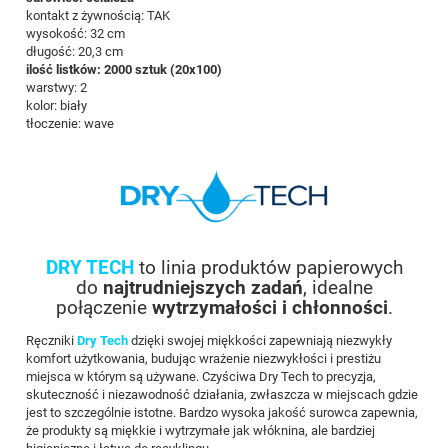
kontakt z żywnością: TAK
wysokość: 32 cm
długość: 20,3 cm
ilość listków: 2000 sztuk (20x100)
warstwy: 2
kolor: biały
tłoczenie: wave
DRY TECH
to linia produktów papierowych
do
najtrudniejszych zadań
, idealne
połączenie
wytrzymałości i chłonności
.
Ręczniki
Dry Tech
dzięki swojej miękkości zapewniają niezwykły
komfort użytkowania, budując wrażenie niezwykłości i prestiżu
miejsca w którym są używane. Czyściwa Dry Tech to precyzja,
skuteczność i niezawodność działania, zwłaszcza w miejscach gdzie
jest to szczególnie istotne. Bardzo wysoka jakość surowca zapewnia,
że produkty są miękkie i wytrzymałe jak włóknina, ale bardziej