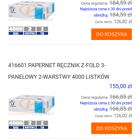
184,59 zł
Cena regularna:
Najniższa cena z 30 dni przed
184,59 zł
obniżką:
126,82 zł
Cena netto:
DO KOSZYKA
416601 PAPERNET RĘCZNIK Z-FOLD 3-
PANELOWY 2-WARSTWY 4000 LISTKÓW
155,00 zł
166,85 zł
Cena regularna:
Najniższa cena z 30 dni przed
166,85 zł
obniżką:
126,02 zł
Cena netto:
DO KOSZYKA