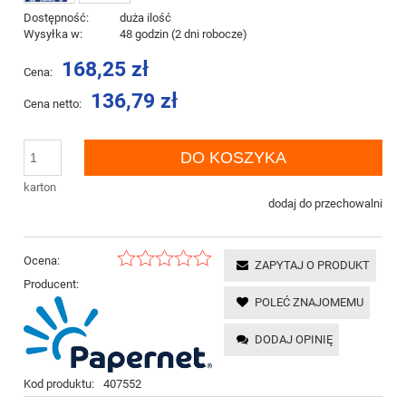
Dostępność:
duża ilość
Wysyłka w:
48 godzin (2 dni robocze)
168,25 zł
Cena:
136,79 zł
Cena netto:
DO KOSZYKA
karton
dodaj do przechowalni
Ocena:
ZAPYTAJ O PRODUKT
Producent:
POLEĆ ZNAJOMEMU
DODAJ OPINIĘ
Kod produktu:
407552