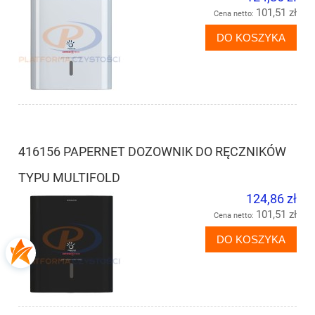
101,51 zł
Cena netto:
DO KOSZYKA
416156 PAPERNET DOZOWNIK DO RĘCZNIKÓW
TYPU MULTIFOLD
124,86 zł
101,51 zł
Cena netto:
DO KOSZYKA