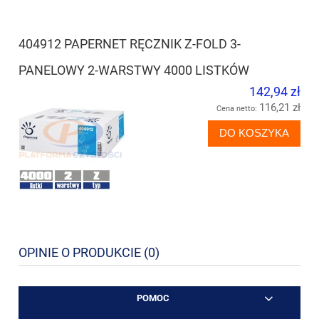
404912 PAPERNET RĘCZNIK Z-FOLD 3-
PANELOWY 2-WARSTWY 4000 LISTKÓW
142,94 zł
116,21 zł
Cena netto:
DO KOSZYKA
OPINIE O PRODUKCIE (0)
POMOC