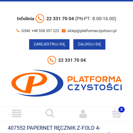
Infolinia
22 331 70 04
(PN-PT: 8.00-16.00)
GSM. +48 538 357 222
sklep@platformaczystosci.pl
ZAREJESTRUJ SIĘ
ZALOGUJ SIĘ
22 331 70 04
407552 PAPERNET RĘCZNIK Z-FOLD 4-