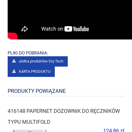
PLIKI DO POBRANIA:
ulotka produktów Dry Tech
KARTA PRODUKTU
PRODUKTY POWIĄZANE
416148 PAPERNET DOZOWNIK DO RĘCZNIKÓW
TYPU MULTIFOLD
124,86 zł