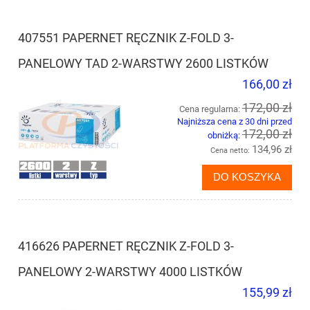
407551 PAPERNET RĘCZNIK Z-FOLD 3-
PANELOWY TAD 2-WARSTWY 2600 LISTKÓW
166,00 zł
172,00 zł
Cena regularna:
Najniższa cena z 30 dni przed
172,00 zł
obniżką:
134,96 zł
Cena netto:
DO KOSZYKA
416626 PAPERNET RĘCZNIK Z-FOLD 3-
PANELOWY 2-WARSTWY 4000 LISTKÓW
155,99 zł