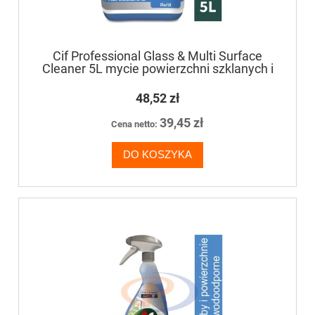
Cif Professional Glass & Multi Surface
Cleaner 5L mycie powierzchni szklanych i
wielu powierzchni zmywalnych
48,52 zł
39,45 zł
Cena netto:
DO KOSZYKA