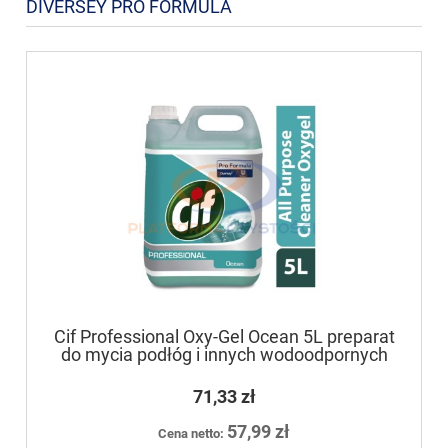
DIVERSEY PRO FORMULA
Cif Professional Oxy-Gel Ocean 5L preparat
do mycia podłóg i innych wodoodpornych
powierzchni zmywalnych
71,33 zł
57,99 zł
Cena netto: