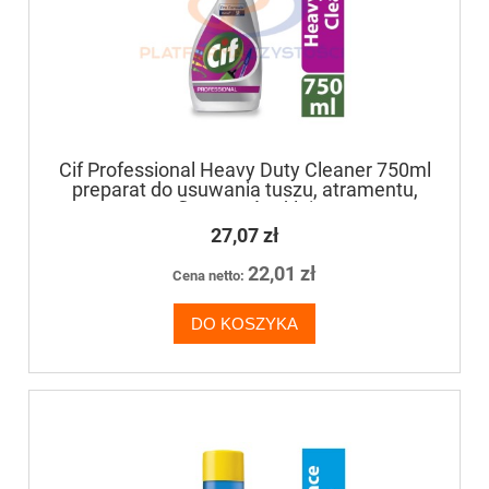
Cif Professional Heavy Duty Cleaner 750ml
preparat do usuwania tuszu, atramentu,
flamastrów, klei
27,07 zł
22,01 zł
Cena netto:
DO KOSZYKA