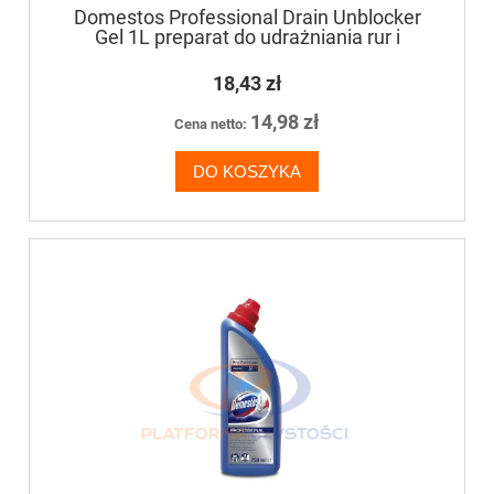
Domestos Professional Drain Unblocker
Gel 1L preparat do udrażniania rur i
odpływów ściekowych
18,43 zł
14,98 zł
Cena netto:
DO KOSZYKA