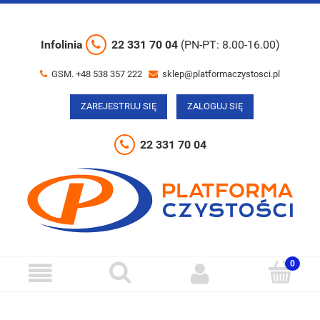
Infolinia
22 331 70 04
(PN-PT: 8.00-16.00)
GSM. +48 538 357 222
sklep@platformaczystosci.pl
ZAREJESTRUJ SIĘ
ZALOGUJ SIĘ
22 331 70 04