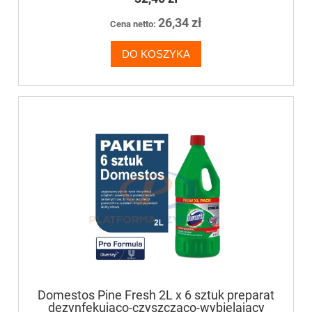
26,34 zł
Cena netto:
DO KOSZYKA
Domestos Pine Fresh 2L x 6 sztuk preparat
dezynfekująco-czyszcząco-wybielający