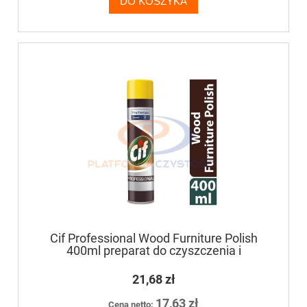
DO KOSZYKA
Cif Professional Wood Furniture Polish
400ml preparat do czyszczenia i
pielęgnacji mebli
21,68 zł
17,63 zł
Cena netto: