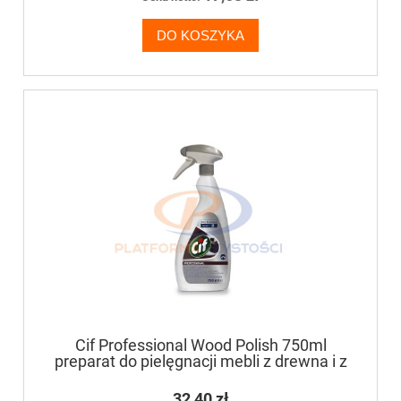
DO KOSZYKA
Cif Professional Wood Polish 750ml
preparat do pielęgnacji mebli z drewna i z
tworzyw sztucznych
32,40 zł