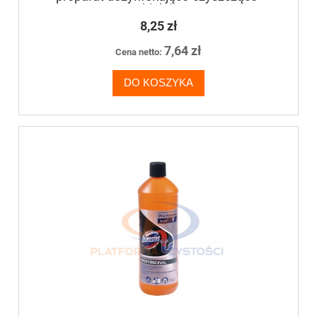
wybielający
8,25 zł
7,64 zł
Cena netto:
DO KOSZYKA