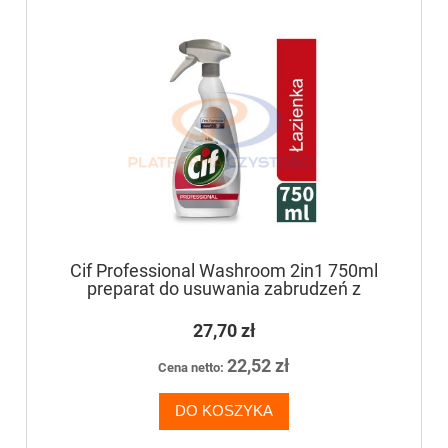
Cif Professional Washroom 2in1 750ml
preparat do usuwania zabrudzeń z
powierzchni łazienkowych
27,70 zł
22,52 zł
Cena netto:
DO KOSZYKA