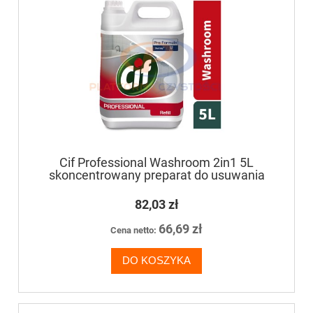
Cif Professional Washroom 2in1 5L
skoncentrowany preparat do usuwania
zabrudzeń z powierzchni łazienkowych
82,03 zł
66,69 zł
Cena netto:
DO KOSZYKA