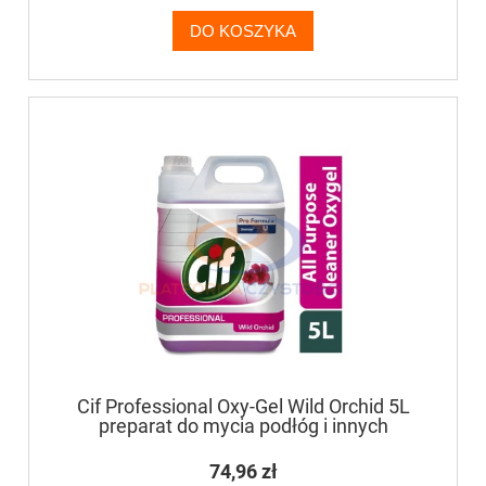
DO KOSZYKA
Cif Professional Oxy-Gel Wild Orchid 5L
preparat do mycia podłóg i innych
wodoodpornych powierzchni zmywalnych
74,96 zł