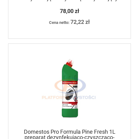
78,00 zł
72,22 zł
Cena netto:
Domestos Pro Formula Pine Fresh 1L
preparat dezynfekująco-czyszcząco-