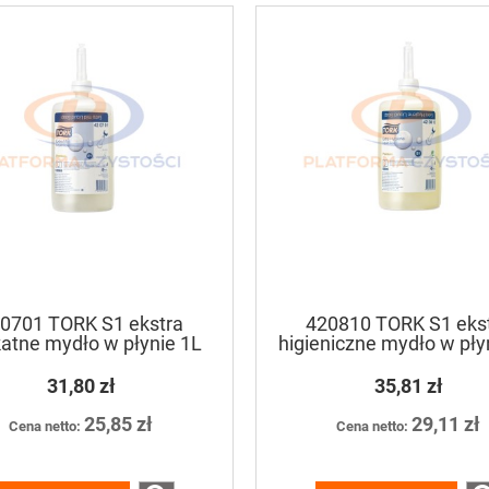
0701 TORK S1 ekstra
420810 TORK S1 eks
katne mydło w płynie 1L
higieniczne mydło w pły
31,80 zł
35,81 zł
25,85 zł
29,11 zł
Cena netto:
Cena netto: