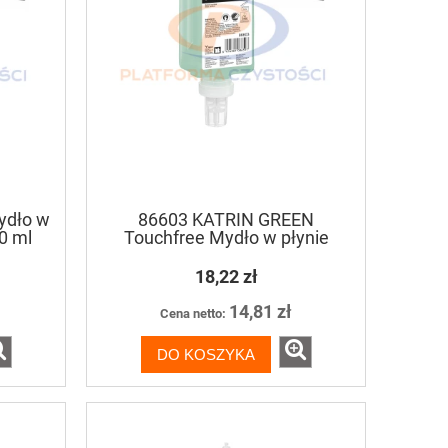
ydło w
86603 KATRIN GREEN
0 ml
Touchfree Mydło w płynie
zapachowe - 500 ml
18,22 zł
14,81 zł
Cena netto:
DO KOSZYKA