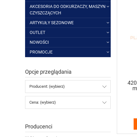
AKCESORIA DO ODKURZACZY, MASZYN
CZYSZCZĄCYCH
ARTYKUŁY SEZONOWE
OUTLET
NOWOŚCI
PROMOCJE
Opcje przeglądania
420
Producent: (wybierz)
m
Cena: (wybierz)
Producenci