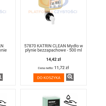
AN
57870 KATRIN CLEAN Mydło w
ynie
płynie bezzapachowe - 500 ml
 ml
14,42 zł
11,72 zł
Cena netto:
DO KOSZYKA