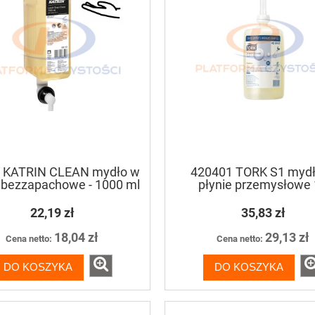
 KATRIN CLEAN mydło w
420401 TORK S1 myd
e bezzapachowe - 1000 ml
płynie przemysłowe
22,19 zł
35,83 zł
18,04 zł
29,13 zł
Cena netto:
Cena netto:
DO KOSZYKA
DO KOSZYKA