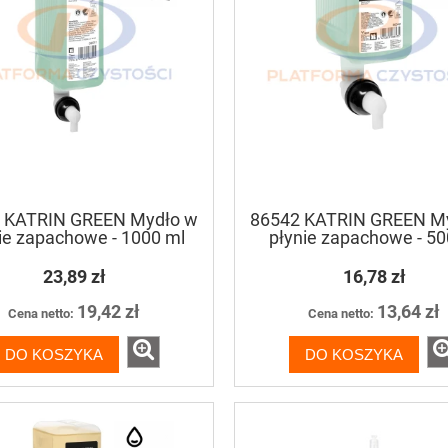
 KATRIN GREEN Mydło w
86542 KATRIN GREEN M
ie zapachowe - 1000 ml
płynie zapachowe - 50
23,89 zł
16,78 zł
19,42 zł
13,64 zł
Cena netto:
Cena netto:
DO KOSZYKA
DO KOSZYKA