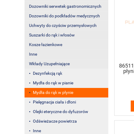
Dozowniki serwetek gastronomicznych
Dozowniki do podkładów medycznych
Uchwyty do czyściw przemysłowych
Suszarki do rąk i włosów
Kosze łazienkowe
Inne
Wkłady Uzupełniające
86511
płyn
Dezynfekcją rąk
Mydła do rąk w pianie
Mydła do rąk w płynie
Pielęgnacja ciała i dłoni
Olejki eteryczne do dyfuzorów
Odświeżacze powietrza
Inne