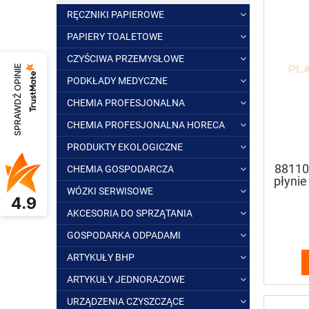
RĘCZNIKI PAPIEROWE
PAPIERY TOALETOWE
CZYŚCIWA PRZEMYSŁOWE
SPRAWDŹ OPINIE
PODKŁADY MEDYCZNE
CHEMIA PROFESJONALNA
CHEMIA PROFESJONALNA HORECA
PRODUKTY EKOLOGICZNE
88110
CHEMIA GOSPODARCZA
płyni
WÓZKI SERWISOWE
4.9
AKCESORIA DO SPRZĄTANIA
GOSPODARKA ODPADAMI
ARTYKUŁY BHP
ARTYKUŁY JEDNORAZOWE
URZĄDZENIA CZYSZCZĄCE