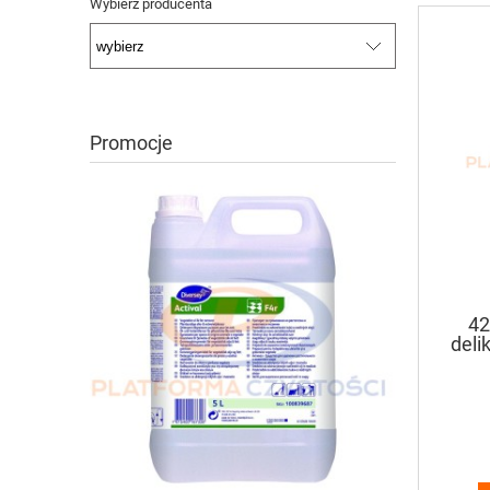
Wybierz producenta
Promocje
42
deli