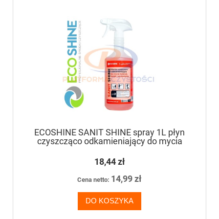
ECOSHINE SANIT SHINE spray 1L płyn
czyszcząco odkamieniający do mycia
łazienek, toalet, sanitariatów
18,44 zł
14,99 zł
Cena netto:
DO KOSZYKA