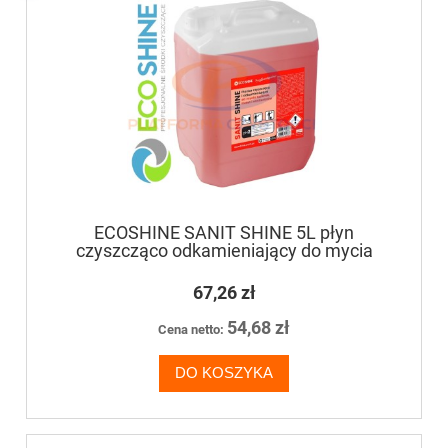
ECOSHINE SANIT SHINE 5L płyn
czyszcząco odkamieniający do mycia
łazienek, toalet, sanitariatów
67,26 zł
54,68 zł
Cena netto:
DO KOSZYKA