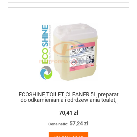
ECOSHINE TOILET CLEANER 5L preparat
do odkamieniania i odrdzewiania toalet,
pisuarów, sanitariatów, kranów, umywalek
70,41 zł
57,24 zł
Cena netto: