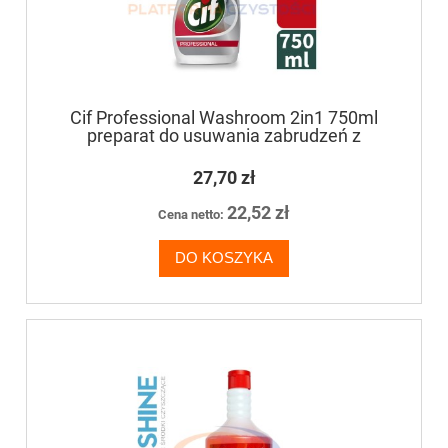
Cif Professional Washroom 2in1 750ml
preparat do usuwania zabrudzeń z
powierzchni łazienkowych
27,70 zł
22,52 zł
Cena netto:
DO KOSZYKA