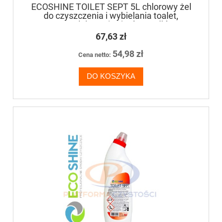
ECOSHINE TOILET SEPT 5L chlorowy żel
do czyszczenia i wybielania toalet,
umywalek, sanitariatów, podłóg
67,63 zł
54,98 zł
Cena netto:
DO KOSZYKA