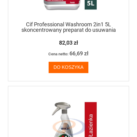
Cif Professional Washroom 2in1 5L
skoncentrowany preparat do usuwania
zabrudzeń z powierzchni łazienkowych
82,03 zł
66,69 zł
Cena netto:
DO KOSZYKA