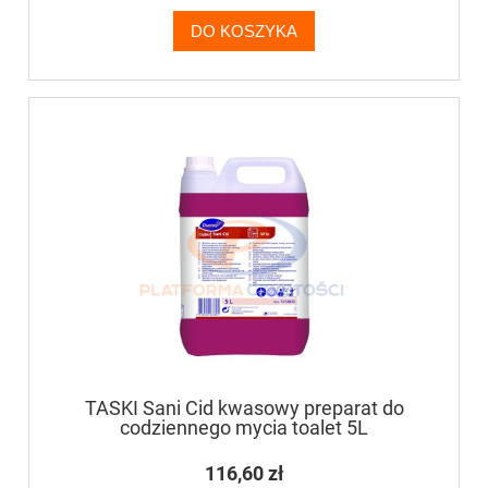
DO KOSZYKA
TASKI Sani Cid kwasowy preparat do
codziennego mycia toalet 5L
116,60 zł