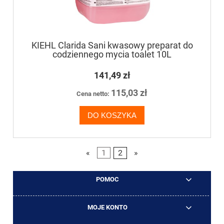
KIEHL Clarida Sani kwasowy preparat do
codziennego mycia toalet 10L
141,49 zł
115,03 zł
Cena netto:
DO KOSZYKA
«
1
2
»
POMOC
MOJE KONTO