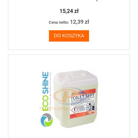
15,24 zł
12,39 zł
Cena netto:
DO KOSZYKA