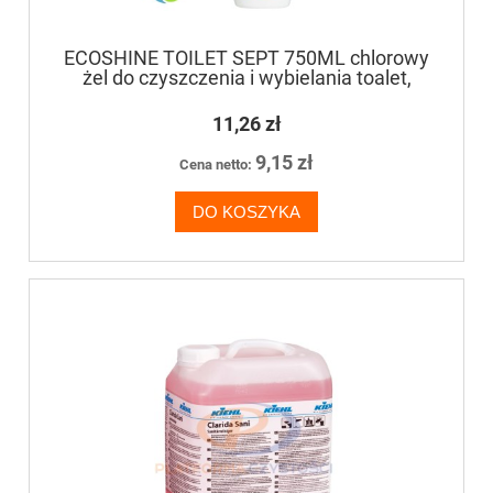
ECOSHINE TOILET SEPT 750ML chlorowy
żel do czyszczenia i wybielania toalet,
umywalek, sanitariatów, podłóg
11,26 zł
9,15 zł
Cena netto:
DO KOSZYKA