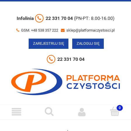
Infolinia
22 331 70 04
(PN-PT: 8.00-16.00)
GSM. +48 538 357 222
sklep@platformaczystosci.pl
ZAREJESTRUJ SIĘ
ZALOGUJ SIĘ
22 331 70 04