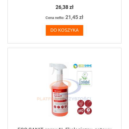
sanitariatów
26,38 zł
21,45 zł
Cena netto:
DO KOSZYKA