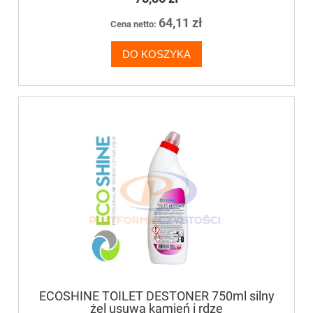
64,11 zł
Cena netto:
DO KOSZYKA
ECOSHINE TOILET DESTONER 750ml silny
żel usuwa kamień i rdzę