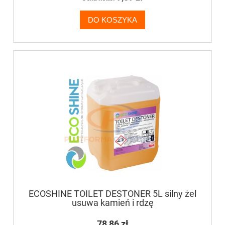
DO KOSZYKA
ECOSHINE TOILET DESTONER 5L silny żel
usuwa kamień i rdzę
78,86 zł