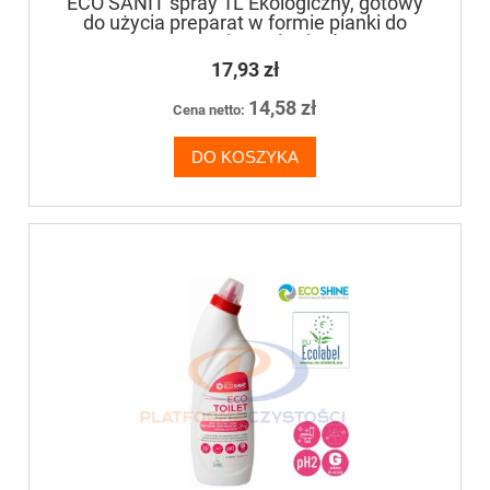
ECO SANIT spray 1L Ekologiczny, gotowy
do użycia preparat w formie pianki do
czyszczenia sanitariatów
17,93 zł
14,58 zł
Cena netto:
DO KOSZYKA