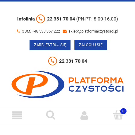
Infolinia
22 331 70 04
(PN-PT: 8.00-16.00)
GSM. +48 538 357 222
sklep@platformaczystosci.pl
ZAREJESTRUJ SIĘ
ZALOGUJ SIĘ
22 331 70 04