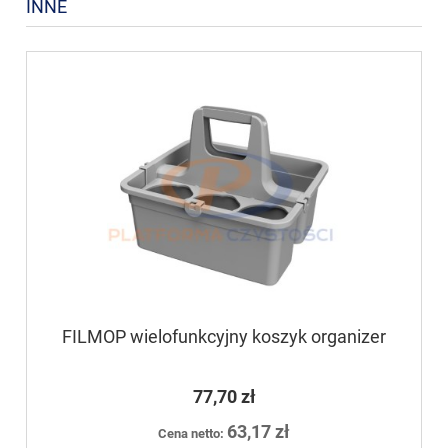
INNE
FILMOP wielofunkcyjny koszyk organizer
77,70 zł
63,17 zł
Cena netto: