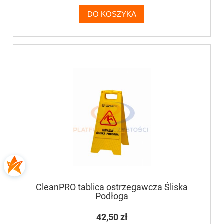
DO KOSZYKA
CleanPRO tablica ostrzegawcza Śliska
Podłoga
42,50 zł