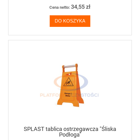
34,55 zł
Cena netto:
DO KOSZYKA
SPLAST tablica ostrzegawcza "Śliska
Podłoga"