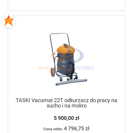
TASKI Vacumat 22T odkurzacz do pracy na
sucho i na mokro
5 900,00 zł
4 796,75 zł
Cena netto: