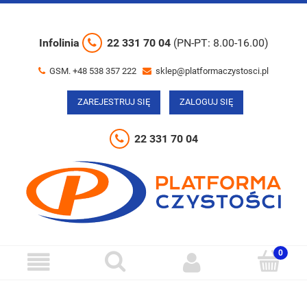
Infolinia
22 331 70 04
(PN-PT: 8.00-16.00)
GSM. +48 538 357 222
sklep@platformaczystosci.pl
ZAREJESTRUJ SIĘ
ZALOGUJ SIĘ
22 331 70 04