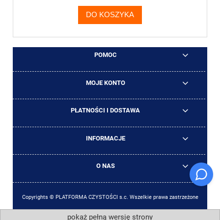
DO KOSZYKA
POMOC
MOJE KONTO
PŁATNOŚCI I DOSTAWA
INFORMACJE
O NAS
Copyrights © PLATFORMA CZYSTOŚCI s.c. Wszelkie prawa zastrzeżone
pokaż pełną wersję strony