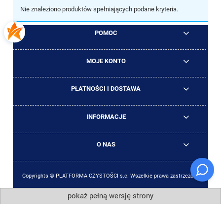
Nie znaleziono produktów spełniających podane kryteria.
POMOC
MOJE KONTO
PŁATNOŚCI I DOSTAWA
INFORMACJE
O NAS
Copyrights © PLATFORMA CZYSTOŚCI s.c. Wszelkie prawa zastrzeżone
pokaż pełną wersję strony