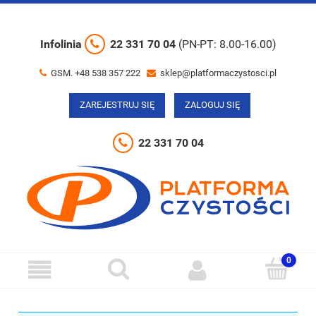
Infolinia
22 331 70 04
(PN-PT: 8.00-16.00)
GSM. +48 538 357 222
sklep@platformaczystosci.pl
ZAREJESTRUJ SIĘ
ZALOGUJ SIĘ
22 331 70 04