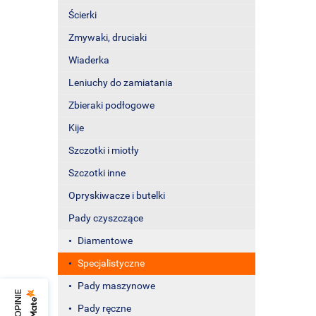
Ścierki
Zmywaki, druciaki
Wiaderka
Leniuchy do zamiatania
Zbieraki podłogowe
Kije
Szczotki i miotły
Szczotki inne
Opryskiwacze i butelki
Pady czyszczące
Diamentowe
Specjalistyczne
Pady maszynowe
Pady ręczne