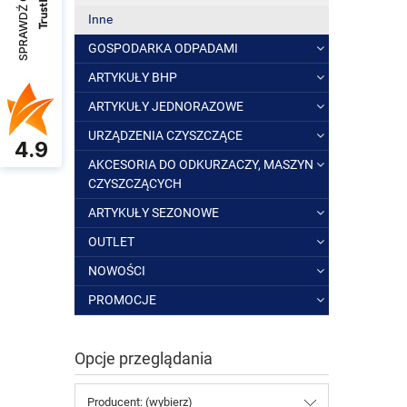
SPRAWDŹ OPINIE
Inne
GOSPODARKA ODPADAMI
ARTYKUŁY BHP
ARTYKUŁY JEDNORAZOWE
URZĄDZENIA CZYSZCZĄCE
4.9
AKCESORIA DO ODKURZACZY, MASZYN
CZYSZCZĄCYCH
ARTYKUŁY SEZONOWE
OUTLET
NOWOŚCI
PROMOCJE
Opcje przeglądania
Producent: (wybierz)