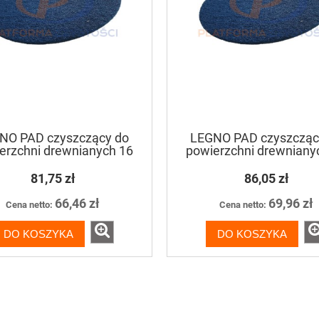
NO PAD czyszczący do
LEGNO PAD czyszcząc
erzchni drewnianych 16
powierzchni drewniany
cali / 406mm
cali / 457mm
81,75 zł
86,05 zł
66,46 zł
69,96 zł
Cena netto:
Cena netto:
DO KOSZYKA
DO KOSZYKA