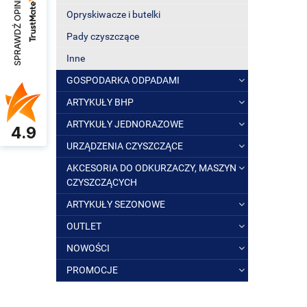
SPRAWDŹ OPINIE
Opryskiwacze i butelki
Pady czyszczące
Inne
GOSPODARKA ODPADAMI
ARTYKUŁY BHP
ARTYKUŁY JEDNORAZOWE
4.9
URZĄDZENIA CZYSZCZĄCE
AKCESORIA DO ODKURZACZY, MASZYN
CZYSZCZĄCYCH
ARTYKUŁY SEZONOWE
OUTLET
NOWOŚCI
PROMOCJE