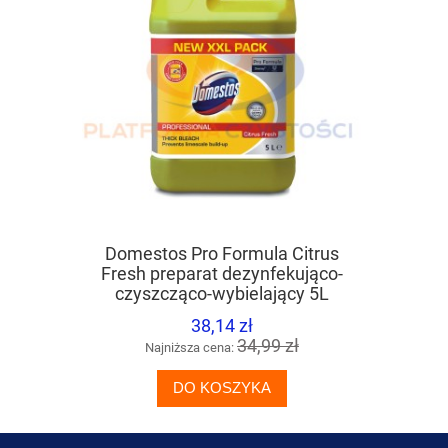
Domestos Pro Formula Citrus
DIVERSE
Fresh preparat dezynfekująco-
uniwersaln
czyszcząco-wybielający 5L
38,14 zł
34,99 zł
Najniższa cena:
Naj
DO KOSZYKA