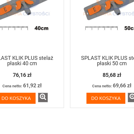
AST KLIK PLUS stelaż
SPLAST KLIK PLUS st
płaski 40 cm
płaski 50 cm
76,16 zł
85,68 zł
61,92 zł
69,66 zł
Cena netto:
Cena netto:
DO KOSZYKA
DO KOSZYKA