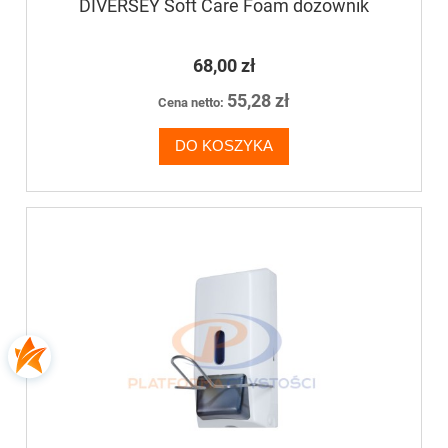
DIVERSEY Soft Care Foam dozownik
68,00 zł
55,28 zł
Cena netto:
DO KOSZYKA