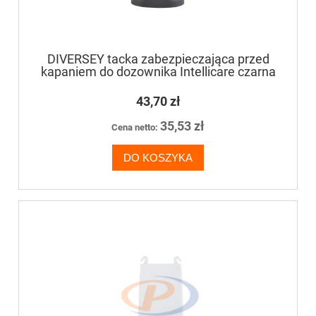
DIVERSEY tacka zabezpieczająca przed
kapaniem do dozownika Intellicare czarna
43,70 zł
35,53 zł
Cena netto:
DO KOSZYKA