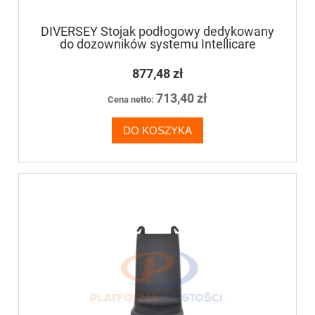
DIVERSEY Stojak podłogowy dedykowany
do dozowników systemu Intellicare
877,48 zł
713,40 zł
Cena netto:
DO KOSZYKA