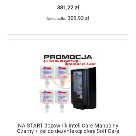
Med 1,3L
381,22 zł
309,93 zł
Cena netto:
NA START dozownik IntelliCare Manualny
Czarny + żel do dezynfekcji dłoni Soft Care