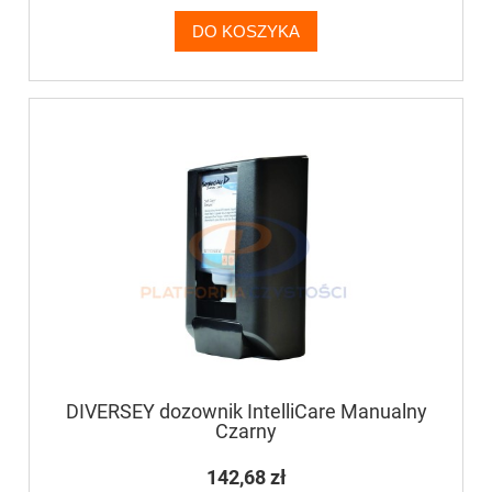
DO KOSZYKA
DIVERSEY dozownik IntelliCare Manualny
Czarny
142,68 zł