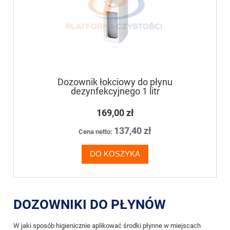
Dozownik łokciowy do płynu
dezynfekcyjnego 1 litr
169,00 zł
137,40 zł
Cena netto:
DO KOSZYKA
DOZOWNIKI DO PŁYNÓW
W jaki sposób higienicznie aplikować środki płynne w miejscach