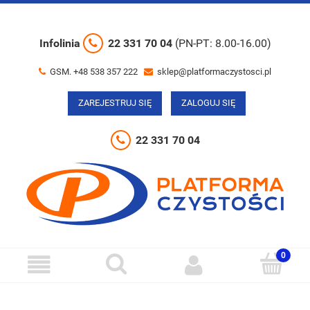
Infolinia
22 331 70 04
(PN-PT: 8.00-16.00)
GSM. +48 538 357 222
sklep@platformaczystosci.pl
ZAREJESTRUJ SIĘ
ZALOGUJ SIĘ
22 331 70 04