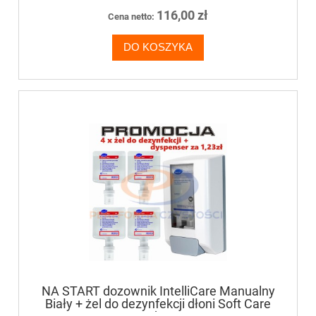
116,00 zł
Cena netto:
DO KOSZYKA
NA START dozownik IntelliCare Manualny
Biały + żel do dezynfekcji dłoni Soft Care