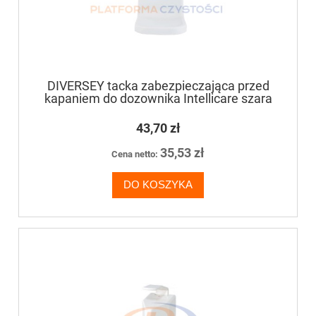
DIVERSEY tacka zabezpieczająca przed
kapaniem do dozownika Intellicare szara
43,70 zł
35,53 zł
Cena netto:
DO KOSZYKA