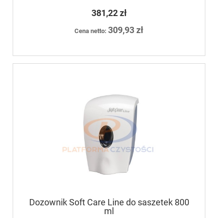
Med 1,3L
381,22 zł
309,93 zł
Cena netto:
Dozownik Soft Care Line do saszetek 800
ml