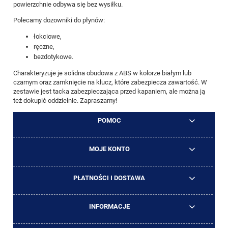
powierzchnie odbywa się bez wysiłku.
Polecamy dozowniki do płynów:
łokciowe,
ręczne,
bezdotykowe.
Charakteryzuje je solidna obudowa z ABS w kolorze białym lub
czarnym oraz zamknięcie na klucz, które zabezpiecza zawartość. W
zestawie jest tacka zabezpieczająca przed kapaniem, ale można ją
też dokupić oddzielnie. Zapraszamy!
POMOC
MOJE KONTO
PŁATNOŚCI I DOSTAWA
INFORMACJE