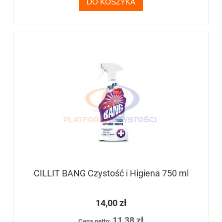
DO KOSZYKA
CILLIT BANG Czystość i Higiena 750 ml
14,00 zł
11,38 zł
Cena netto: