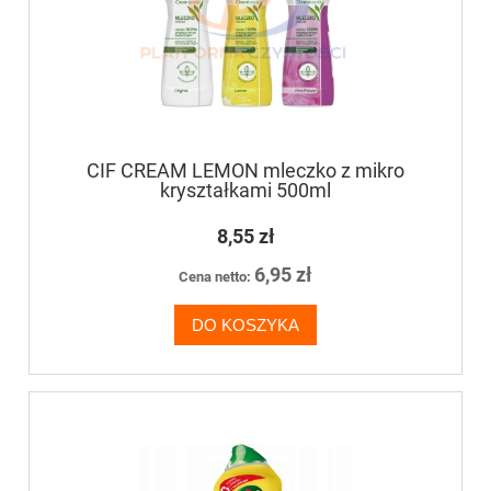
CIF CREAM LEMON mleczko z mikro
kryształkami 500ml
8,55 zł
6,95 zł
Cena netto:
DO KOSZYKA