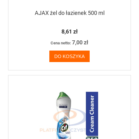
AJAX żel do łazienek 500 ml
8,61 zł
7,00 zł
Cena netto:
DO KOSZYKA