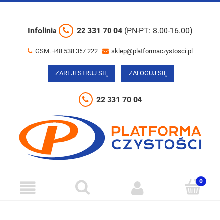
Infolinia
22 331 70 04
(PN-PT: 8.00-16.00)
GSM. +48 538 357 222
sklep@platformaczystosci.pl
ZAREJESTRUJ SIĘ
ZALOGUJ SIĘ
22 331 70 04