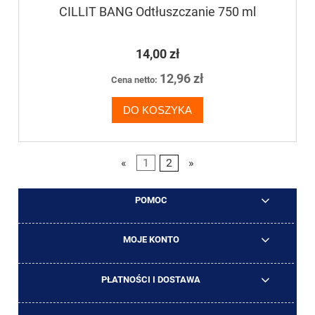
CILLIT BANG Odtłuszczanie 750 ml
14,00 zł
12,96 zł
Cena netto:
DO KOSZYKA
«
1
2
»
POMOC
MOJE KONTO
PŁATNOŚCI I DOSTAWA