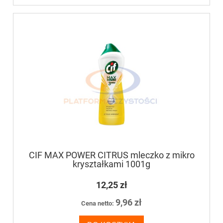
CIF MAX POWER CITRUS mleczko z mikro
kryształkami 1001g
12,25 zł
9,96 zł
Cena netto: