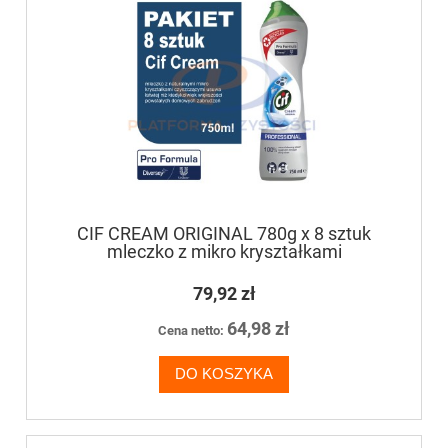
CIF CREAM ORIGINAL 780g x 8 sztuk
mleczko z mikro kryształkami
79,92 zł
64,98 zł
Cena netto:
DO KOSZYKA