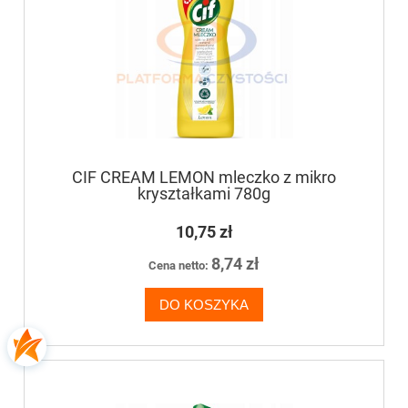
CIF CREAM LEMON mleczko z mikro
kryształkami 780g
10,75 zł
8,74 zł
Cena netto:
DO KOSZYKA