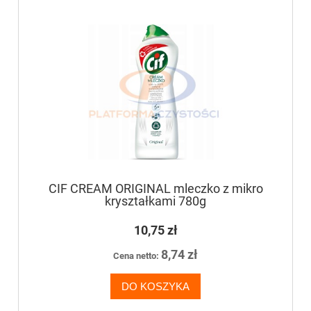
CIF CREAM ORIGINAL mleczko z mikro
kryształkami 780g
10,75 zł
8,74 zł
Cena netto:
DO KOSZYKA