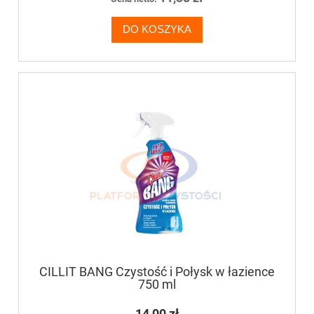
DO KOSZYKA
CILLIT BANG Czystość i Połysk w łazience
750 ml
14,00 zł