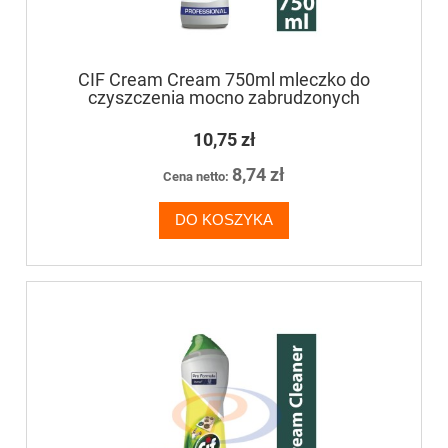
CIF Cream Cream 750ml mleczko do
czyszczenia mocno zabrudzonych
powierzchni
10,75 zł
8,74 zł
Cena netto:
DO KOSZYKA