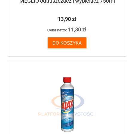
MEGLIO odtłuszczacz i wybielacz 750ml
13,90 zł
11,30 zł
Cena netto:
DO KOSZYKA