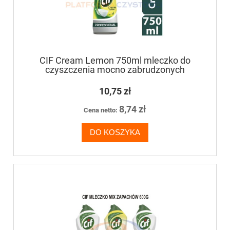
CIF Cream Lemon 750ml mleczko do
czyszczenia mocno zabrudzonych
powierzchni
10,75 zł
8,74 zł
Cena netto:
DO KOSZYKA