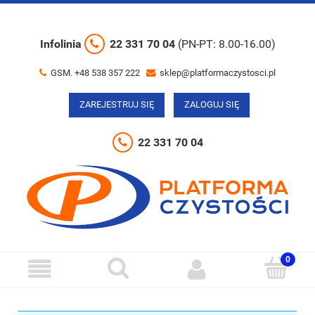
Infolinia
22 331 70 04
(PN-PT: 8.00-16.00)
GSM. +48 538 357 222
sklep@platformaczystosci.pl
ZAREJESTRUJ SIĘ
ZALOGUJ SIĘ
22 331 70 04