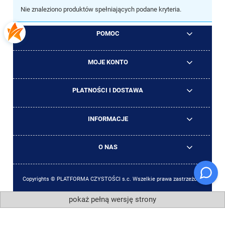
Nie znaleziono produktów spełniających podane kryteria.
POMOC
MOJE KONTO
PŁATNOŚCI I DOSTAWA
INFORMACJE
O NAS
Copyrights © PLATFORMA CZYSTOŚCI s.c. Wszelkie prawa zastrzeżone
pokaż pełną wersję strony