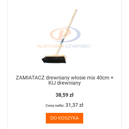
ZAMIATACZ drewniany włosie mix 40cm +
KIJ drewniany
38,59 zł
31,37 zł
Cena netto:
DO KOSZYKA