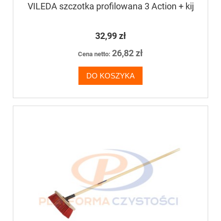
VILEDA szczotka profilowana 3 Action + kij
32,99 zł
26,82 zł
Cena netto:
DO KOSZYKA