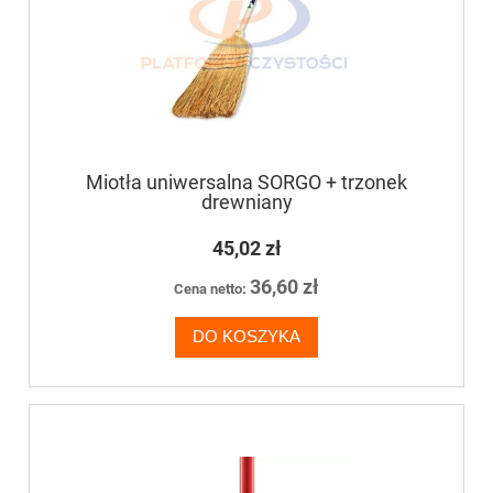
Miotła uniwersalna SORGO + trzonek
drewniany
45,02 zł
36,60 zł
Cena netto:
DO KOSZYKA