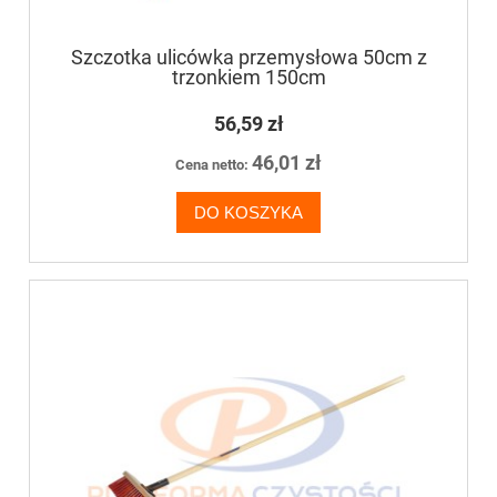
Szczotka ulicówka przemysłowa 50cm z
trzonkiem 150cm
56,59 zł
46,01 zł
Cena netto:
DO KOSZYKA