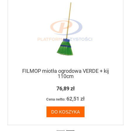
FILMOP miotła ogrodowa VERDE + kij
110cm
76,89 zł
62,51 zł
Cena netto:
DO KOSZYKA