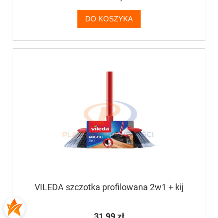
DO KOSZYKA
VILEDA szczotka profilowana 2w1 + kij
31,99 zł