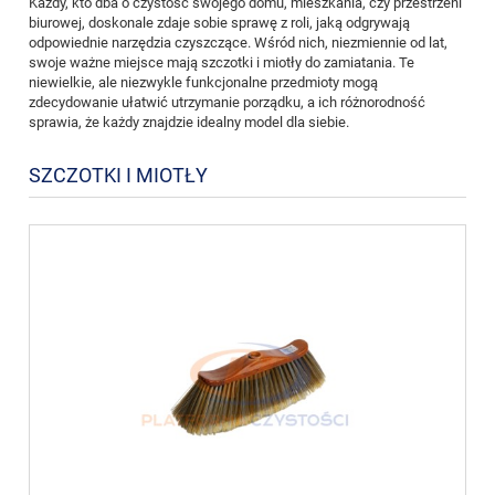
Każdy, kto dba o czystość swojego domu, mieszkania, czy przestrzeni
biurowej, doskonale zdaje sobie sprawę z roli, jaką odgrywają
odpowiednie narzędzia czyszczące. Wśród nich, niezmiennie od lat,
swoje ważne miejsce mają szczotki i miotły do zamiatania. Te
niewielkie, ale niezwykle funkcjonalne przedmioty mogą
zdecydowanie ułatwić utrzymanie porządku, a ich różnorodność
sprawia, że każdy znajdzie idealny model dla siebie.
SZCZOTKI I MIOTŁY