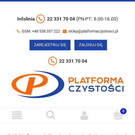
Infolinia
22 331 70 04
(PN-PT: 8.00-16.00)
GSM. +48 538 357 222
sklep@platformaczystosci.pl
ZAREJESTRUJ SIĘ
ZALOGUJ SIĘ
22 331 70 04