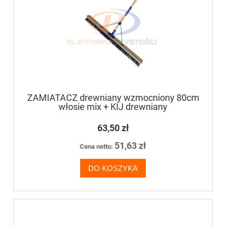
ZAMIATACZ drewniany wzmocniony 80cm
włosie mix + KIJ drewniany
63,50 zł
51,63 zł
Cena netto:
DO KOSZYKA