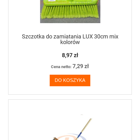
Szczotka do zamiatania LUX 30cm mix
kolorów
8,97 zł
7,29 zł
Cena netto:
DO KOSZYKA