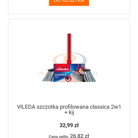
DO KOSZYKA
VILEDA szczotka profilowana classica 2w1
+ kij
32,99 zł
26,82 zł
Cena netto: