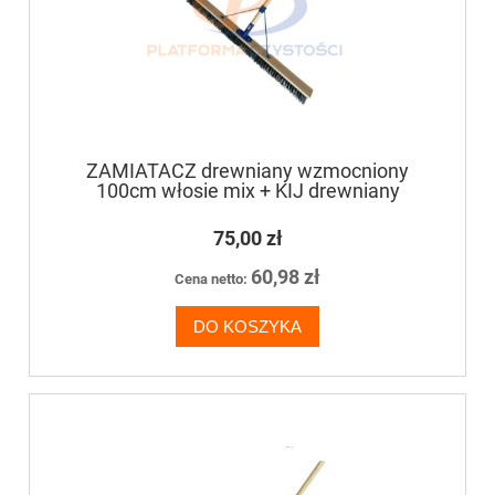
ZAMIATACZ drewniany wzmocniony
100cm włosie mix + KIJ drewniany
75,00 zł
60,98 zł
Cena netto:
DO KOSZYKA