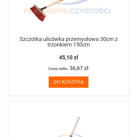
Szczotka ulicówka przemysłowa 30cm z
trzonkiem 150cm
45,10 zł
36,67 zł
Cena netto:
DO KOSZYKA