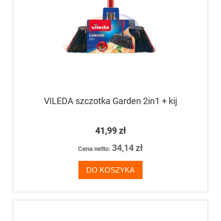
VILEDA szczotka Garden 2in1 + kij
41,99 zł
34,14 zł
Cena netto:
DO KOSZYKA