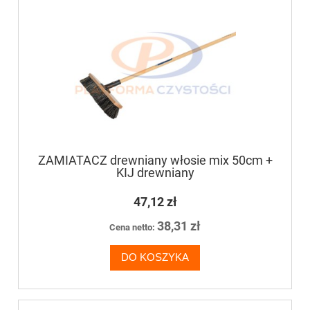
ZAMIATACZ drewniany włosie mix 50cm +
KIJ drewniany
47,12 zł
38,31 zł
Cena netto:
DO KOSZYKA