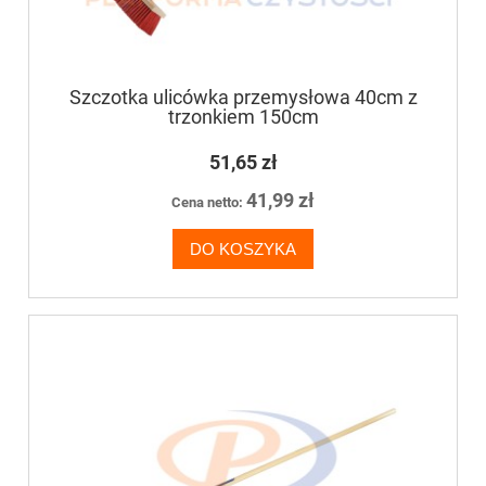
Szczotka ulicówka przemysłowa 40cm z
trzonkiem 150cm
51,65 zł
41,99 zł
Cena netto:
DO KOSZYKA