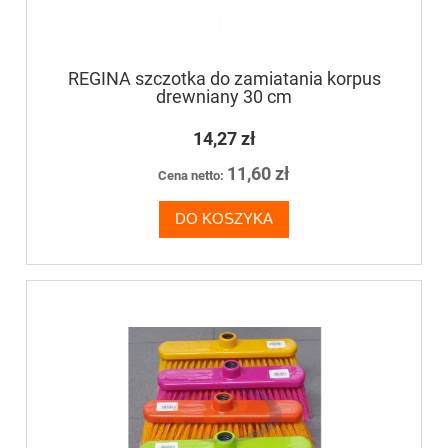
REGINA szczotka do zamiatania korpus
drewniany 30 cm
14,27 zł
11,60 zł
Cena netto:
DO KOSZYKA