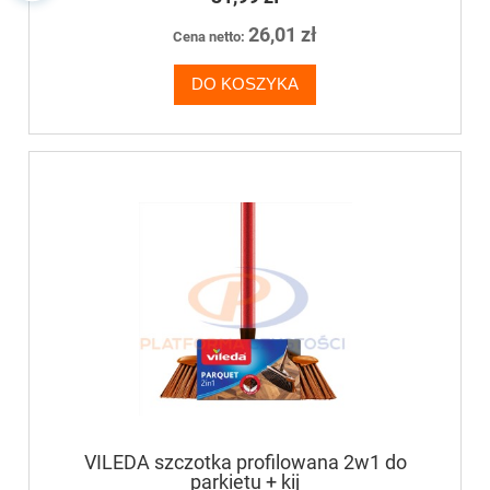
26,01 zł
Cena netto:
DO KOSZYKA
VILEDA szczotka profilowana 2w1 do
parkietu + kij