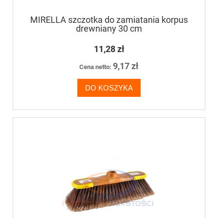
MIRELLA szczotka do zamiatania korpus
drewniany 30 cm
11,28 zł
9,17 zł
Cena netto:
DO KOSZYKA