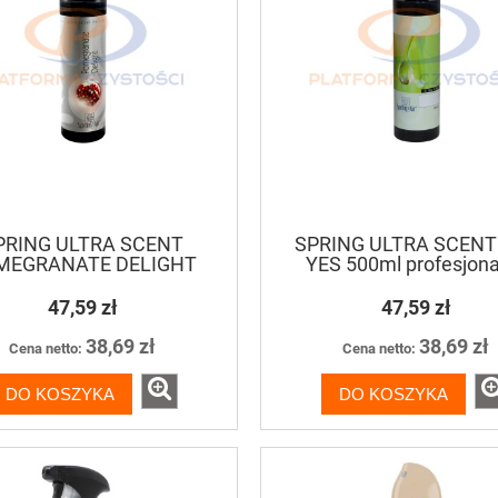
PRING ULTRA SCENT
SPRING ULTRA SCENT
MEGRANATE DELIGHT
YES 500ml profesjona
500ml profesjonalny
odświeżacz powietr
dświeżacz powietrza
47,59 zł
47,59 zł
38,69 zł
38,69 zł
Cena netto:
Cena netto:
DO KOSZYKA
DO KOSZYKA