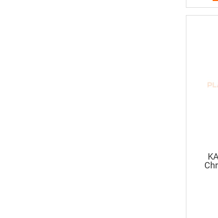
KA
Chr