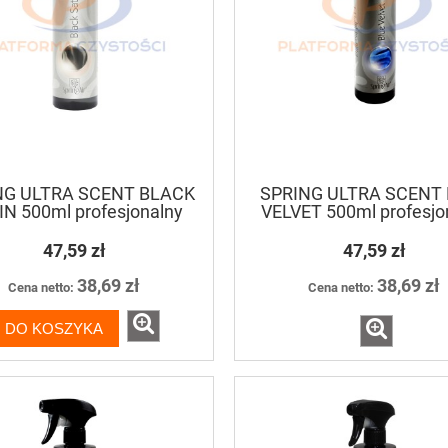
NG ULTRA SCENT BLACK
SPRING ULTRA SCENT
IN 500ml profesjonalny
VELVET 500ml profesjo
dświeżacz powietrza
odświeżacz powietr
47,59 zł
47,59 zł
38,69 zł
38,69 zł
Cena netto:
Cena netto:
DO KOSZYKA