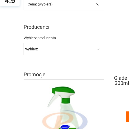
4.9
Cena: (wybierz)
Producenci
Wybierz producenta
Promocje
Glade 
300ml