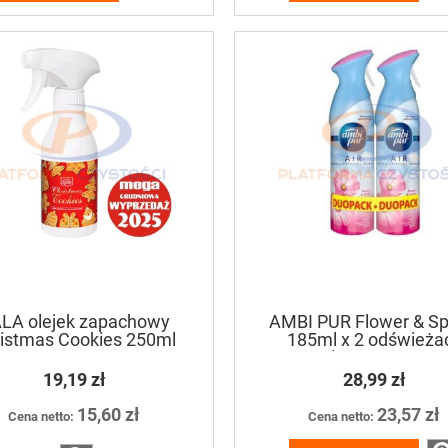
LA olejek zapachowy
AMBI PUR Flower & Sp
istmas Cookies 250ml
185ml x 2 odświeża
powietrza w spray
19,19 zł
28,99 zł
15,60 zł
23,57 zł
Cena netto:
Cena netto: