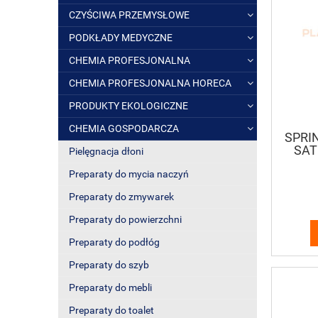
CZYŚCIWA PRZEMYSŁOWE
PODKŁADY MEDYCZNE
CHEMIA PROFESJONALNA
CHEMIA PROFESJONALNA HORECA
PRODUKTY EKOLOGICZNE
CHEMIA GOSPODARCZA
SPRI
SAT
Pielęgnacja dłoni
o
Preparaty do mycia naczyń
Preparaty do zmywarek
Preparaty do powierzchni
Preparaty do podłóg
Preparaty do szyb
Preparaty do mebli
Preparaty do toalet