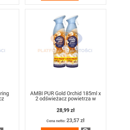
ring
AMBI PUR Gold Orchid 185ml x
cz
2 odświeżacz powietrza w
u
sprayu
28,99 zł
23,57 zł
Cena netto: