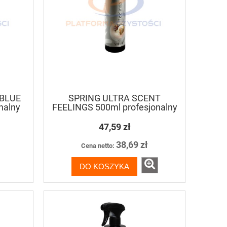
 BLUE
SPRING ULTRA SCENT
nalny
FEELINGS 500ml profesjonalny
za
odświeżacz powietrza
47,59 zł
38,69 zł
Cena netto:
DO KOSZYKA