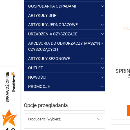
GOSPODARKA ODPADAMI
ARTYKUŁY BHP
ARTYKUŁY JEDNORAZOWE
URZĄDZENIA CZYSZCZĄCE
AKCESORIA DO ODKURZACZY, MASZYN
CZYSZCZĄCYCH
ARTYKUŁY SEZONOWE
OUTLET
SPRIN
SPRAWDŹ OPINIE
NOWOŚCI
o
PROMOCJE
Opcje przeglądania
Producent: (wybierz)