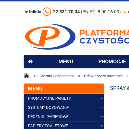
Infolinia
22 331 70 04
(PN-PT: 8.00-16.00)
MENU
PROMOCJE
»
»
»
Chemia Gospodarcza
Odświeżacze powietrza
SPRAY 
MENU
PROMOCYJNE PAKIETY
SYSTEMY DOZOWANIA
RĘCZNIKI PAPIEROWE
PAPIERY TOALETOWE