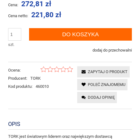
272,81 zł
Cena:
221,80 zł
Cena netto:
DO KOSZYKA
szt.
dodaj do przechowalni
Ocena:
ZAPYTAJ O PRODUKT
Producent:
TORK
POLEĆ ZNAJOMEMU
Kod produktu:
460010
DODAJ OPINIĘ
OPIS
TORK jest światowym liderem oraz największym dostawcą