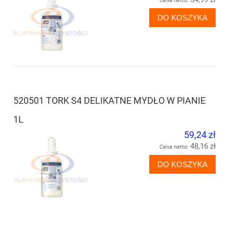
Cena netto:
DO KOSZYKA
520501 TORK S4 DELIKATNE MYDŁO W PIANIE
1L
59,24 zł
48,16 zł
Cena netto:
DO KOSZYKA