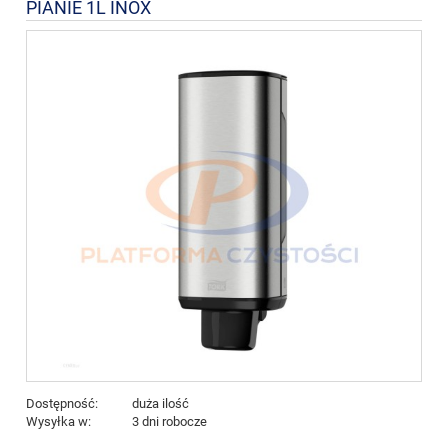
PIANIE 1L INOX
Dostępność:
duża ilość
Wysyłka w:
3 dni robocze