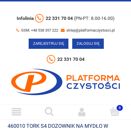
Infolinia
22 331 70 04
(PN-PT: 8.00-16.00)
GSM. +48 538 357 222
sklep@platformaczystosci.pl
ZAREJESTRUJ SIĘ
ZALOGUJ SIĘ
22 331 70 04
460010 TORK S4 DOZOWNIK NA MYDŁO W