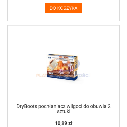
DO KOSZYKA
DryBoots pochłaniacz wilgoci do obuwia 2
sztuki
10,99 zł