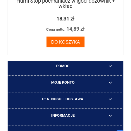
Humi Stop pochłaniacz wilgoci dozownik +
wkład
18,31 zł
14,89 zł
Cena netto:
DO KOSZYKA
POMOC
MOJE KONTO
PŁATNOŚCI I DOSTAWA
INFORMACJE