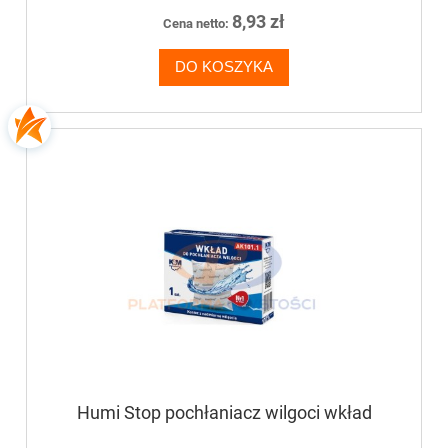
8,93 zł
Cena netto:
DO KOSZYKA
Humi Stop pochłaniacz wilgoci wkład