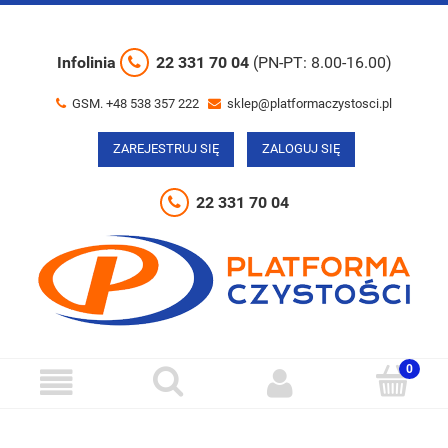
Infolinia
22 331 70 04
(PN-PT: 8.00-16.00)
GSM. +48 538 357 222
sklep@platformaczystosci.pl
ZAREJESTRUJ SIĘ
ZALOGUJ SIĘ
22 331 70 04