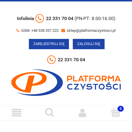
Infolinia
22 331 70 04
(PN-PT: 8.00-16.00)
GSM. +48 538 357 222
sklep@platformaczystosci.pl
ZAREJESTRUJ SIĘ
ZALOGUJ SIĘ
22 331 70 04