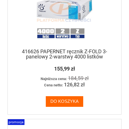
416626 PAPERNET ręcznik Z-FOLD 3-
panelowy 2-warstwy 4000 listków
155,99 zł
184,59 zł
Najniższa cena:
126,82 zł
Cena netto:
DO KOSZYKA
promocja