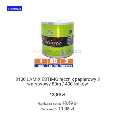
promocja
3100 LAMIX ESTIMO ręcznik papierowy 3
warstwowy 80m / 400 listków
13,59 zł
13,59 zł
Najniższa cena:
11,05 zł
Cena netto: