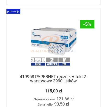
promocja
-5%
419958 PAPERNET ręcznik V-fold 2-
warstwowy 3990 listków
115,00 zł
121,66 zł
Najniższa cena:
93,50 zł
Cena netto: