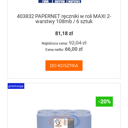
403832 PAPERNET ręczniki w roli MAXI 2-
warstwy 108mb / 6 sztuk
81,18 zł
92,04 zł
Najniższa cena:
66,00 zł
Cena netto:
DO KOSZYKA
promocja
-20%