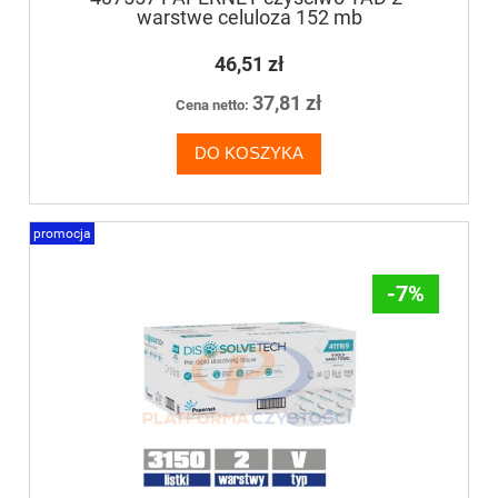
warstwe celuloza 152 mb
46,51 zł
37,81 zł
Cena netto:
DO KOSZYKA
promocja
-7%