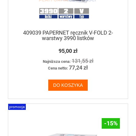
409039 PAPERNET ręcznik V-FOLD 2-
warstwy 3990 listków
95,00 zł
131,55 zł
Najniższa cena:
77,24 zł
Cena netto:
DO KOSZYKA
promocja
-15%