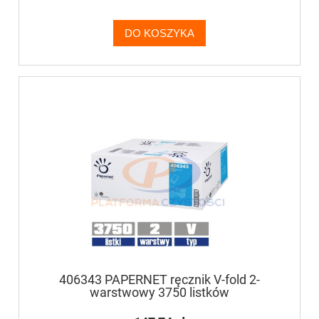
DO KOSZYKA
406343 PAPERNET ręcznik V-fold 2-
warstwowy 3750 listków