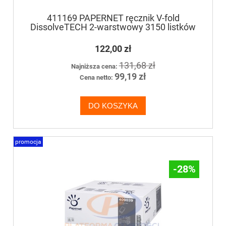
411169 PAPERNET ręcznik V-fold
DissolveTECH 2-warstwowy 3150 listków
122,00 zł
131,68 zł
Najniższa cena:
99,19 zł
Cena netto:
DO KOSZYKA
promocja
-28%