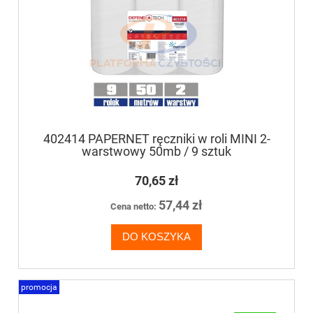
402414 PAPERNET ręczniki w roli MINI 2-
warstwowy 50mb / 9 sztuk
70,65 zł
57,44 zł
Cena netto:
DO KOSZYKA
promocja