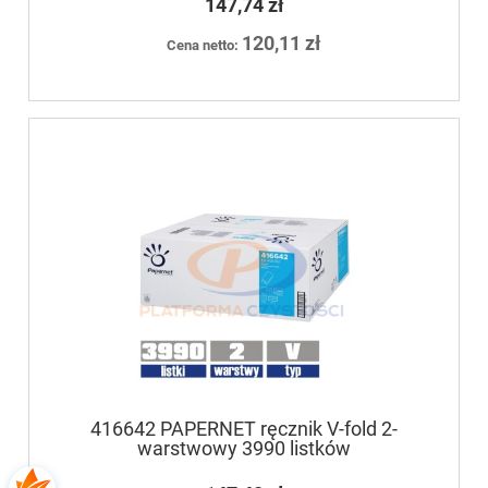
147,74 zł
120,11 zł
Cena netto:
416642 PAPERNET ręcznik V-fold 2-
warstwowy 3990 listków