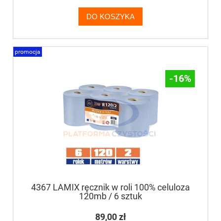
DO KOSZYKA
promocja
-16%
4367 LAMIX ręcznik w roli 100% celuloza
120mb / 6 sztuk
89,00 zł