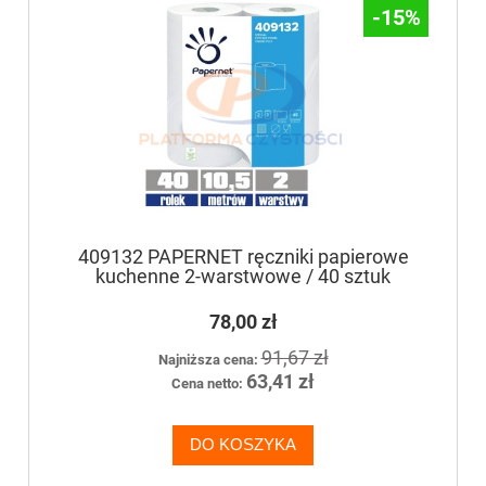
-15%
409132 PAPERNET ręczniki papierowe
kuchenne 2-warstwowe / 40 sztuk
78,00 zł
91,67 zł
Najniższa cena:
63,41 zł
Cena netto:
DO KOSZYKA