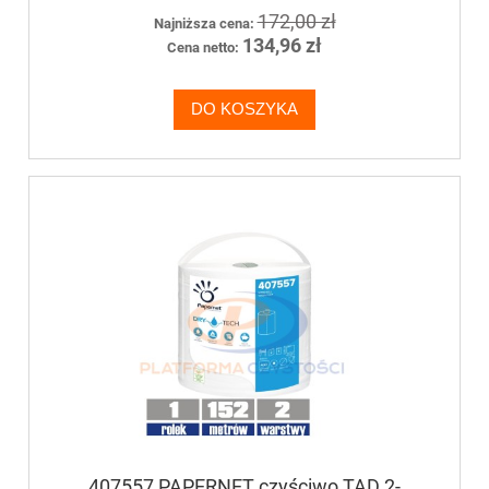
172,00 zł
Najniższa cena:
134,96 zł
Cena netto:
DO KOSZYKA
407557 PAPERNET czyściwo TAD 2-