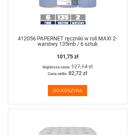
412056 PAPERNET ręczniki w roli MAXI 2-
warstwy 135mb / 6 sztuk
101,75 zł
127,14 zł
Najniższa cena:
82,72 zł
Cena netto:
DO KOSZYKA