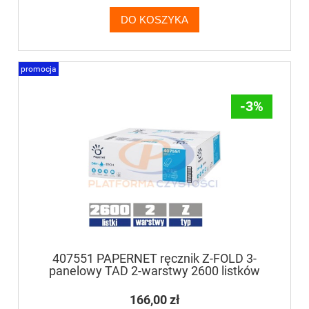
DO KOSZYKA
promocja
-3%
407551 PAPERNET ręcznik Z-FOLD 3-
panelowy TAD 2-warstwy 2600 listków
166,00 zł