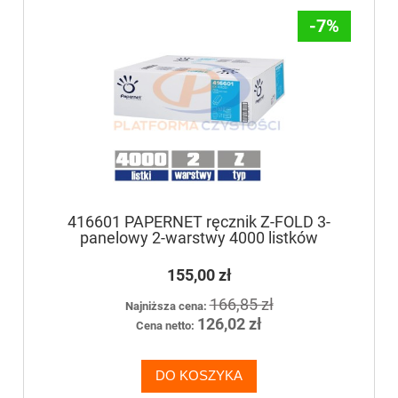
-7%
416601 PAPERNET ręcznik Z-FOLD 3-
panelowy 2-warstwy 4000 listków
155,00 zł
166,85 zł
Najniższa cena:
126,02 zł
Cena netto:
DO KOSZYKA