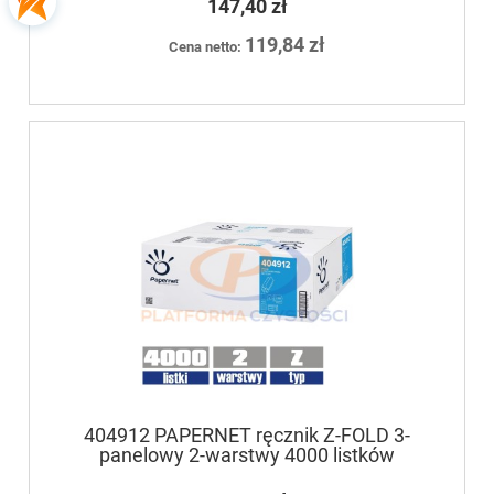
147,40 zł
119,84 zł
Cena netto:
404912 PAPERNET ręcznik Z-FOLD 3-
panelowy 2-warstwy 4000 listków