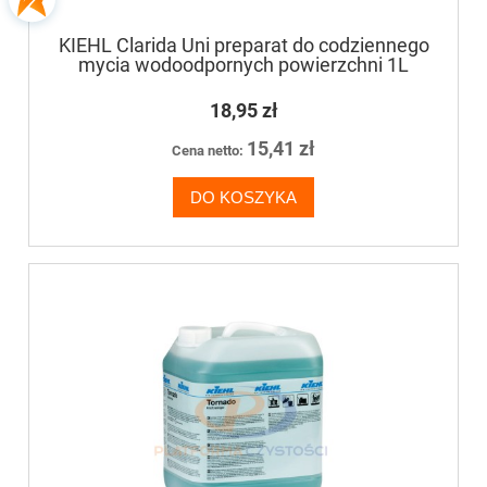
KIEHL Clarida Uni preparat do codziennego
mycia wodoodpornych powierzchni 1L
18,95 zł
15,41 zł
Cena netto:
DO KOSZYKA