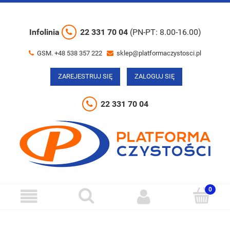
Infolinia
22 331 70 04
(PN-PT: 8.00-16.00)
GSM. +48 538 357 222
sklep@platformaczystosci.pl
ZAREJESTRUJ SIĘ
ZALOGUJ SIĘ
22 331 70 04