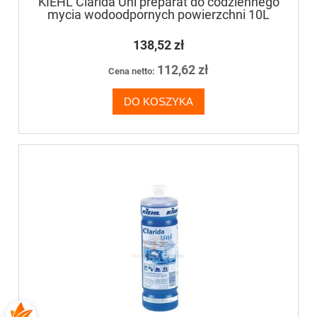
KIEHL Clarida Uni preparat do codziennego
mycia wodoodpornych powierzchni 10L
138,52 zł
112,62 zł
Cena netto:
DO KOSZYKA