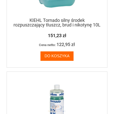
KIEHL Tornado silny środek
rozpuszczający tłuszcz, brud i nikotynę 10L
151,23 zł
122,95 zł
Cena netto:
DO KOSZYKA