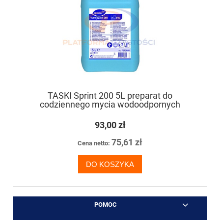
TASKI Sprint 200 5L preparat do
codziennego mycia wodoodpornych
powierzchni
93,00 zł
75,61 zł
Cena netto:
DO KOSZYKA
POMOC