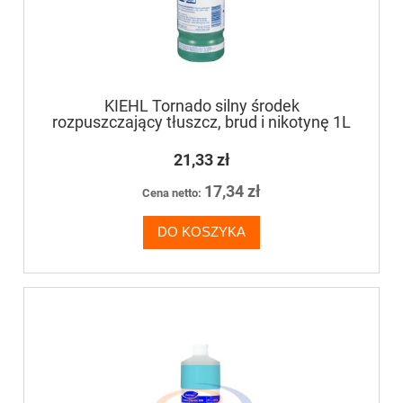
KIEHL Tornado silny środek
rozpuszczający tłuszcz, brud i nikotynę 1L
21,33 zł
17,34 zł
Cena netto:
DO KOSZYKA