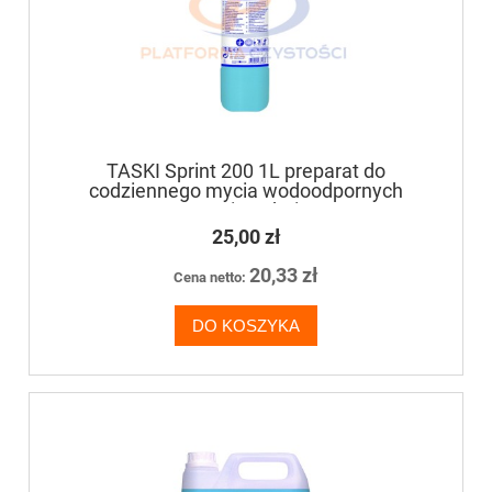
TASKI Sprint 200 1L preparat do
codziennego mycia wodoodpornych
powierzchni
25,00 zł
20,33 zł
Cena netto:
DO KOSZYKA