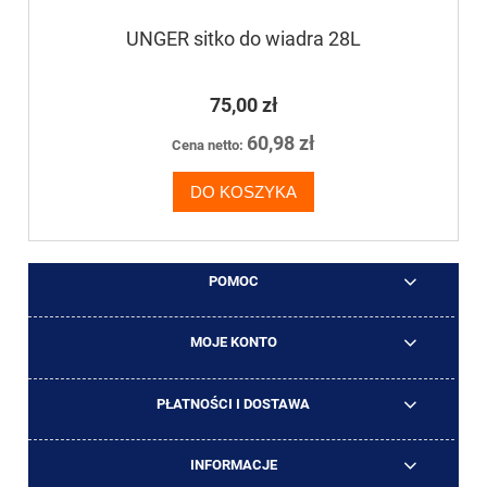
UNGER sitko do wiadra 28L
75,00 zł
60,98 zł
Cena netto:
DO KOSZYKA
POMOC
MOJE KONTO
PŁATNOŚCI I DOSTAWA
INFORMACJE