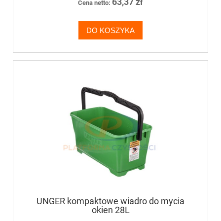
63,37 zł
Cena netto:
DO KOSZYKA
UNGER kompaktowe wiadro do mycia
okien 28L