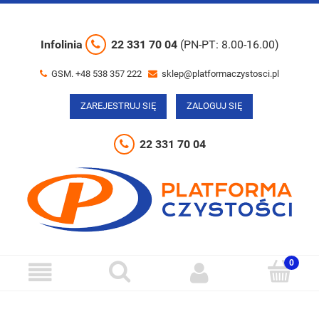
Infolinia
22 331 70 04
(PN-PT: 8.00-16.00)
GSM. +48 538 357 222
sklep@platformaczystosci.pl
ZAREJESTRUJ SIĘ
ZALOGUJ SIĘ
22 331 70 04