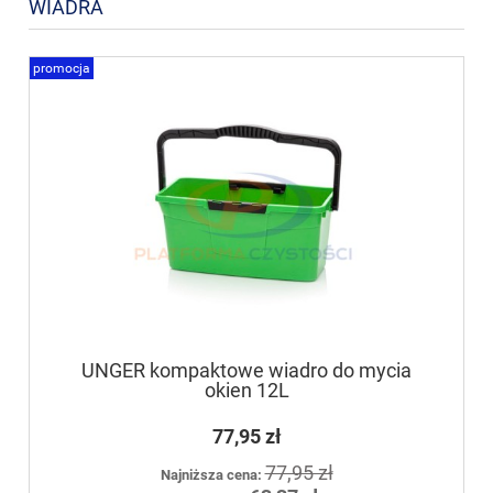
WIADRA
promocja
UNGER kompaktowe wiadro do mycia
okien 12L
77,95 zł
77,95 zł
Najniższa cena: