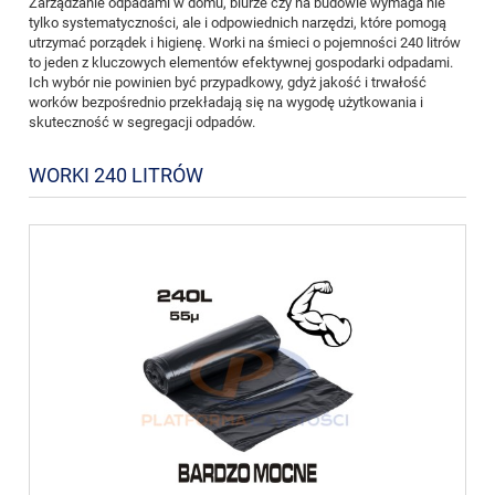
Zarządzanie odpadami w domu, biurze czy na budowie wymaga nie
tylko systematyczności, ale i odpowiednich narzędzi, które pomogą
utrzymać porządek i higienę. Worki na śmieci o pojemności 240 litrów
to jeden z kluczowych elementów efektywnej gospodarki odpadami.
Ich wybór nie powinien być przypadkowy, gdyż jakość i trwałość
worków bezpośrednio przekładają się na wygodę użytkowania i
skuteczność w segregacji odpadów.
WORKI 240 LITRÓW