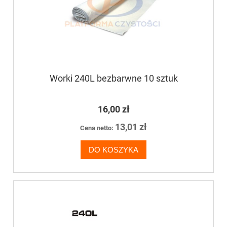
Worki 240L bezbarwne 10 sztuk
16,00 zł
13,01 zł
Cena netto:
DO KOSZYKA