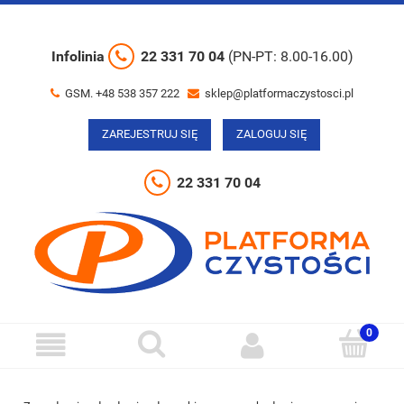
Infolinia
22 331 70 04
(PN-PT: 8.00-16.00)
GSM. +48 538 357 222
sklep@platformaczystosci.pl
ZAREJESTRUJ SIĘ
ZALOGUJ SIĘ
22 331 70 04