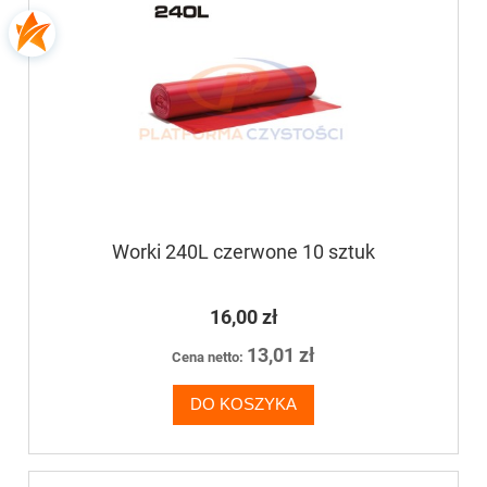
Worki 240L czerwone 10 sztuk
16,00 zł
13,01 zł
Cena netto:
DO KOSZYKA