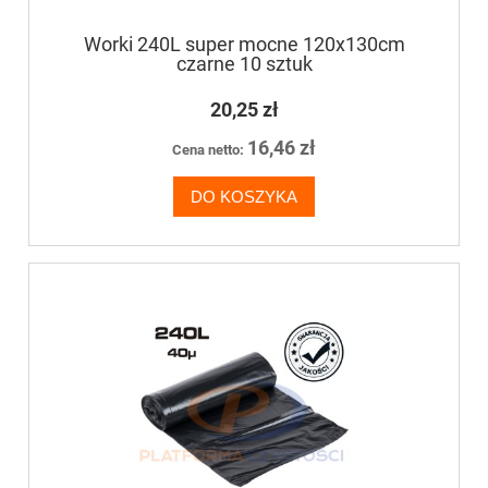
Worki 240L super mocne 120x130cm
czarne 10 sztuk
20,25 zł
16,46 zł
Cena netto:
DO KOSZYKA