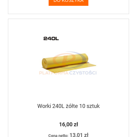
DO KOSZYKA
Worki 240L żółte 10 sztuk
16,00 zł
13,01 zł
Cena netto: