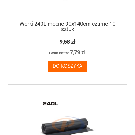
Worki 240L mocne 90x140cm czarne 10
sztuk
9,58 zł
7,79 zł
Cena netto:
DO KOSZYKA