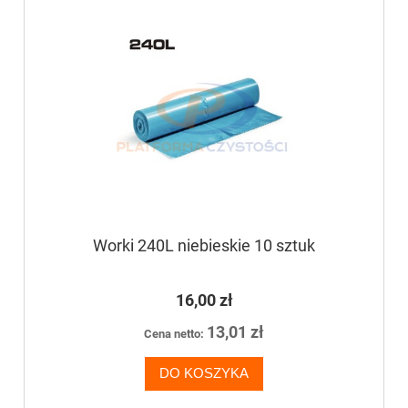
Worki 240L niebieskie 10 sztuk
16,00 zł
13,01 zł
Cena netto:
DO KOSZYKA