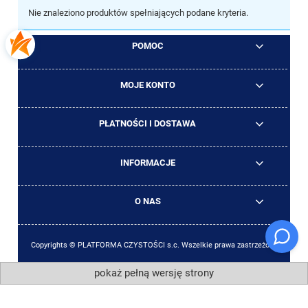
Nie znaleziono produktów spełniających podane kryteria.
POMOC
MOJE KONTO
PŁATNOŚCI I DOSTAWA
INFORMACJE
O NAS
Copyrights © PLATFORMA CZYSTOŚCI s.c. Wszelkie prawa zastrzeżone
pokaż pełną wersję strony