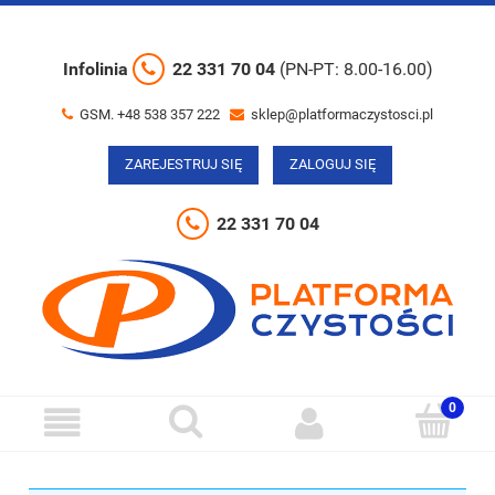
Infolinia
22 331 70 04
(PN-PT: 8.00-16.00)
GSM. +48 538 357 222
sklep@platformaczystosci.pl
ZAREJESTRUJ SIĘ
ZALOGUJ SIĘ
22 331 70 04