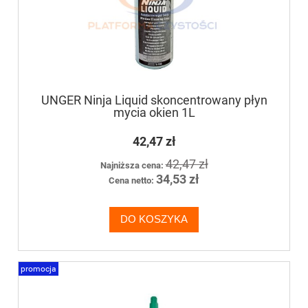
UNGER Ninja Liquid skoncentrowany płyn
mycia okien 1L
42,47 zł
42,47 zł
Najniższa cena:
34,53 zł
Cena netto:
DO KOSZYKA
promocja