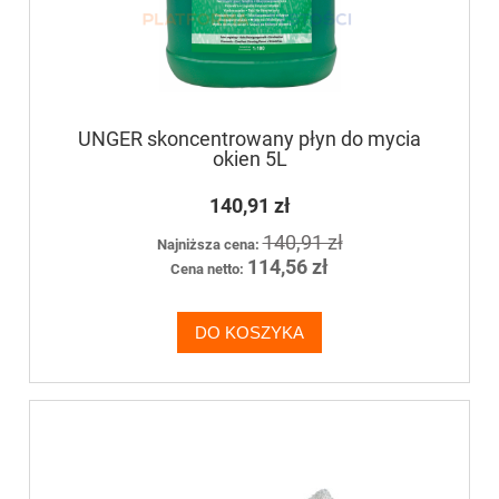
UNGER skoncentrowany płyn do mycia
okien 5L
140,91 zł
140,91 zł
Najniższa cena:
114,56 zł
Cena netto:
DO KOSZYKA