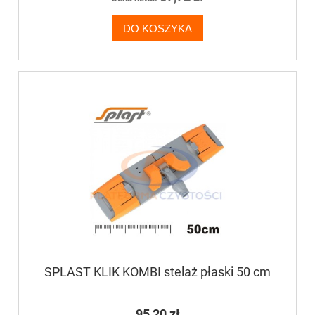
DO KOSZYKA
SPLAST KLIK KOMBI stelaż płaski 50 cm
95,20 zł