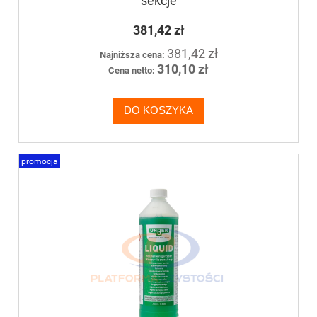
sekcje
381,42 zł
381,42 zł
Najniższa cena:
310,10 zł
Cena netto:
DO KOSZYKA
promocja