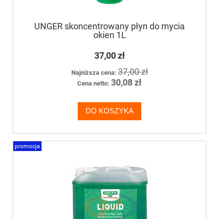
UNGER skoncentrowany płyn do mycia
okien 1L
37,00 zł
37,00 zł
Najniższa cena:
30,08 zł
Cena netto:
DO KOSZYKA
promocja