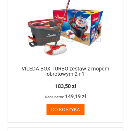
VILEDA BOX TURBO zestaw z mopem
obrotowym 2in1
183,50 zł
149,19 zł
Cena netto:
DO KOSZYKA