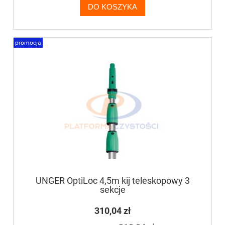
DO KOSZYKA
promocja
UNGER OptiLoc 4,5m kij teleskopowy 3
sekcje
310,04 zł