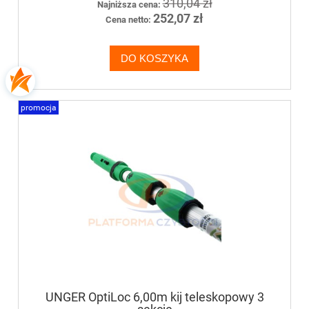
310,04 zł
Najniższa cena:
252,07 zł
Cena netto:
DO KOSZYKA
promocja
UNGER OptiLoc 6,00m kij teleskopowy 3