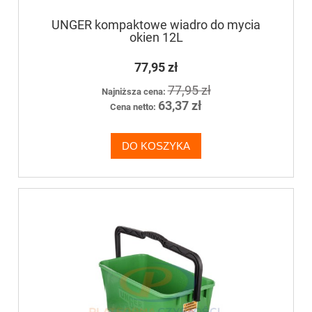
UNGER kompaktowe wiadro do mycia
okien 12L
77,95 zł
77,95 zł
Najniższa cena:
63,37 zł
Cena netto:
DO KOSZYKA