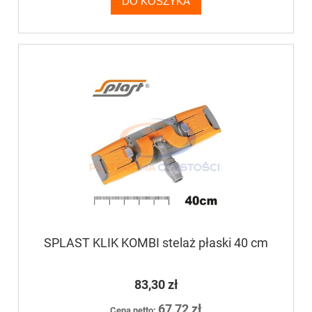
DO KOSZYKA
SPLAST KLIK KOMBI stelaż płaski 40 cm
83,30 zł
67,72 zł
Cena netto: