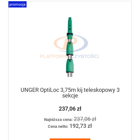
promocja
UNGER OptiLoc 3,75m kij teleskopowy 3
sekcje
237,06 zł
237,06 zł
Najniższa cena:
192,73 zł
Cena netto: