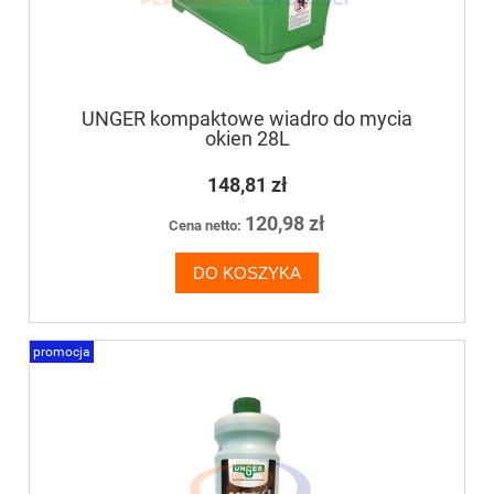
UNGER kompaktowe wiadro do mycia
okien 28L
148,81 zł
120,98 zł
Cena netto:
DO KOSZYKA
promocja