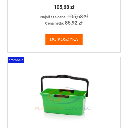
105,68 zł
105,68 zł
Najniższa cena:
85,92 zł
Cena netto:
DO KOSZYKA
promocja