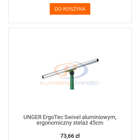
DO KOSZYKA
UNGER ErgoTec Swivel aluminiowym,
ergonomiczny stelaż 45cm
73,66 zł