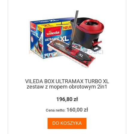
VILEDA BOX ULTRAMAX TURBO XL
zestaw z mopem obrotowym 2in1
196,80 zł
160,00 zł
Cena netto:
DO KOSZYKA