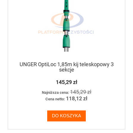
UNGER OptiLoc 1,85m kij teleskopowy 3
sekcje
145,29 zł
145,29 zł
Najniższa cena:
118,12 zł
Cena netto:
DO KOSZYKA