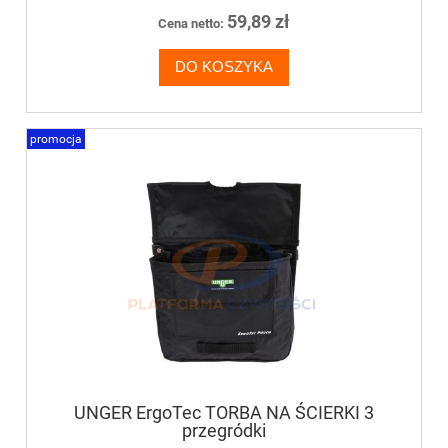
59,89 zł
Cena netto:
DO KOSZYKA
promocja
UNGER ErgoTec TORBA NA ŚCIERKI 3
przegródki