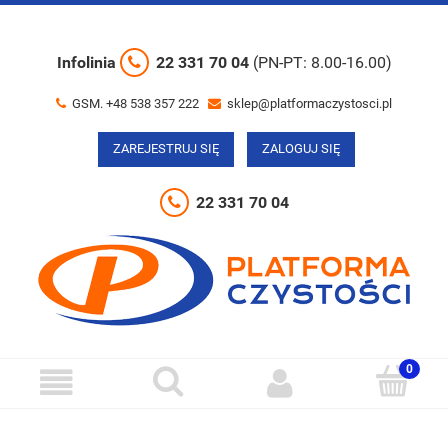
Infolinia
22 331 70 04
(PN-PT: 8.00-16.00)
GSM. +48 538 357 222
sklep@platformaczystosci.pl
ZAREJESTRUJ SIĘ
ZALOGUJ SIĘ
22 331 70 04