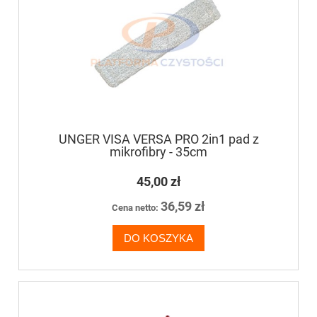
UNGER VISA VERSA PRO 2in1 pad z
mikrofibry - 35cm
45,00 zł
36,59 zł
Cena netto:
DO KOSZYKA