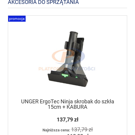
AKCESORIA DO SPRZĄTANIA
promocja
UNGER ErgoTec Ninja skrobak do szkła
15cm + KABURA
137,79 zł
137,79 zł
Najniższa cena: