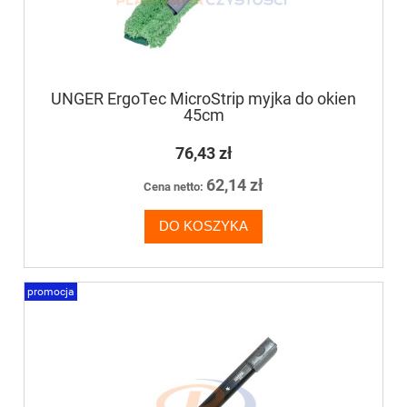
UNGER ErgoTec MicroStrip myjka do okien
45cm
76,43 zł
62,14 zł
Cena netto:
DO KOSZYKA
promocja