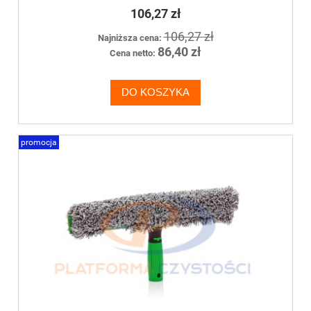
106,27 zł
106,27 zł
Najniższa cena:
86,40 zł
Cena netto:
DO KOSZYKA
promocja