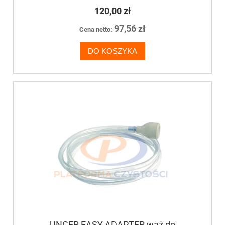
120,00 zł
97,56 zł
Cena netto:
DO KOSZYKA
UNGER EASY ADAPTER wąż do