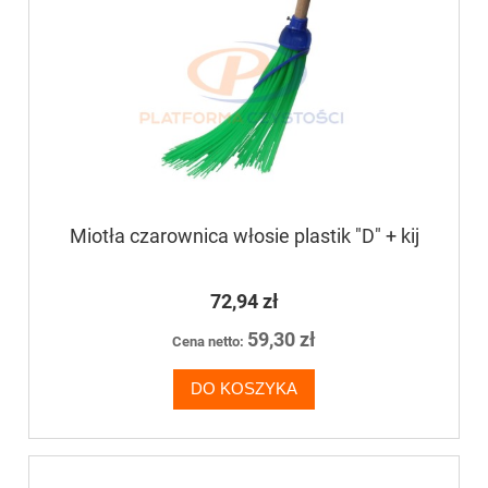
Miotła czarownica włosie plastik "D" + kij
72,94 zł
59,30 zł
Cena netto:
DO KOSZYKA