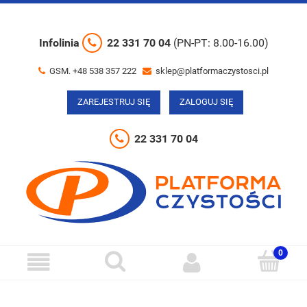
Infolinia
22 331 70 04
(PN-PT: 8.00-16.00)
GSM. +48 538 357 222
sklep@platformaczystosci.pl
ZAREJESTRUJ SIĘ
ZALOGUJ SIĘ
22 331 70 04