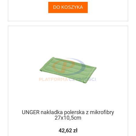
DO KOSZYKA
UNGER nakładka polerska z mikrofibry
27x10,5cm
42,62 zł