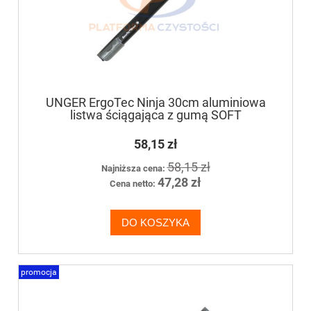
UNGER ErgoTec Ninja 30cm aluminiowa
listwa ściągająca z gumą SOFT
58,15 zł
58,15 zł
Najniższa cena:
47,28 zł
Cena netto:
DO KOSZYKA
promocja