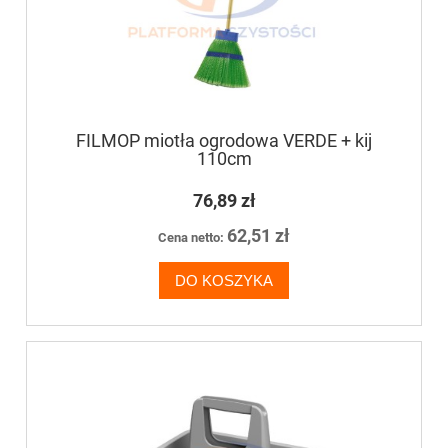
FILMOP miotła ogrodowa VERDE + kij
110cm
76,89 zł
62,51 zł
Cena netto:
DO KOSZYKA