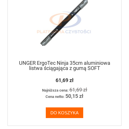
UNGER ErgoTec Ninja 35cm aluminiowa
listwa ściągająca z gumą SOFT
61,69 zł
61,69 zł
Najniższa cena:
50,15 zł
Cena netto:
DO KOSZYKA