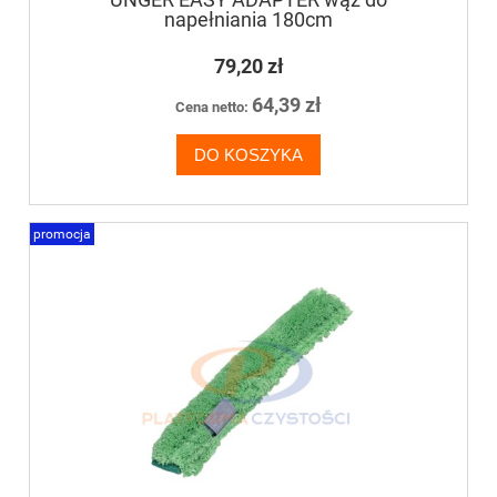
napełniania 180cm
79,20 zł
64,39 zł
Cena netto:
DO KOSZYKA
promocja