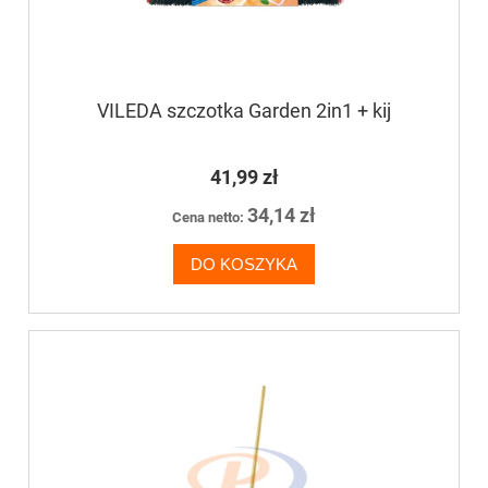
VILEDA szczotka Garden 2in1 + kij
41,99 zł
34,14 zł
Cena netto:
DO KOSZYKA