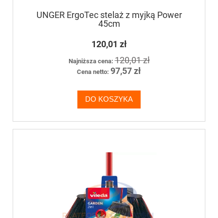
UNGER ErgoTec stelaż z myjką Power
45cm
120,01 zł
120,01 zł
Najniższa cena:
97,57 zł
Cena netto:
DO KOSZYKA