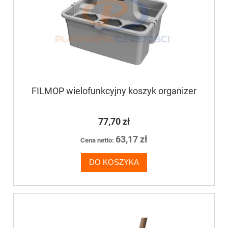
FILMOP wielofunkcyjny koszyk organizer
77,70 zł
63,17 zł
Cena netto:
DO KOSZYKA