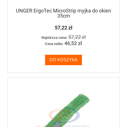
UNGER ErgoTec MicroStrip myjka do okien
35cm
57,22 zł
57,22 zł
Najniższa cena:
46,52 zł
Cena netto:
DO KOSZYKA