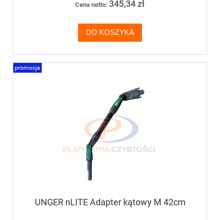
345,34 zł
Cena netto:
DO KOSZYKA
promocja
UNGER nLITE Adapter kątowy M 42cm