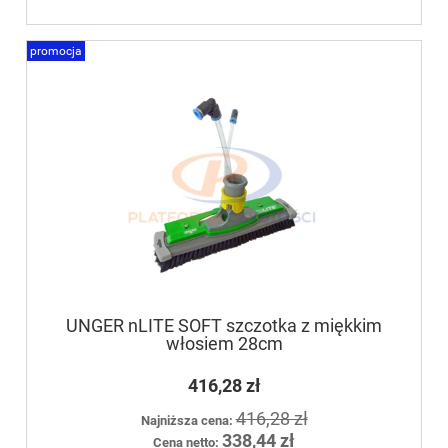
promocja
UNGER nLITE SOFT szczotka z miękkim
włosiem 28cm
416,28 zł
416,28 zł
Najniższa cena:
338,44 zł
Cena netto: