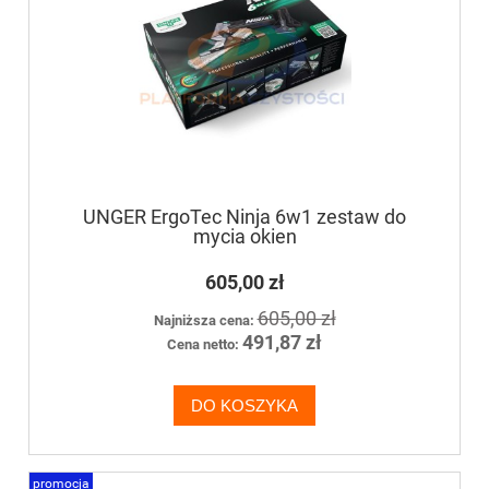
UNGER ErgoTec Ninja 6w1 zestaw do
mycia okien
605,00 zł
605,00 zł
Najniższa cena:
491,87 zł
Cena netto:
DO KOSZYKA
promocja