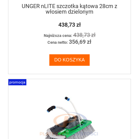
UNGER nLITE szczotka kątowa 28cm z
włosiem dzielonym
438,73 zł
438,73 zł
Najniższa cena:
356,69 zł
Cena netto:
DO KOSZYKA
promocja