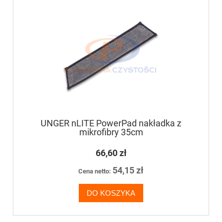
UNGER nLITE PowerPad nakładka z
mikrofibry 35cm
66,60 zł
54,15 zł
Cena netto:
DO KOSZYKA