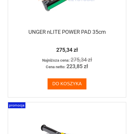
UNGER nLITE POWER PAD 35cm
275,34 zł
275,34 zł
Najniższa cena:
223,85 zł
Cena netto:
DO KOSZYKA
promocja