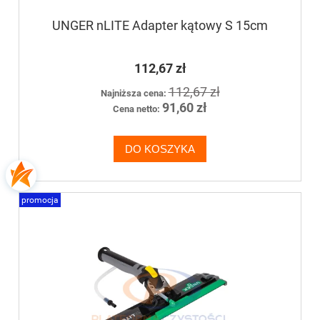
UNGER nLITE Adapter kątowy S 15cm
112,67 zł
112,67 zł
Najniższa cena:
91,60 zł
Cena netto:
DO KOSZYKA
promocja