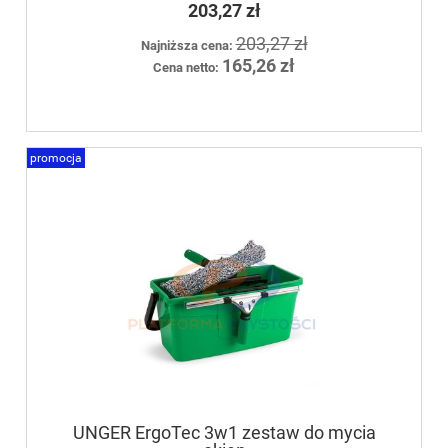
203,27 zł
203,27 zł
Najniższa cena:
165,26 zł
Cena netto:
promocja
UNGER ErgoTec 3w1 zestaw do mycia