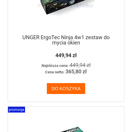
UNGER ErgoTec Ninja 4w1 zestaw do
mycia okien
449,94 zł
449,94 zł
Najniższa cena:
365,80 zł
Cena netto:
DO KOSZYKA
promocja