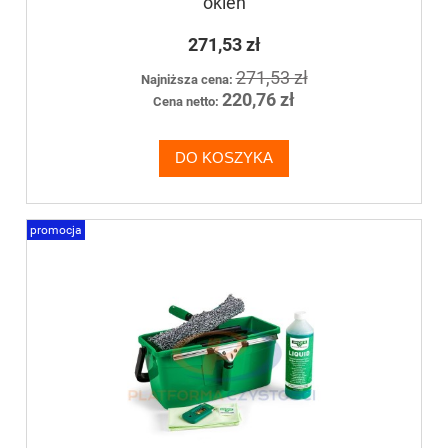
okien
271,53 zł
271,53 zł
Najniższa cena:
220,76 zł
Cena netto:
DO KOSZYKA
promocja