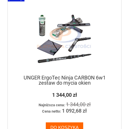
UNGER ErgoTec Ninja CARBON 6w1
zestaw do mycia okien
1 344,00 zł
1 344,00 zł
Najniższa cena:
1 092,68 zł
Cena netto:
DO KOSZYKA