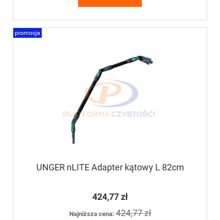
promocja
UNGER nLITE Adapter kątowy L 82cm
424,77 zł
424,77 zł
Najniższa cena: