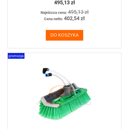
495,13 zł
495,13 zł
Najniższa cena:
402,54 zł
Cena netto:
DO KOSZYKA
promocja