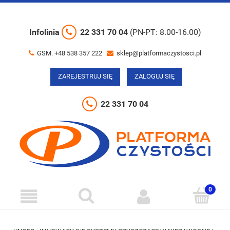
Infolinia
22 331 70 04
(PN-PT: 8.00-16.00)
GSM. +48 538 357 222
sklep@platformaczystosci.pl
ZAREJESTRUJ SIĘ
ZALOGUJ SIĘ
22 331 70 04