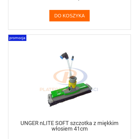
DO KOSZYKA
promocja
UNGER nLITE SOFT szczotka z miękkim
włosiem 41cm