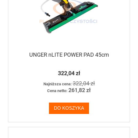
UNGER nLITE POWER PAD 45cm
322,04 zł
322,04 zł
Najniższa cena:
261,82 zł
Cena netto:
DO KOSZYKA