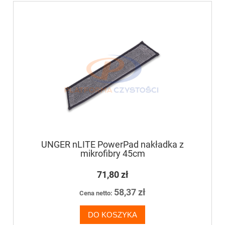
UNGER nLITE PowerPad nakładka z
mikrofibry 45cm
71,80 zł
58,37 zł
Cena netto:
DO KOSZYKA