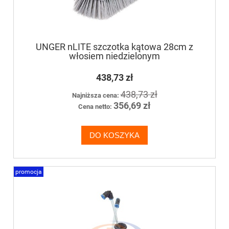
UNGER nLITE szczotka kątowa 28cm z
włosiem niedzielonym
438,73 zł
438,73 zł
Najniższa cena:
356,69 zł
Cena netto:
DO KOSZYKA
promocja