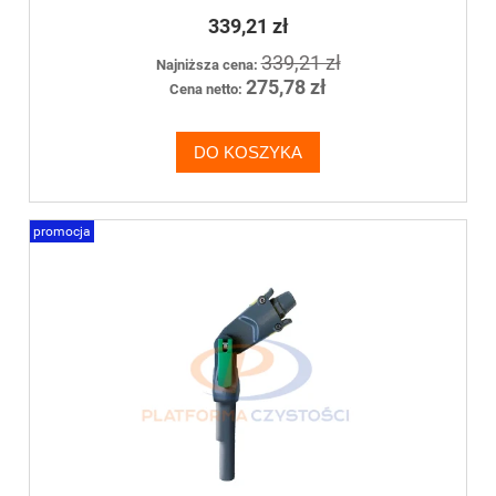
339,21 zł
339,21 zł
Najniższa cena:
275,78 zł
Cena netto:
DO KOSZYKA
promocja