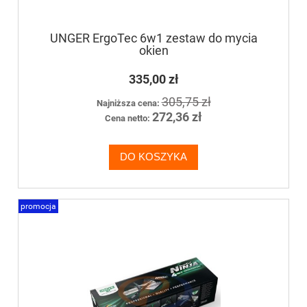
UNGER ErgoTec 6w1 zestaw do mycia
okien
335,00 zł
305,75 zł
Najniższa cena:
272,36 zł
Cena netto:
DO KOSZYKA
promocja