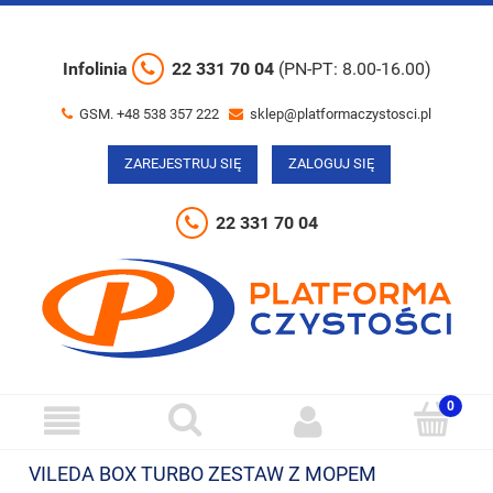
Infolinia
22 331 70 04
(PN-PT: 8.00-16.00)
GSM. +48 538 357 222
sklep@platformaczystosci.pl
ZAREJESTRUJ SIĘ
ZALOGUJ SIĘ
22 331 70 04
VILEDA BOX TURBO ZESTAW Z MOPEM