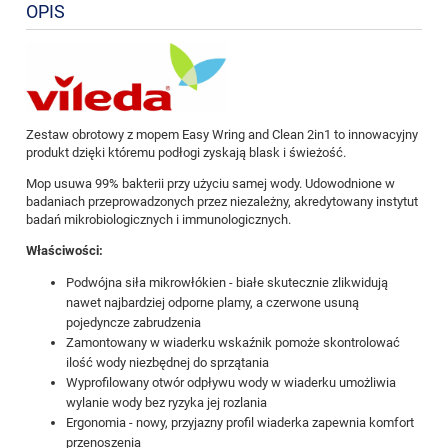
OPIS
Zestaw obrotowy z mopem Easy Wring and Clean 2in1 to innowacyjny
produkt dzięki któremu podłogi zyskają blask i świeżość.
Mop usuwa 99% bakterii przy użyciu samej wody. Udowodnione w
badaniach przeprowadzonych przez niezależny, akredytowany instytut
badań mikrobiologicznych i immunologicznych.
Właściwości:
Podwójna siła mikrowłókien - białe skutecznie zlikwidują
nawet najbardziej odporne plamy, a czerwone usuną
pojedyncze zabrudzenia
Zamontowany w wiaderku wskaźnik pomoże skontrolować
ilość wody niezbędnej do sprzątania
Wyprofilowany otwór odpływu wody w wiaderku umożliwia
wylanie wody bez ryzyka jej rozlania
Ergonomia - nowy, przyjazny profil wiaderka zapewnia komfort
przenoszenia