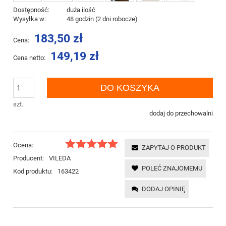
Dostępność:
duża ilość
Wysyłka w:
48 godzin (2 dni robocze)
183,50 zł
Cena:
149,19 zł
Cena netto:
DO KOSZYKA
szt.
dodaj do przechowalni
Ocena:
ZAPYTAJ O PRODUKT
Producent:
VILEDA
POLEĆ ZNAJOMEMU
Kod produktu:
163422
DODAJ OPINIĘ