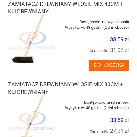
ZAMIATACZ DREWNIANY WŁOSIE MIX 40CM +
KIJ DREWNIANY
Dostępność:
na wyczerpaniu
Wysyłka w:
48 godzin (2 dni robocze)
38,59 zł
31,37 zł
Cena netto:
DO KOSZYKA
ZAMIATACZ DREWNIANY WŁOSIE MIX 30CM +
KIJ DREWNIANY
Dostępność:
średnia ilość
Wysyłka w:
48 godzin (2 dni robocze)
33,59 zł
27,31 zł
Cena netto: