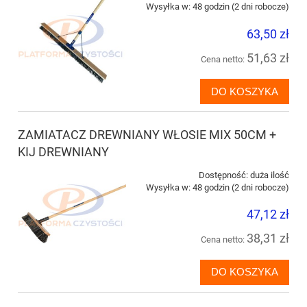
Wysyłka w:
48 godzin (2 dni robocze)
63,50 zł
51,63 zł
Cena netto:
DO KOSZYKA
ZAMIATACZ DREWNIANY WŁOSIE MIX 50CM +
KIJ DREWNIANY
Dostępność:
duża ilość
Wysyłka w:
48 godzin (2 dni robocze)
47,12 zł
38,31 zł
Cena netto:
DO KOSZYKA