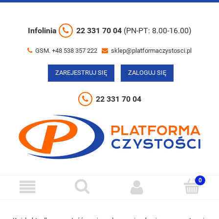
Infolinia
22 331 70 04
(PN-PT: 8.00-16.00)
GSM. +48 538 357 222
sklep@platformaczystosci.pl
ZAREJESTRUJ SIĘ
ZALOGUJ SIĘ
22 331 70 04