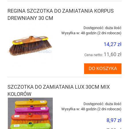
REGINA SZCZOTKA DO ZAMIATANIA KORPUS
DREWNIANY 30 CM
Dostępność:
duża ilość
Wysyłka w:
48 godzin (2 dni robocze)
14,27 zł
11,60 zł
Cena netto:
DO KOSZYKA
SZCZOTKA DO ZAMIATANIA LUX 30CM MIX
KOLORÓW
Dostępność:
duża ilość
Wysyłka w:
48 godzin (2 dni robocze)
8,97 zł