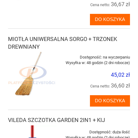
36,67 zł
Cena netto:
DO KOSZYKA
MIOTŁA UNIWERSALNA SORGO + TRZONEK
DREWNIANY
Dostępność:
na wyczerpaniu
Wysyłka w:
48 godzin (2 dni robocze)
45,02 zł
36,60 zł
Cena netto:
DO KOSZYKA
VILEDA SZCZOTKA GARDEN 2IN1 + KIJ
Dostępność:
duża ilość
Wysyłka w:
48 godzin (2 dni robocze)