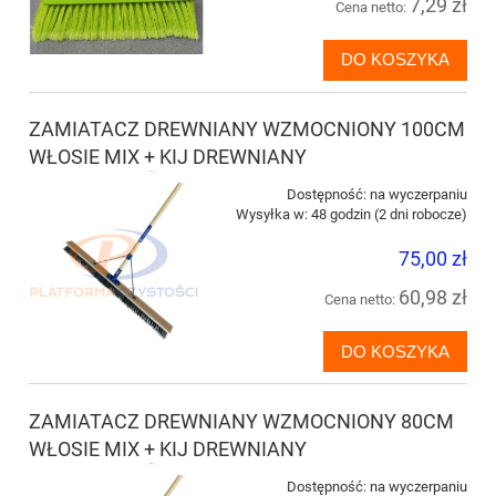
7,29 zł
Cena netto:
DO KOSZYKA
ZAMIATACZ DREWNIANY WZMOCNIONY 100CM
WŁOSIE MIX + KIJ DREWNIANY
Dostępność:
na wyczerpaniu
Wysyłka w:
48 godzin (2 dni robocze)
75,00 zł
60,98 zł
Cena netto:
DO KOSZYKA
ZAMIATACZ DREWNIANY WZMOCNIONY 80CM
WŁOSIE MIX + KIJ DREWNIANY
Dostępność:
na wyczerpaniu