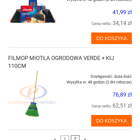
41,99 zł
34,14 zł
Cena netto:
DO KOSZYKA
FILMOP MIOTŁA OGRODOWA VERDE + KIJ
110CM
Dostępność:
duża ilość
Wysyłka w:
48 godzin (2 dni robocze)
76,89 zł
62,51 zł
Cena netto:
DO KOSZYKA
«
1
2
»