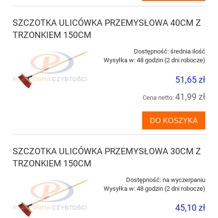
SZCZOTKA ULICÓWKA PRZEMYSŁOWA 40CM Z
TRZONKIEM 150CM
Dostępność:
średnia ilość
Wysyłka w:
48 godzin (2 dni robocze)
51,65 zł
41,99 zł
Cena netto:
DO KOSZYKA
SZCZOTKA ULICÓWKA PRZEMYSŁOWA 30CM Z
TRZONKIEM 150CM
Dostępność:
na wyczerpaniu
Wysyłka w:
48 godzin (2 dni robocze)
45,10 zł