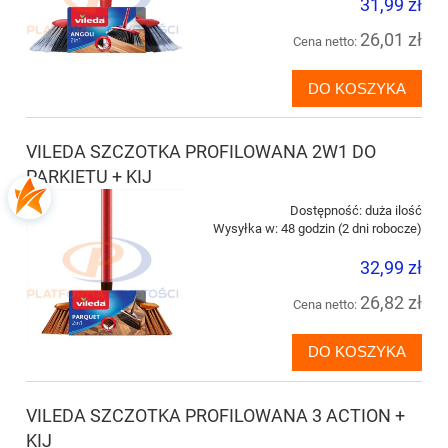
31,99 zł
26,01 zł
Cena netto:
DO KOSZYKA
VILEDA SZCZOTKA PROFILOWANA 2W1 DO
PARKIETU + KIJ
Dostępność:
duża ilość
Wysyłka w:
48 godzin (2 dni robocze)
32,99 zł
26,82 zł
Cena netto:
DO KOSZYKA
VILEDA SZCZOTKA PROFILOWANA 3 ACTION +
KIJ