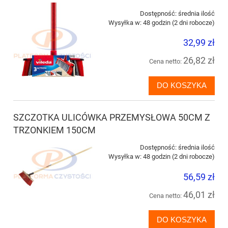
Dostępność:
średnia ilość
Wysyłka w:
48 godzin (2 dni robocze)
32,99 zł
26,82 zł
Cena netto:
DO KOSZYKA
SZCZOTKA ULICÓWKA PRZEMYSŁOWA 50CM Z
TRZONKIEM 150CM
Dostępność:
średnia ilość
Wysyłka w:
48 godzin (2 dni robocze)
56,59 zł
46,01 zł
Cena netto:
DO KOSZYKA