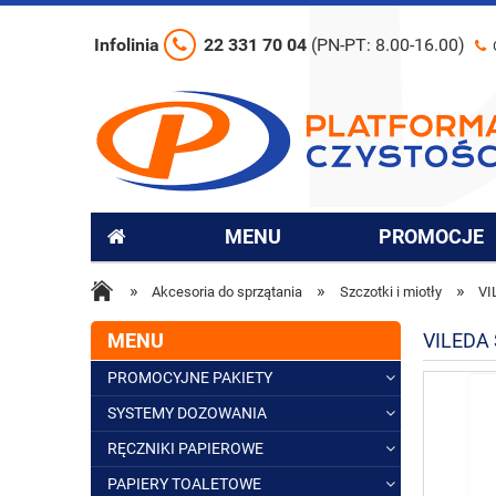
Infolinia
22 331 70 04
(PN-PT: 8.00-16.00)
MENU
PROMOCJE
»
»
»
Akcesoria do sprzątania
Szczotki i miotły
VI
MENU
VILEDA
PROMOCYJNE PAKIETY
SYSTEMY DOZOWANIA
RĘCZNIKI PAPIEROWE
PAPIERY TOALETOWE