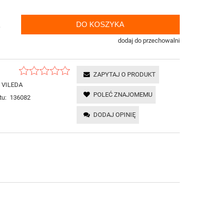
DO KOSZYKA
.
dodaj do przechowalni
ZAPYTAJ O PRODUKT
VILEDA
POLEĆ ZNAJOMEMU
tu:
136082
DODAJ OPINIĘ