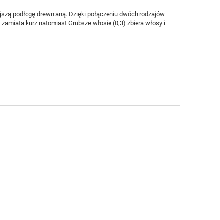
ejszą podłogę drewnianą. Dzięki połączeniu dwóch
rodzajów
 zamiata kurz natomiast Grubsze włosie (0,3) zbiera włosy i