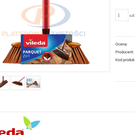
szt
Ocena:
Producent:
Kod produk