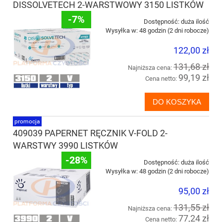
DISSOLVETECH 2-WARSTWOWY 3150 LISTKÓW
-7%
Dostępność:
duża ilość
Wysyłka w:
48 godzin (2 dni robocze)
122,00 zł
131,68 zł
Najniższa cena:
99,19 zł
Cena netto:
DO KOSZYKA
promocja
409039 PAPERNET RĘCZNIK V-FOLD 2-
WARSTWY 3990 LISTKÓW
-28%
Dostępność:
duża ilość
Wysyłka w:
48 godzin (2 dni robocze)
95,00 zł
131,55 zł
Najniższa cena:
77,24 zł
Cena netto: