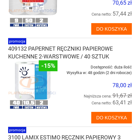
70,65 zł
57,44 zł
Cena netto:
DO KOSZYKA
promocja
409132 PAPERNET RĘCZNIKI PAPIEROWE
KUCHENNE 2-WARSTWOWE / 40 SZTUK
-15%
Dostępność:
duża ilość
Wysyłka w:
48 godzin (2 dni robocze)
78,00 zł
91,67 zł
Najniższa cena:
63,41 zł
Cena netto:
DO KOSZYKA
promocja
3100 LAMIX ESTIMO RĘCZNIK PAPIEROWY 3