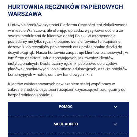
HURTOWNIA RĘCZNIKÓW PAPIEROWYCH
WARSZAWA
Hurtownia środków czystości Platforma Czystości jest zlokalizowana
w mieście Warszawa, ale oferując sprzedaż wysyłkowa dociera ze
swoimi produktami do klientów z całej Polski. W asortymencie
posiadamy nie tylko ręczniki papierowe, ale również funkcjonalne
dozowniki do ręczników papierowych
oraz profesjonalne
środki do
dezynfekcji rąk
. Nasza hurtownia zaopatruje klientów biznesowych, w
tym firmy z sektora usług sprzątających, jak również klientów
instytucjonalnych. Dostarczamy ręczniki papierowe do urzędów,
placówek oświatowych i opiekuńczo-edukacyjnych, a także obiektów
komercyjnych – hoteli, centrów handlowych i kin.
Klientów zainteresowanych nawiązaniem stałej współpracy w
zakresie środków czystości i urządzeń czyszczących zachęcamy do
bezpośredniego kontaktu.
POMOC
MOJE KONTO