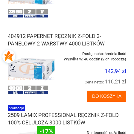
404912 PAPERNET RĘCZNIK Z-FOLD 3-
PANELOWY 2-WARSTWY 4000 LISTKÓW
Dostępność:
średnia ilość
Wysyłka w:
48 godzin (2 dni robocze)
142,94 zł
116,21 zł
Cena netto:
DO KOSZYKA
promocja
2509 LAMIX PROFESSIONAL RĘCZNIK Z-FOLD
100% CELULOZA 3000 LISTKÓW
-17%
Dostępność:
duża ilość