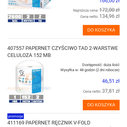
166,00 zł
172,00 zł
Najniższa cena:
134,96 zł
Cena netto:
DO KOSZYKA
407557 PAPERNET CZYŚCIWO TAD 2-WARSTWE
CELULOZA 152 MB
Dostępność:
duża ilość
Wysyłka w:
48 godzin (2 dni robocze)
46,51 zł
37,81 zł
Cena netto:
DO KOSZYKA
promocja
411169 PAPERNET RĘCZNIK V-FOLD