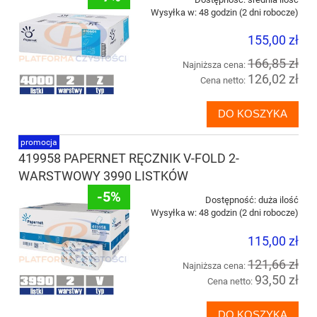
Wysyłka w:
48 godzin (2 dni robocze)
155,00 zł
166,85 zł
Najniższa cena:
126,02 zł
Cena netto:
DO KOSZYKA
promocja
419958 PAPERNET RĘCZNIK V-FOLD 2-
WARSTWOWY 3990 LISTKÓW
-5%
Dostępność:
duża ilość
Wysyłka w:
48 godzin (2 dni robocze)
115,00 zł
121,66 zł
Najniższa cena:
93,50 zł
Cena netto:
DO KOSZYKA