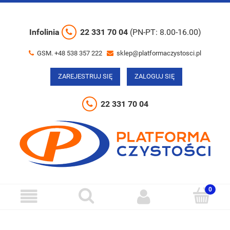
Infolinia
22 331 70 04
(PN-PT: 8.00-16.00)
GSM. +48 538 357 222
sklep@platformaczystosci.pl
ZAREJESTRUJ SIĘ
ZALOGUJ SIĘ
22 331 70 04