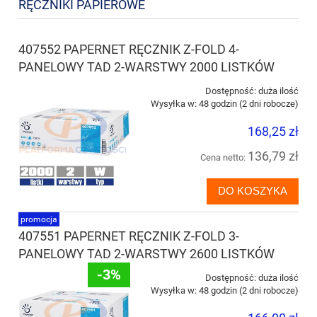
RĘCZNIKI PAPIEROWE
407552 PAPERNET RĘCZNIK Z-FOLD 4-
PANELOWY TAD 2-WARSTWY 2000 LISTKÓW
Dostępność:
duża ilość
Wysyłka w:
48 godzin (2 dni robocze)
168,25 zł
136,79 zł
Cena netto:
DO KOSZYKA
promocja
407551 PAPERNET RĘCZNIK Z-FOLD 3-
PANELOWY TAD 2-WARSTWY 2600 LISTKÓW
-3%
Dostępność:
duża ilość
Wysyłka w:
48 godzin (2 dni robocze)