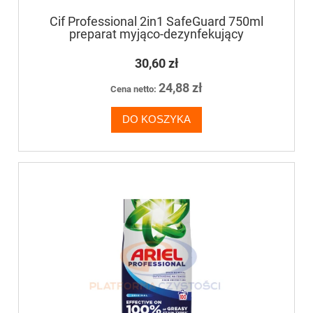
Cif Professional 2in1 SafeGuard 750ml
preparat myjąco-dezynfekujący
30,60 zł
24,88 zł
Cena netto:
DO KOSZYKA