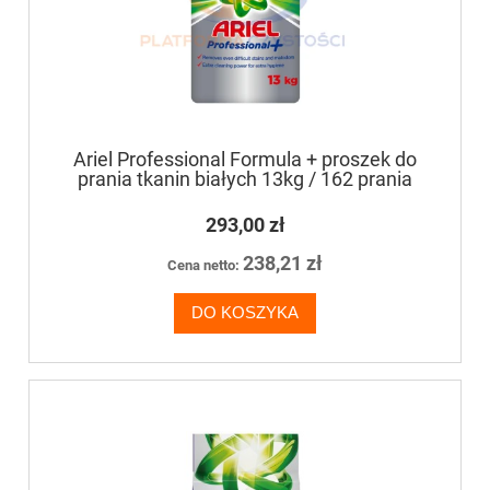
Ariel Professional Formula + proszek do
prania tkanin białych 13kg / 162 prania
293,00 zł
238,21 zł
Cena netto:
DO KOSZYKA