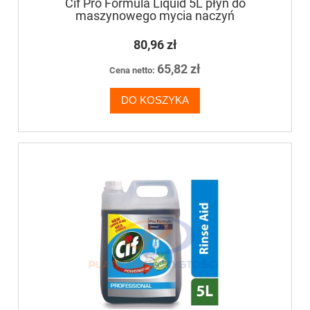
Cif Pro Formula Liquid 5L płyn do
maszynowego mycia naczyń
80,96 zł
65,82 zł
Cena netto:
DO KOSZYKA