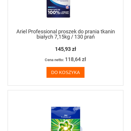
Ariel Professional proszek do prania tkanin
białych 7,15kg / 130 prań
145,93 zł
118,64 zł
Cena netto:
DO KOSZYKA