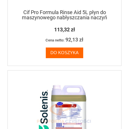
Cif Pro Formula Rinse Aid 5L płyn do
maszynowego nabłyszczania naczyń
113,32 zł
92,13 zł
Cena netto:
DO KOSZYKA