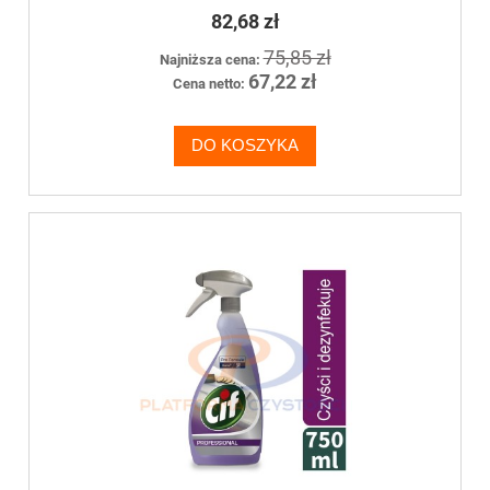
82,68 zł
75,85 zł
Najniższa cena:
67,22 zł
Cena netto:
DO KOSZYKA