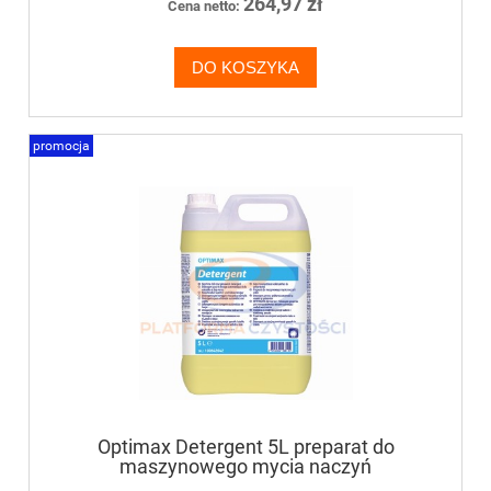
264,97 zł
Cena netto:
DO KOSZYKA
promocja
Optimax Detergent 5L preparat do
maszynowego mycia naczyń