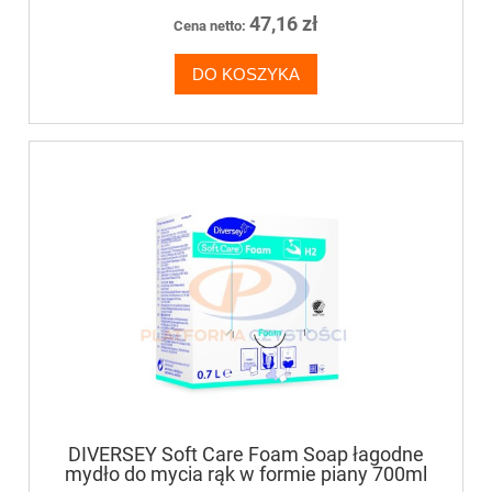
47,16 zł
Cena netto:
DO KOSZYKA
DIVERSEY Soft Care Foam Soap łagodne
mydło do mycia rąk w formie piany 700ml