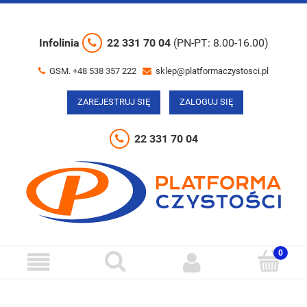
Infolinia
22 331 70 04
(PN-PT: 8.00-16.00)
GSM. +48 538 357 222
sklep@platformaczystosci.pl
ZAREJESTRUJ SIĘ
ZALOGUJ SIĘ
22 331 70 04