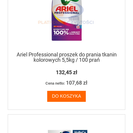
Ariel Professional proszek do prania tkanin
kolorowych 5,5kg / 100 prań
132,45 zł
107,68 zł
Cena netto:
DO KOSZYKA