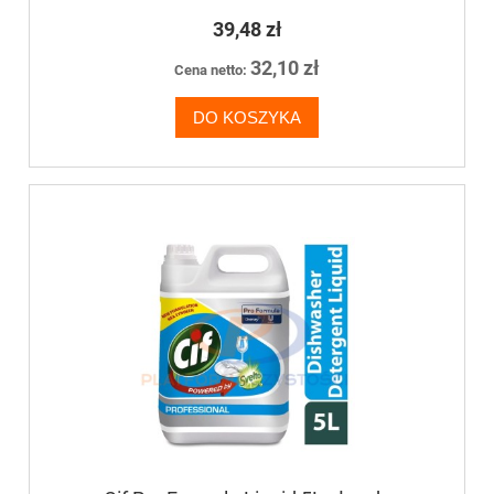
barwników 800ml
39,48 zł
32,10 zł
Cena netto:
DO KOSZYKA