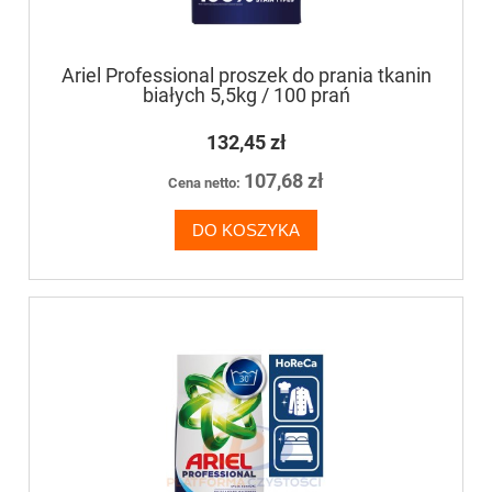
Ariel Professional proszek do prania tkanin
białych 5,5kg / 100 prań
132,45 zł
107,68 zł
Cena netto:
DO KOSZYKA