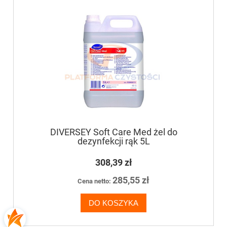
DIVERSEY Soft Care Med żel do
dezynfekcji rąk 5L
308,39 zł
285,55 zł
Cena netto:
DO KOSZYKA