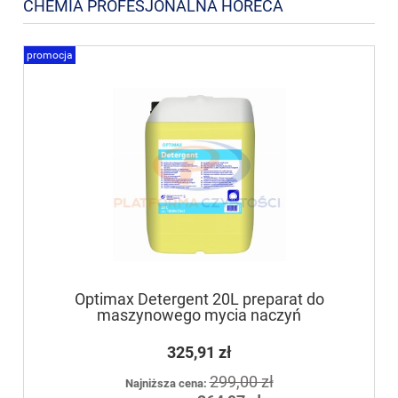
CHEMIA PROFESJONALNA HORECA
promocja
Optimax Detergent 20L preparat do
maszynowego mycia naczyń
325,91 zł
299,00 zł
Najniższa cena: