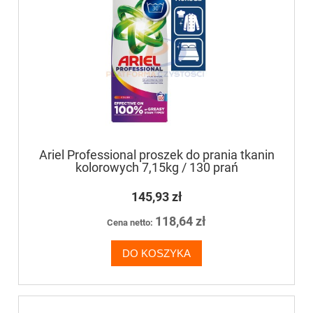
Ariel Professional proszek do prania tkanin
kolorowych 7,15kg / 130 prań
145,93 zł
118,64 zł
Cena netto:
DO KOSZYKA