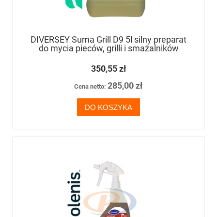
DIVERSEY Suma Grill D9 5l silny preparat
do mycia pieców, grilli i smażalników
350,55 zł
285,00 zł
Cena netto:
DO KOSZYKA