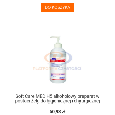
DO KOSZYKA
Soft Care MED H5 alkoholowy preparat w
postaci żelu do higienicznej i chirurgicznej
dezynfekcji rąk 500ml
50,93 zł