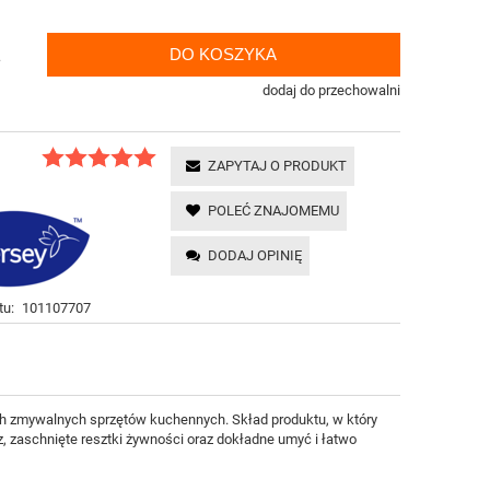
DO KOSZYKA
.
dodaj do przechowalni
ZAPYTAJ O PRODUKT
POLEĆ ZNAJOMEMU
DODAJ OPINIĘ
tu:
101107707
h zmywalnych sprzętów kuchennych. Skład produktu, w który
 zaschnięte resztki żywności oraz dokładne umyć i łatwo