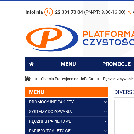
Infolinia
22 331 70 04
(PN-PT: 8.00-16.00)
MENU
PROMOCJE
»
»
Chemia Profesjonalna HoReCa
Ręczne zmywanie
MENU
DIVERS
PROMOCYJNE PAKIETY
SYSTEMY DOZOWANIA
RĘCZNIKI PAPIEROWE
PAPIERY TOALETOWE