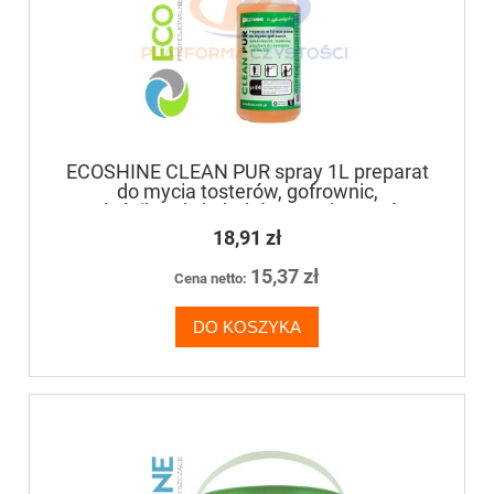
ECOSHINE CLEAN PUR spray 1L preparat
do mycia tosterów, gofrownic,
naleśnikarek, kebabów oraz bemarów
18,91 zł
15,37 zł
Cena netto:
DO KOSZYKA