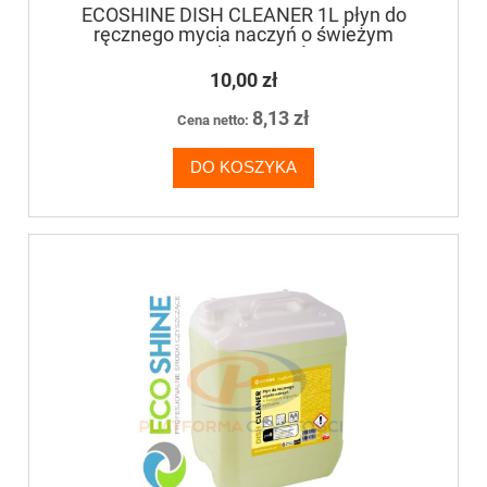
ECOSHINE DISH CLEANER 1L płyn do
ręcznego mycia naczyń o świeżym
zapachu cytrusów
10,00 zł
8,13 zł
Cena netto:
DO KOSZYKA