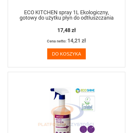
ECO KITCHEN spray 1L Ekologiczny,
gotowy do użytku płyn do odtłuszczania
powierzchni i urządzeń
17,48 zł
14,21 zł
Cena netto:
DO KOSZYKA