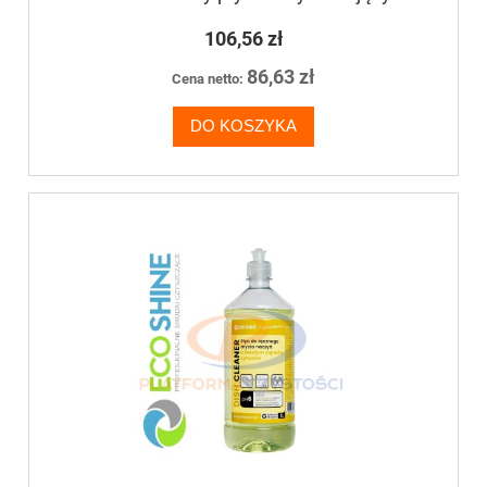
płukania naczyń
106,56 zł
86,63 zł
Cena netto:
DO KOSZYKA