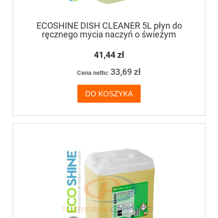
ECOSHINE DISH CLEANER 5L płyn do
ręcznego mycia naczyń o świeżym
zapachu cytrusów
41,44 zł
33,69 zł
Cena netto:
DO KOSZYKA