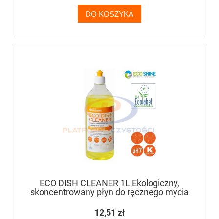
DO KOSZYKA
ECO DISH CLEANER 1L Ekologiczny,
skoncentrowany płyn do ręcznego mycia
naczyń
12,51 zł