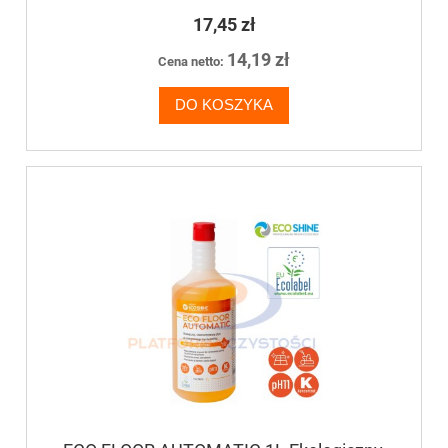
podłóg
17,45 zł
14,19 zł
Cena netto:
DO KOSZYKA