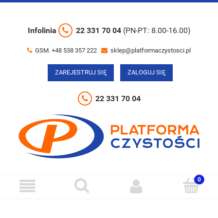
Infolinia
22 331 70 04
(PN-PT: 8.00-16.00)
GSM. +48 538 357 222
sklep@platformaczystosci.pl
ZAREJESTRUJ SIĘ
ZALOGUJ SIĘ
22 331 70 04