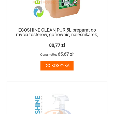
ECOSHINE CLEAN PUR 5L preparat do
mycia tosterów, gofrownic, naleśnikarek,
kebabów oraz bemarów
80,77 zł
65,67 zł
Cena netto:
DO KOSZYKA