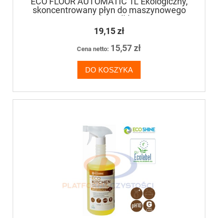
ECO FLOOR AUTOMATIC 1L Ekologiczny,
skoncentrowany płyn do maszynowego
mycia podłóg
19,15 zł
15,57 zł
Cena netto:
DO KOSZYKA