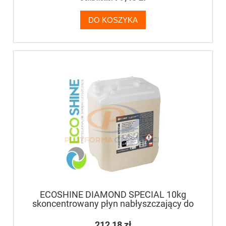
DO KOSZYKA
ECOSHINE DIAMOND SPECIAL 10kg
skoncentrowany płyn nabłyszczający do
płukania naczyń
212,18 zł