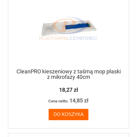
CleanPRO kieszeniowy z taśmą mop płaski
z mikrofazy 40cm
18,27 zł
14,85 zł
Cena netto:
DO KOSZYKA