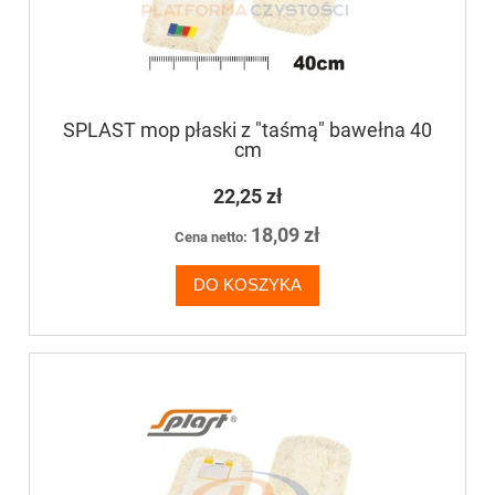
SPLAST mop płaski z "taśmą" bawełna 40
cm
22,25 zł
18,09 zł
Cena netto:
DO KOSZYKA