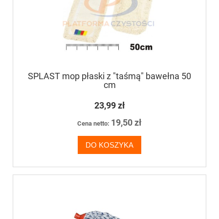
SPLAST mop płaski z "taśmą" bawełna 50
cm
23,99 zł
19,50 zł
Cena netto:
DO KOSZYKA