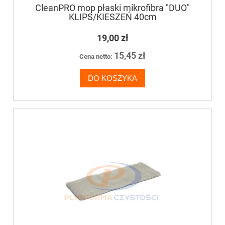
CleanPRO mop płaski mikrofibra "DUO"
KLIPS/KIESZEŃ 40cm
19,00 zł
15,45 zł
Cena netto:
DO KOSZYKA