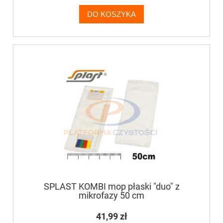
DO KOSZYKA
SPLAST KOMBI mop płaski "duo" z
mikrofazy 50 cm
41,99 zł