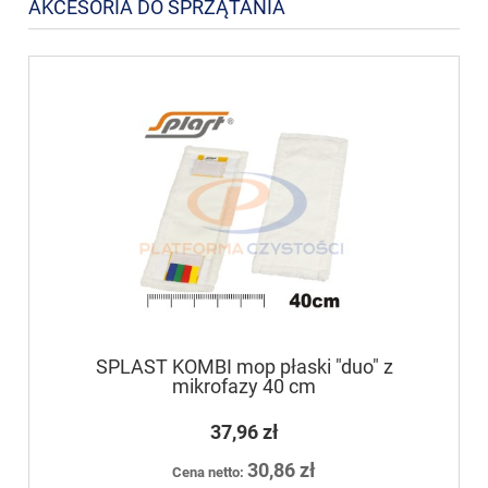
AKCESORIA DO SPRZĄTANIA
SPLAST KOMBI mop płaski "duo" z
mikrofazy 40 cm
37,96 zł
30,86 zł
Cena netto: