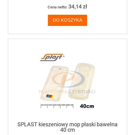
34,14 zł
Cena netto:
DO KOSZYKA
SPLAST kieszeniowy mop płaski bawełna
40 cm