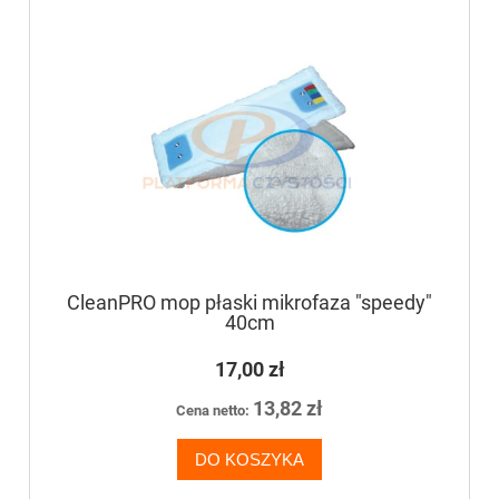
CleanPRO mop płaski mikrofaza "speedy"
40cm
17,00 zł
13,82 zł
Cena netto:
DO KOSZYKA