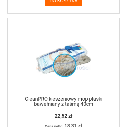
DO KOSZYKA
CleanPRO kieszeniowy mop płaski
bawełniany z taśmą 40cm
22,52 zł
18,31 zł
Cena netto: