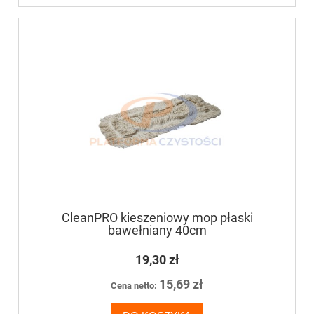
CleanPRO kieszeniowy mop płaski
bawełniany 40cm
19,30 zł
15,69 zł
Cena netto: