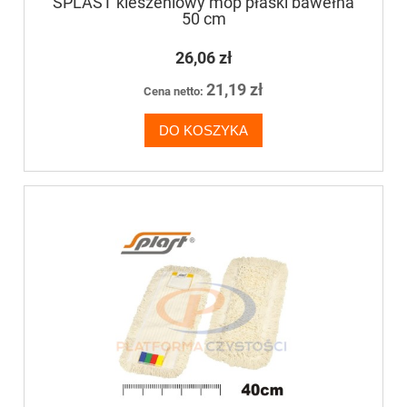
SPLAST kieszeniowy mop płaski bawełna
50 cm
26,06 zł
21,19 zł
Cena netto:
DO KOSZYKA