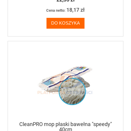
18,17 zł
Cena netto:
DO KOSZYKA
CleanPRO mop płaski bawełna "speedy"
40cm