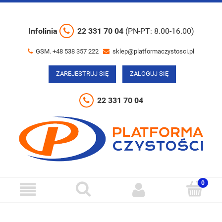
Infolinia
22 331 70 04
(PN-PT: 8.00-16.00)
GSM. +48 538 357 222
sklep@platformaczystosci.pl
ZAREJESTRUJ SIĘ
ZALOGUJ SIĘ
22 331 70 04