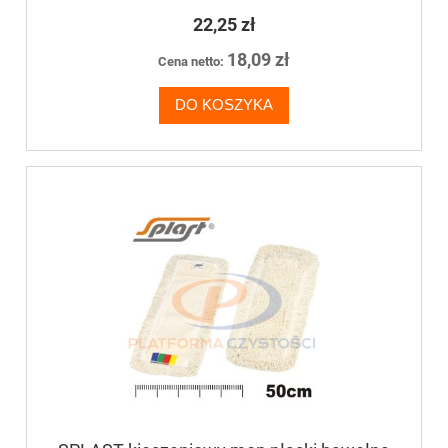
22,25 zł
18,09 zł
Cena netto:
DO KOSZYKA