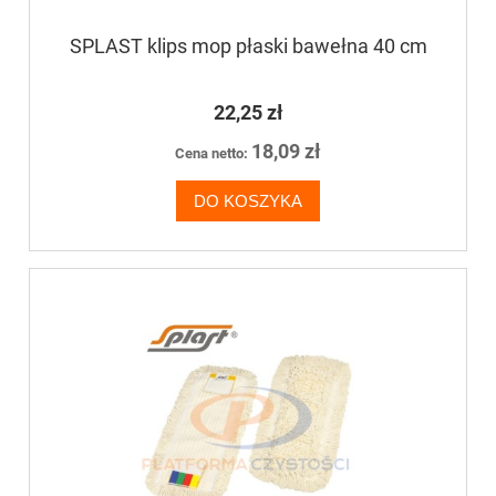
SPLAST klips mop płaski bawełna 40 cm
22,25 zł
18,09 zł
Cena netto:
DO KOSZYKA