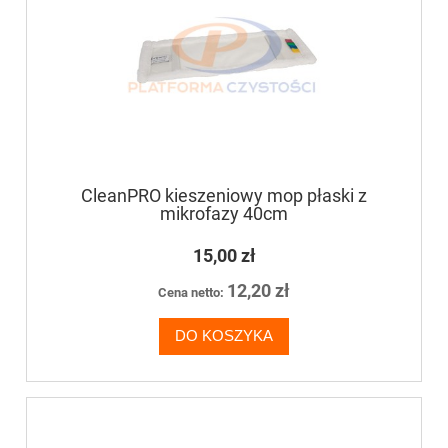
CleanPRO kieszeniowy mop płaski z
mikrofazy 40cm
15,00 zł
12,20 zł
Cena netto:
DO KOSZYKA