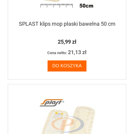
SPLAST klips mop płaski bawełna 50 cm
25,99 zł
21,13 zł
Cena netto:
DO KOSZYKA