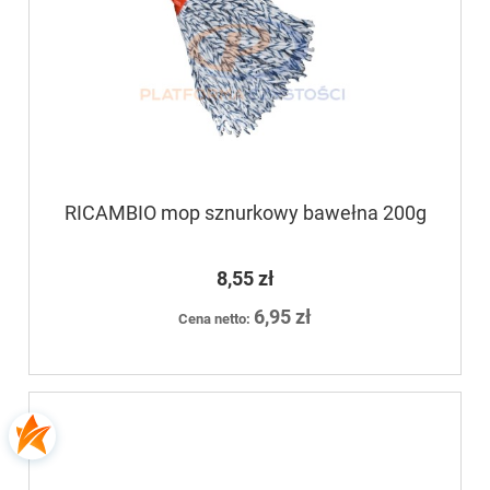
RICAMBIO mop sznurkowy bawełna 200g
8,55 zł
6,95 zł
Cena netto: