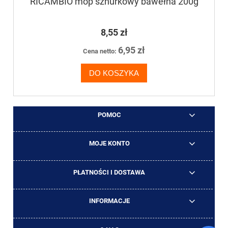
RICAMBIO mop sznurkowy bawełna 200g
8,55 zł
6,95 zł
Cena netto:
DO KOSZYKA
POMOC
MOJE KONTO
PŁATNOŚCI I DOSTAWA
INFORMACJE