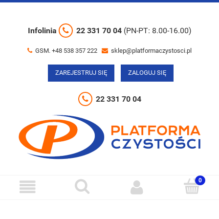
Infolinia
22 331 70 04
(PN-PT: 8.00-16.00)
GSM. +48 538 357 222
sklep@platformaczystosci.pl
ZAREJESTRUJ SIĘ
ZALOGUJ SIĘ
22 331 70 04