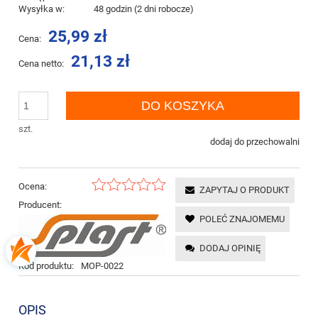
Wysyłka w:
48 godzin (2 dni robocze)
25,99 zł
Cena:
21,13 zł
Cena netto:
DO KOSZYKA
szt.
dodaj do przechowalni
Ocena:
ZAPYTAJ O PRODUKT
Producent:
POLEĆ ZNAJOMEMU
DODAJ OPINIĘ
Kod produktu:
MOP-0022
OPIS