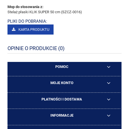
Mop do stosowania z:
Stelaż płaski KLIK SUPER 50 cm (SZCZ-0016)
PLIKI DO POBRANIA:
KARTA PRODUKTU
OPINIE O PRODUKCIE (0)
POMOC
MOJE KONTO
PŁATNOŚCI I DOSTAWA
INFORMACJE