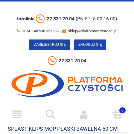
Infolinia
22 331 70 04
(PN-PT: 8.00-16.00)
GSM. +48 538 357 222
sklep@platformaczystosci.pl
ZAREJESTRUJ SIĘ
ZALOGUJ SIĘ
22 331 70 04
SPLAST KLIPS MOP PŁASKI BAWEŁNA 50 CM