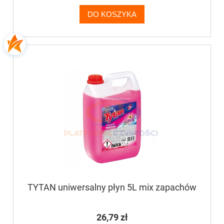
DO KOSZYKA
TYTAN uniwersalny płyn 5L mix zapachów
26,79 zł