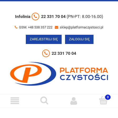
Infolinia
22 331 70 04
(PN-PT: 8.00-16.00)
GSM. +48 538 357 222
sklep@platformaczystosci.pl
ZAREJESTRUJ SIĘ
ZALOGUJ SIĘ
22 331 70 04