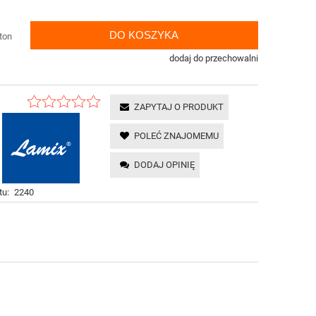
DO KOSZYKA
ton
dodaj do przechowalni
ZAPYTAJ O PRODUKT
POLEĆ ZNAJOMEMU
DODAJ OPINIĘ
tu:
2240