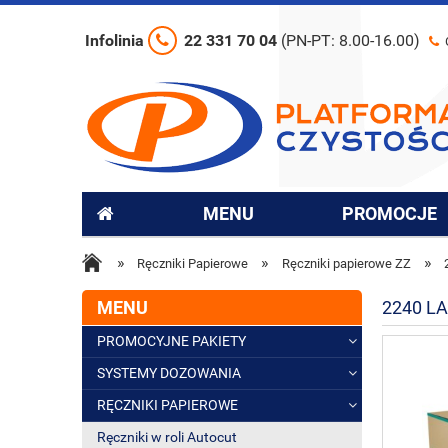
Infolinia
22 331 70 04
(PN-PT: 8.00-16.00)
MENU
PROMOCJE
»
»
»
Ręczniki Papierowe
Ręczniki papierowe ZZ
MENU
2240 L
PROMOCYJNE PAKIETY
SYSTEMY DOZOWANIA
RĘCZNIKI PAPIEROWE
Ręczniki w roli Autocut