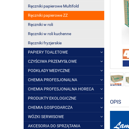
Ręczniki papierowe Multifold
Ręczniki papierowe ZZ
Ręczniki w roli
Ręczniki w roli kuchenne
Ręczniki fryzjerskie
PAPIERY TOALETOWE
CZYŚCIWA PRZEMYSŁOWE
PODKŁADY MEDYCZNE
CHEMIA PROFESJONALNA
CHEMIA PROFESJONALNA HORECA
PRODUKTY EKOLOGICZNE
OPIS
CHEMIA GOSPODARCZA
WÓZKI SERWISOWE
AKCESORIA DO SPRZĄTANIA