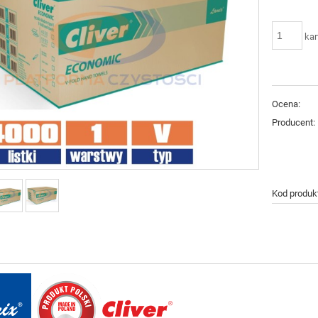
kar
Ocena:
Producent:
Kod produk