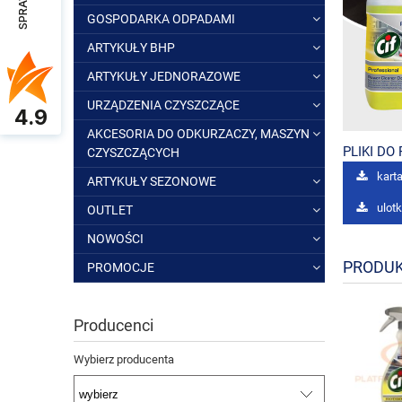
GOSPODARKA ODPADAMI
ARTYKUŁY BHP
ARTYKUŁY JEDNORAZOWE
URZĄDZENIA CZYSZCZĄCE
4.9
AKCESORIA DO ODKURZACZY, MASZYN
PLIKI DO
CZYSZCZĄCYCH
karta
ARTYKUŁY SEZONOWE
ulot
OUTLET
NOWOŚCI
PRODUK
PROMOCJE
Producenci
Wybierz producenta