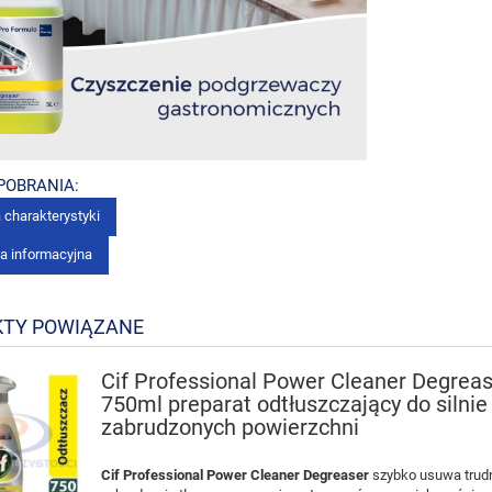
 POBRANIA:
 charakterystyki
ka informacyjna
TY POWIĄZANE
Cif Professional Power Cleaner Degrea
750ml preparat odtłuszczający do silnie
zabrudzonych powierzchni
Cif Professional Power Cleaner Degreaser
szybko usuwa trud