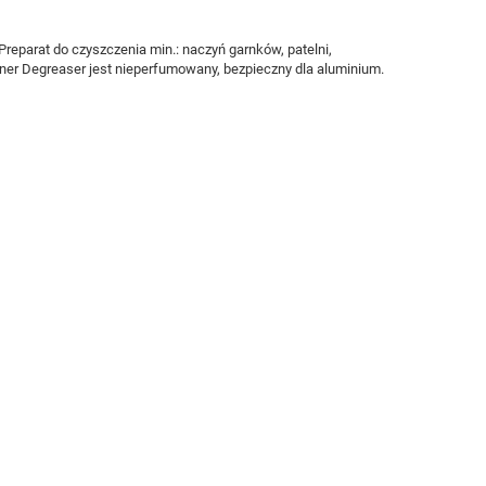
reparat do czyszczenia min.: naczyń garnków, patelni,
eaner Degreaser jest nieperfumowany, bezpieczny dla aluminium.