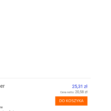
ser
25,31 zł
20,58 zł
Cena netto:
DO KOSZYKA
ne