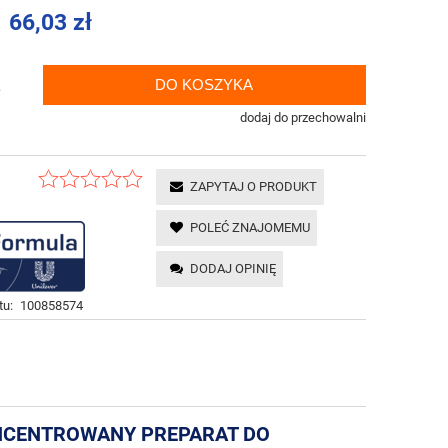
66,03 zł
DO KOSZYKA
.
dodaj do przechowalni
ZAPYTAJ O PRODUKT
POLEĆ ZNAJOMEMU
DODAJ OPINIĘ
tu:
100858574
ONCENTROWANY PREPARAT DO