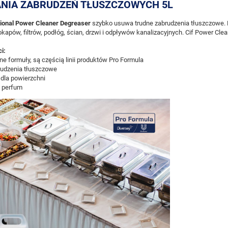
NIA ZABRUDZEŃ TŁUSZCZOWYCH 5L
sional Power Cleaner Degreaser
szybko usuwa trudne zabrudzenia tłuszczowe. P
kapów, filtrów, podłóg, ścian, drzwi i odpływów kanalizacyjnych. Cif Power Cl
i:
ne formuły, są częścią linii produktów Pro Formula
udzenia tłuszczowe
dla powierzchni
a perfum