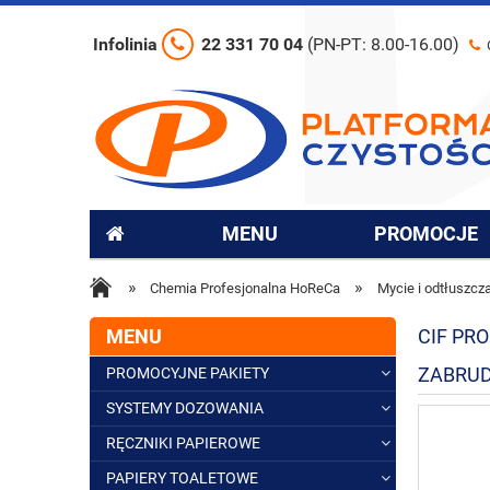
Infolinia
22 331 70 04
(PN-PT: 8.00-16.00)
MENU
PROMOCJE
»
»
Chemia Profesjonalna HoReCa
Mycie i odtłuszcz
MENU
CIF PR
ZABRU
PROMOCYJNE PAKIETY
SYSTEMY DOZOWANIA
RĘCZNIKI PAPIEROWE
PAPIERY TOALETOWE