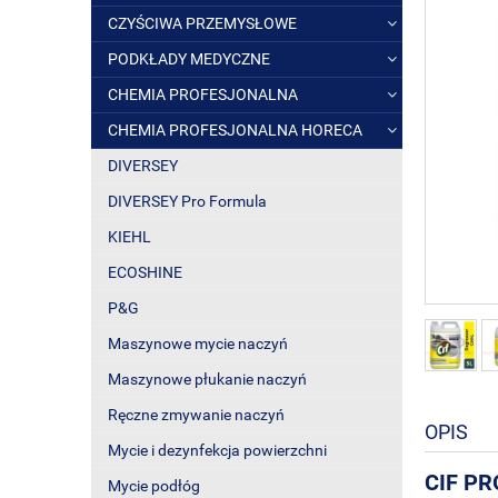
CZYŚCIWA PRZEMYSŁOWE
PODKŁADY MEDYCZNE
CHEMIA PROFESJONALNA
CHEMIA PROFESJONALNA HORECA
DIVERSEY
DIVERSEY Pro Formula
KIEHL
ECOSHINE
P&G
Maszynowe mycie naczyń
Maszynowe płukanie naczyń
Ręczne zmywanie naczyń
OPIS
Mycie i dezynfekcja powierzchni
CIF P
Mycie podłóg