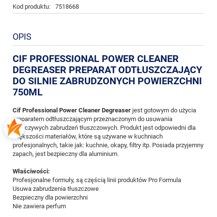
Kod produktu:
7518668
OPIS
CIF PROFESSIONAL POWER CLEANER
DEGREASER PREPARAT ODTŁUSZCZAJĄCY
DO SILNIE ZABRUDZONYCH POWIERZCHNI
750ML
Cif Professional Power Cleaner Degreaser
jest gotowym do użycia
preparatem odtłuszczającym przeznaczonym do usuwania
uporczywych zabrudzeń tłuszczowych. Produkt jest odpowiedni dla
większości materiałów, które są używane w kuchniach
profesjonalnych, takie jak: kuchnie, okapy, filtry itp. Posiada przyjemny
zapach, jest bezpieczny dla aluminium.
Właściwości:
Profesjonalne formuły, są częścią linii produktów Pro Formula
Usuwa zabrudzenia tłuszczowe
Bezpieczny dla powierzchni
Nie zawiera perfum