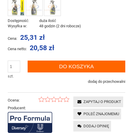
Dostępność:
duża ilość
Wysyłka w:
48 godzin (2 dni robocze)
25,31 zł
Cena:
20,58 zł
Cena netto:
DO KOSZYKA
szt.
dodaj do przechowalni
Ocena:
ZAPYTAJ O PRODUKT
Producent:
POLEĆ ZNAJOMEMU
DODAJ OPINIĘ