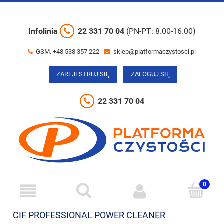
Infolinia
22 331 70 04
(PN-PT: 8.00-16.00)
GSM. +48 538 357 222
sklep@platformaczystosci.pl
ZAREJESTRUJ SIĘ
ZALOGUJ SIĘ
22 331 70 04
CIF PROFESSIONAL POWER CLEANER