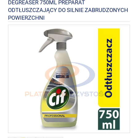
DEGREASER 750ML PREPARAT
ODTŁUSZCZAJĄCY DO SILNIE ZABRUDZONYCH
POWIERZCHNI