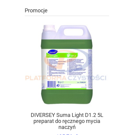
Promocje
DIVERSEY Suma Light D1.2 5L
TASKI Spr
preparat do ręcznego mycia
mycia pow
naczyń