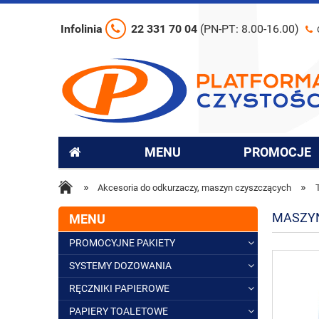
Infolinia
22 331 70 04
(PN-PT: 8.00-16.00)
MENU
PROMOCJE
»
»
Akcesoria do odkurzaczy, maszyn czyszczących
MASZY
MENU
PROMOCYJNE PAKIETY
SYSTEMY DOZOWANIA
RĘCZNIKI PAPIEROWE
PAPIERY TOALETOWE