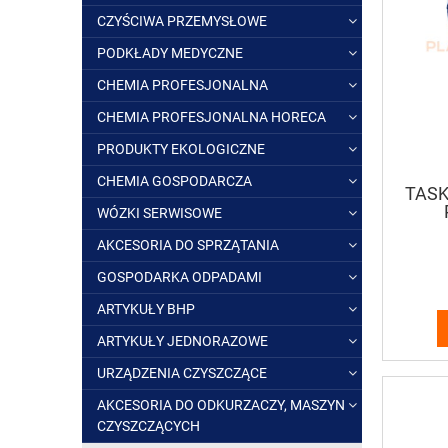
CZYŚCIWA PRZEMYSŁOWE
PODKŁADY MEDYCZNE
CHEMIA PROFESJONALNA
CHEMIA PROFESJONALNA HORECA
PRODUKTY EKOLOGICZNE
CHEMIA GOSPODARCZA
TASKI
WÓZKI SERWISOWE
AKCESORIA DO SPRZĄTANIA
GOSPODARKA ODPADAMI
ARTYKUŁY BHP
ARTYKUŁY JEDNORAZOWE
URZĄDZENIA CZYSZCZĄCE
AKCESORIA DO ODKURZACZY, MASZYN
CZYSZCZĄCYCH