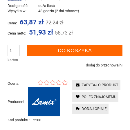
Dostępność:
duża ilość
Wysyłka w:
48 godzin (2 dni robocze)
63,87 zł
72,24 zł
Cena:
51,93 zł
58,73 zł
Cena netto:
DO KOSZYKA
karton
dodaj do przechowalni
Ocena:
ZAPYTAJ O PRODUKT
POLEĆ ZNAJOMEMU
Producent:
DODAJ OPINIĘ
Kod produktu:
2288