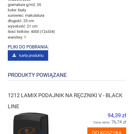
gramatura g/m2: 35
kolor: biały
surowiec: makulatura
długość: 25 cm
wysokość: 21 cm
ilość listków: 4000 (12x334)
warstwy: 1
PLIKI DO POBRANIA:
karta produktu
PRODUKTY POWIĄZANE
1212 LAMIX PODAJNIK NA RĘCZNIKI V - BLACK
LINE
94,39 zł
76,74 zł
Cena netto:
DO KOSZYKA