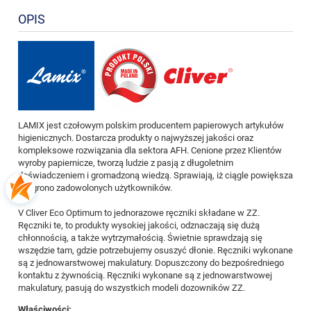
OPIS
LAMIX jest czołowym polskim producentem papierowych artykułów
higienicznych. Dostarcza produkty o najwyższej jakości oraz
kompleksowe rozwiązania dla sektora AFH. Cenione przez Klientów
wyroby papiernicze, tworzą ludzie z pasją z długoletnim
doświadczeniem i gromadzoną wiedzą. Sprawiają, iż ciągle powiększa
się grono zadowolonych użytkowników.
V Cliver Eco Optimum to jednorazowe ręczniki składane w ZZ.
Ręczniki te, to produkty wysokiej jakości, odznaczają się dużą
chłonnością, a także wytrzymałością. Świetnie sprawdzają się
wszędzie tam, gdzie potrzebujemy osuszyć dłonie. Ręczniki wykonane
są z jednowarstwowej makulatury. Dopuszczony do bezpośredniego
kontaktu z żywnością. Ręczniki wykonane są z jednowarstwowej
makulatury, pasują do wszystkich modeli dozowników ZZ.
Właściwości: