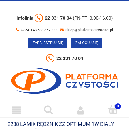
Infolinia
22 331 70 04
(PN-PT: 8.00-16.00)
GSM. +48 538 357 222
sklep@platformaczystosci.pl
ZAREJESTRUJ SIĘ
ZALOGUJ SIĘ
22 331 70 04
2288 LAMIX RĘCZNIK ZZ OPTIMUM 1W BIAŁY