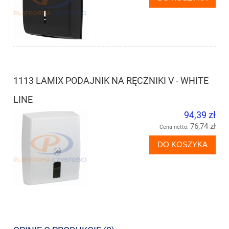
1113 LAMIX PODAJNIK NA RĘCZNIKI V - WHITE
LINE
94,39 zł
76,74 zł
Cena netto:
DO KOSZYKA