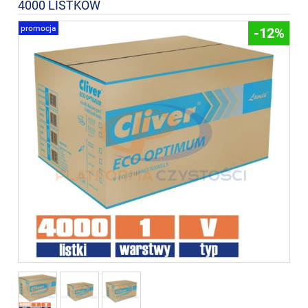
4000 LISTKÓW
promocja
-12%