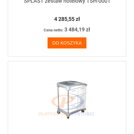
SPLAST zestaw hotelowy TSH-0001
4 285,55 zł
3 484,19 zł
Cena netto:
DO KOSZYKA