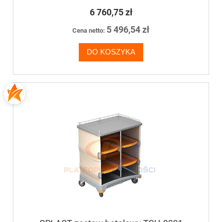
6 760,75 zł
5 496,54 zł
Cena netto:
DO KOSZYKA