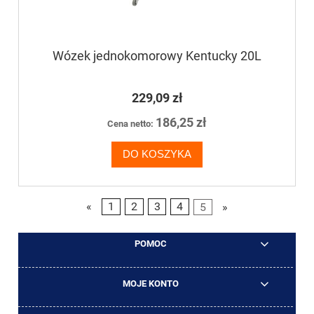
Wózek jednokomorowy Kentucky 20L
229,09 zł
186,25 zł
Cena netto:
DO KOSZYKA
«
1
2
3
4
5
»
POMOC
MOJE KONTO