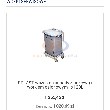
WÓZKI SERWISOWE
SPLAST wózek na odpady z pokrywą i
workiem osłonowym 1x120L
1 255,45 zł
1 020,69 zł
Cena netto: