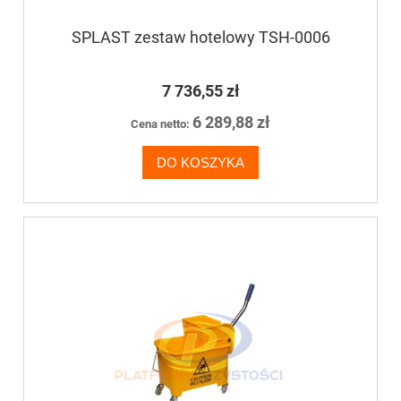
SPLAST zestaw hotelowy TSH-0006
7 736,55 zł
6 289,88 zł
Cena netto:
DO KOSZYKA