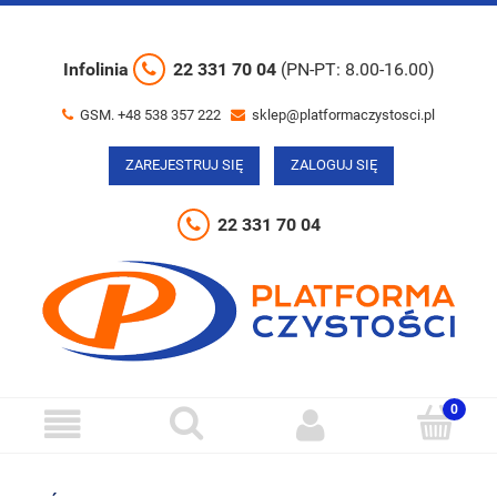
Infolinia
22 331 70 04
(PN-PT: 8.00-16.00)
GSM. +48 538 357 222
sklep@platformaczystosci.pl
ZAREJESTRUJ SIĘ
ZALOGUJ SIĘ
22 331 70 04