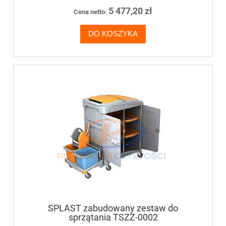
5 477,20 zł
Cena netto:
DO KOSZYKA
SPLAST zabudowany zestaw do
sprzątania TSZZ-0002