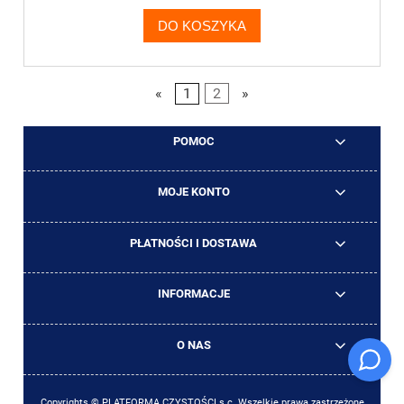
DO KOSZYKA
«
1
2
»
POMOC
MOJE KONTO
PŁATNOŚCI I DOSTAWA
INFORMACJE
O NAS
Copyrights © PLATFORMA CZYSTOŚCI s.c. Wszelkie prawa zastrzeżone