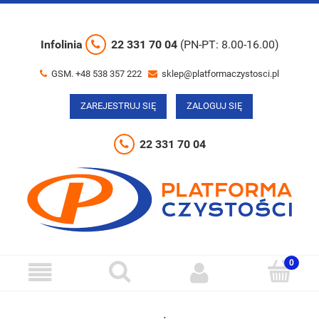
Infolinia
22 331 70 04
(PN-PT: 8.00-16.00)
GSM. +48 538 357 222
sklep@platformaczystosci.pl
ZAREJESTRUJ SIĘ
ZALOGUJ SIĘ
22 331 70 04