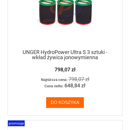
UNGER HydroPower Ultra S 3 sztuki -
wkład żywica jonowymienna
798,07 zł
798,07 zł
Najniższa cena:
648,84 zł
Cena netto:
DO KOSZYKA
promocja