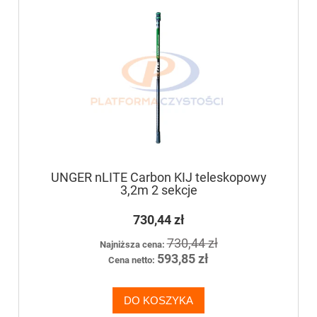
UNGER nLITE Carbon KIJ teleskopowy
3,2m 2 sekcje
730,44 zł
730,44 zł
Najniższa cena:
593,85 zł
Cena netto:
DO KOSZYKA