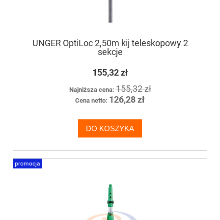
UNGER OptiLoc 2,50m kij teleskopowy 2
sekcje
155,32 zł
155,32 zł
Najniższa cena:
126,28 zł
Cena netto:
DO KOSZYKA
promocja