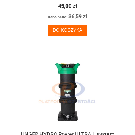
45,00 zł
36,59 zł
Cena netto:
DO KOSZYKA
UNGER HYDRO Power ULTRA L system