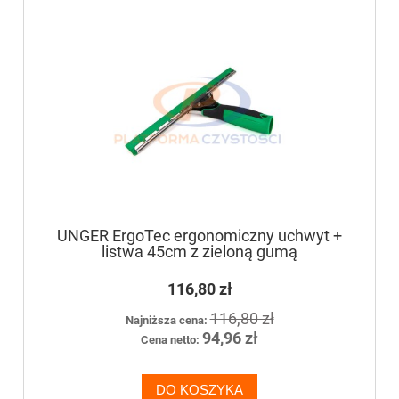
UNGER ErgoTec ergonomiczny uchwyt +
listwa 45cm z zieloną gumą
116,80 zł
116,80 zł
Najniższa cena:
94,96 zł
Cena netto:
DO KOSZYKA