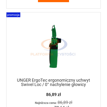
promocja
UNGER ErgoTec ergonomiczny uchwyt
Swivel Loc / 0° nachylenie głowicy
86,89 zł
86,89 zł
Najniższa cena: