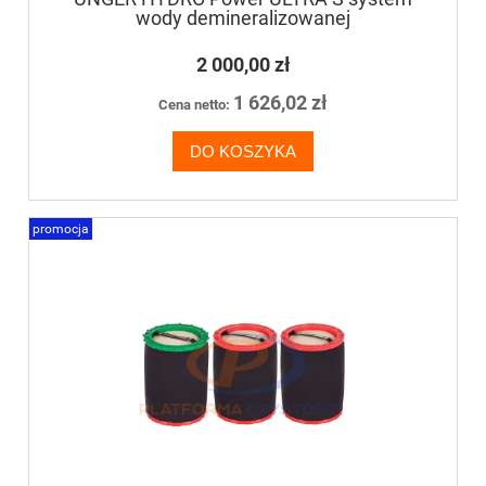
wody demineralizowanej
2 000,00 zł
1 626,02 zł
Cena netto:
DO KOSZYKA
promocja