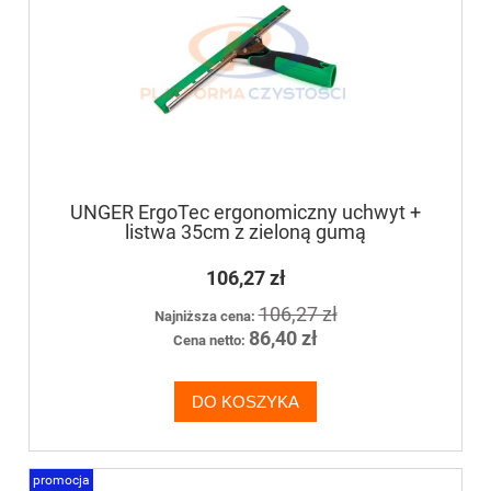
UNGER ErgoTec ergonomiczny uchwyt +
listwa 35cm z zieloną gumą
106,27 zł
106,27 zł
Najniższa cena:
86,40 zł
Cena netto:
DO KOSZYKA
promocja