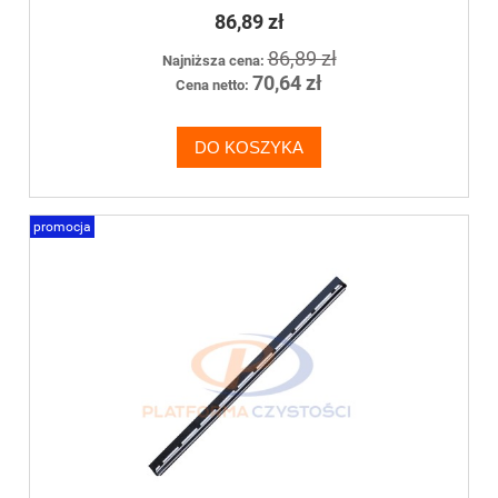
86,89 zł
86,89 zł
Najniższa cena:
70,64 zł
Cena netto:
DO KOSZYKA
promocja