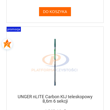
DO KOSZYKA
promocja
UNGER nLITE Carbon KIJ teleskopowy
8,6m 6 sekcji