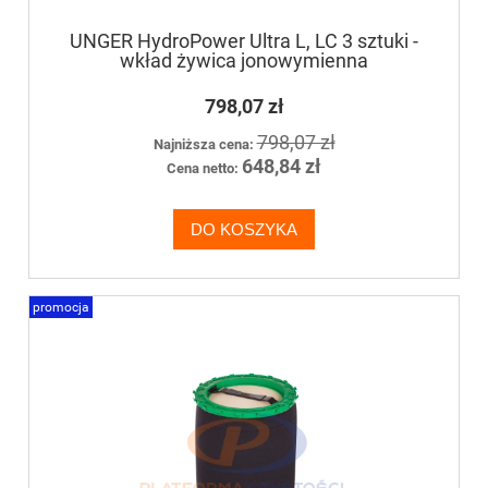
UNGER HydroPower Ultra L, LC 3 sztuki -
wkład żywica jonowymienna
798,07 zł
798,07 zł
Najniższa cena:
648,84 zł
Cena netto:
DO KOSZYKA
promocja