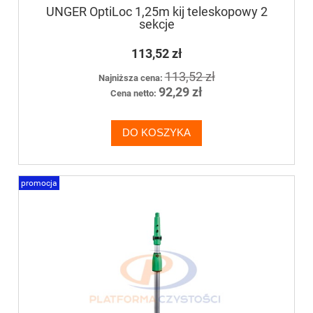
UNGER OptiLoc 1,25m kij teleskopowy 2
sekcje
113,52 zł
113,52 zł
Najniższa cena:
92,29 zł
Cena netto:
DO KOSZYKA
promocja