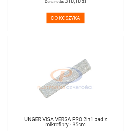
310,10 zł
Cena netto:
DO KOSZYKA
UNGER VISA VERSA PRO 2in1 pad z
mikrofibry - 35cm