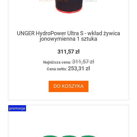
UNGER HydroPower Ultra S - wkład żywica
jonowymienna 1 sztuka
311,57 zł
311,57 zł
Najniższa cena:
253,31 zł
Cena netto:
DO KOSZYKA
promocja