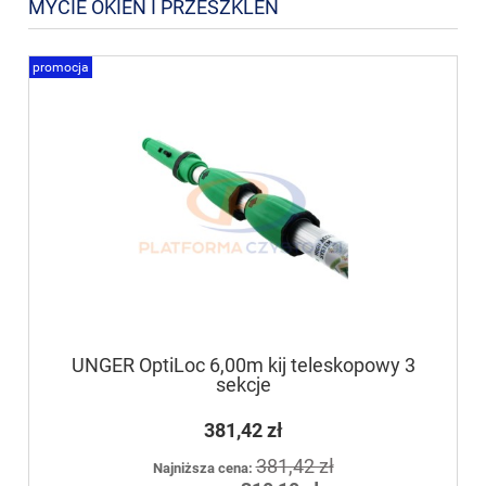
MYCIE OKIEN I PRZESZKLEŃ
promocja
UNGER OptiLoc 6,00m kij teleskopowy 3
sekcje
381,42 zł
381,42 zł
Najniższa cena: