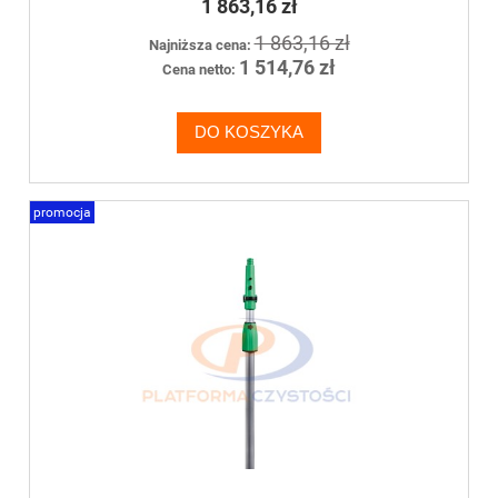
1 863,16 zł
1 863,16 zł
Najniższa cena:
1 514,76 zł
Cena netto:
DO KOSZYKA
promocja