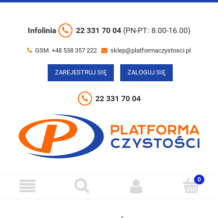
Infolinia
22 331 70 04
(PN-PT: 8.00-16.00)
GSM. +48 538 357 222
sklep@platformaczystosci.pl
ZAREJESTRUJ SIĘ
ZALOGUJ SIĘ
22 331 70 04