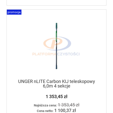
promocja
UNGER nLITE Carbon KIJ teleskopowy
6,0m 4 sekcje
1 353,45 zł
1 353,45 zł
Najniższa cena:
1 100,37 zł
Cena netto: