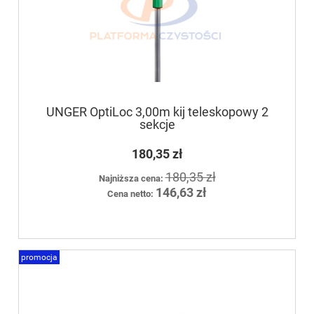
UNGER OptiLoc 3,00m kij teleskopowy 2
sekcje
180,35 zł
180,35 zł
Najniższa cena:
146,63 zł
Cena netto:
promocja