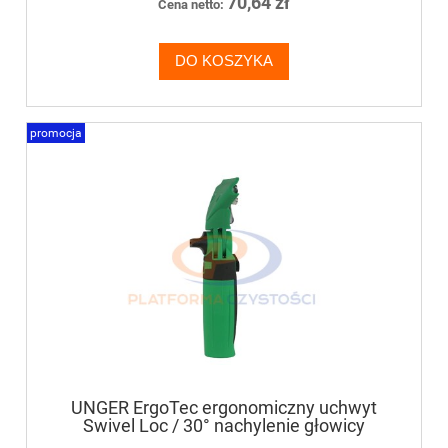
70,64 zł
Cena netto:
DO KOSZYKA
promocja
UNGER ErgoTec ergonomiczny uchwyt
Swivel Loc / 30° nachylenie głowicy