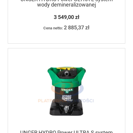
wody demineralizowanej
3 549,00 zł
2 885,37 zł
Cena netto:
UNGER HYDRO Power ULTRA S system