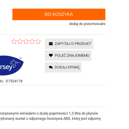
DO KOSZYKA
.
dodaj do przechowalni
ZAPYTAJ O PRODUKT
POLEĆ ZNAJOMEMU
DODAJ OPINIĘ
tu:
D7524178
norazowymi wkładami o dużej pojemności 1,3 litra do płynów
 wykonany został z odpornego tworzywa ABS, który jest odporny