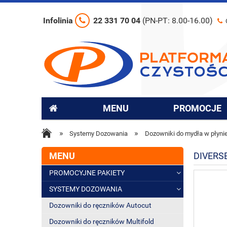
Infolinia
22 331 70 04
(PN-PT: 8.00-16.00)
MENU
PROMOCJE
»
»
Systemy Dozowania
Dozowniki do mydła w płyni
MENU
DIVERS
PROMOCYJNE PAKIETY
SYSTEMY DOZOWANIA
Dozowniki do ręczników Autocut
Dozowniki do ręczników Multifold