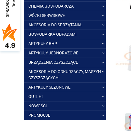
SPRAWDŹ OPINIE
CHEMIA GOSPODARCZA
WÓZKI SERWISOWE
AKCESORIA DO SPRZĄTANIA
GOSPODARKA ODPADAMI
ARTYKUŁY BHP
4.9
ARTYKUŁY JEDNORAZOWE
URZĄDZENIA CZYSZCZĄCE
AKCESORIA DO ODKURZACZY, MASZYN
CZYSZCZĄCYCH
ARTYKUŁY SEZONOWE
OUTLET
NOWOŚCI
PROMOCJE