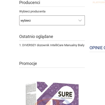
Producenci
Wybierz producenta
Ostatnio oglądane
DIVERSEY dozownik IntelliCare Manualny Biały
OPINIE 
Promocje