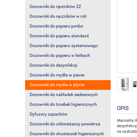
Dozowniki do ręczników ZZ
Dozowniki do ręczników w roli
Dozowniki do papieru jumbo
Dozowniki do papieru standard
Dozowniki do papieru systemowego
Dozowniki do papieru w listkach
Dozowniki do dezynfekcji
Dozowniki do mydła w pianie
Dozowniki do mydła w płynie
Dozowniki do nakładek sedesowych
Dozowniki do torebek higienicznych
OPIS
Dyfuzory zapachów
Manualny 
Dozowniki do odświeżaczy powietrza
dezynfekcyj
na uszkodz
Dozowniki do chusteczek higienicznych