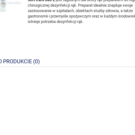
chirurgicznej dezynfekcji rąk. Preparat idealnie znajduje swoje
zastosowanie w szpitalach, obiektach służby zdrowia, a także
gastronomii i przemyśle spożywczym oraz w każdym środowisk
istnieje potrzeba dezynfekcji rąk.
O PRODUKCIE (0)