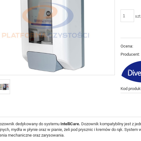
szt
Ocena:
Producent:
Kod produk
dozownik dedykowany do systemu
IntelliCare.
Dozownik kompatybilny jest z jed
nych, mydła w płynie oraz w pianie, żeli pod prysznic i kremów do rąk. System
enia mechaniczne oraz zarysowania.