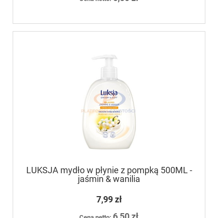
LUKSJA mydło w płynie z pompką 500ML -
jaśmin & wanilia
7,99 zł
6,50 zł
Cena netto: