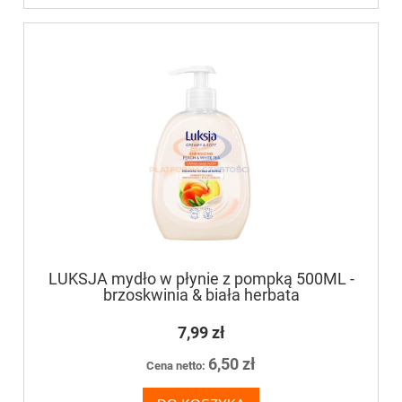
LUKSJA mydło w płynie z pompką 500ML -
brzoskwinia & biała herbata
7,99 zł
6,50 zł
Cena netto: