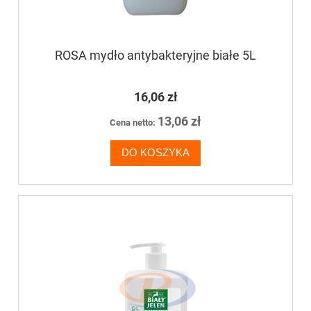
ROSA mydło antybakteryjne białe 5L
16,06 zł
13,06 zł
Cena netto:
DO KOSZYKA