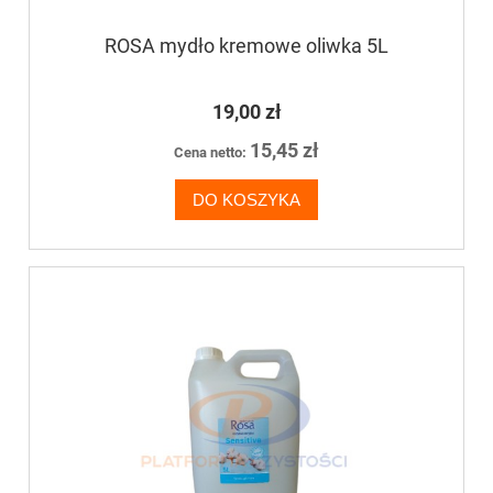
ROSA mydło kremowe oliwka 5L
19,00 zł
15,45 zł
Cena netto:
DO KOSZYKA