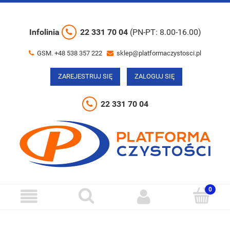
Infolinia
22 331 70 04
(PN-PT: 8.00-16.00)
GSM. +48 538 357 222
sklep@platformaczystosci.pl
ZAREJESTRUJ SIĘ
ZALOGUJ SIĘ
22 331 70 04