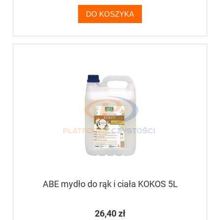
DO KOSZYKA
ABE mydło do rąk i ciała KOKOS 5L
26,40 zł