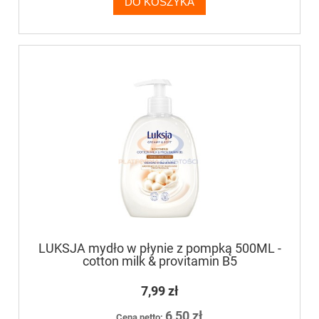
DO KOSZYKA
LUKSJA mydło w płynie z pompką 500ML -
cotton milk & provitamin B5
7,99 zł
6,50 zł
Cena netto: