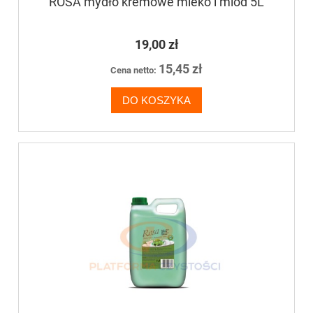
ROSA mydło kremowe mleko i miód 5L
19,00 zł
15,45 zł
Cena netto:
DO KOSZYKA