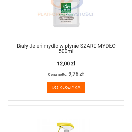
Biały Jeleń mydło w płynie SZARE MYDŁO
500ml
12,00 zł
9,76 zł
Cena netto:
DO KOSZYKA