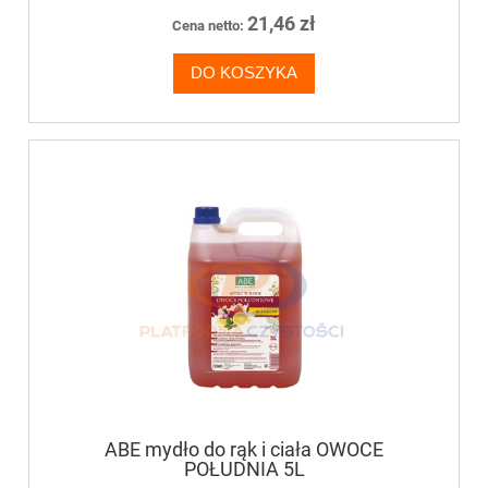
21,46 zł
Cena netto:
DO KOSZYKA
ABE mydło do rąk i ciała OWOCE
POŁUDNIA 5L