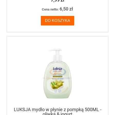
6,50 zł
Cena netto:
DO KOSZYKA
LUKSJA mydło w płynie z pompką 500ML -
oliwka & jogurt