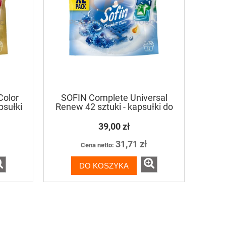
Color
SOFIN Complete Universal
psułki
Renew 42 sztuki - kapsułki do
prania
39,00 zł
31,71 zł
Cena netto:
DO KOSZYKA