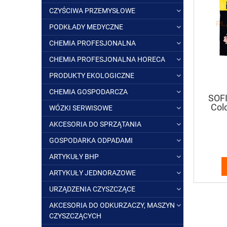
CZYŚCIWA PRZEMYSŁOWE
PODKŁADY MEDYCZNE
CHEMIA PROFESJONALNA
CHEMIA PROFESJONALNA HORECA
PRODUKTY EKOLOGICZNE
CHEMIA GOSPODARCZA
SOFI
Colo
WÓZKI SERWISOWE
AKCESORIA DO SPRZĄTANIA
GOSPODARKA ODPADAMI
ARTYKUŁY BHP
ARTYKUŁY JEDNORAZOWE
URZĄDZENIA CZYSZCZĄCE
AKCESORIA DO ODKURZACZY, MASZYN
CZYSZCZĄCYCH