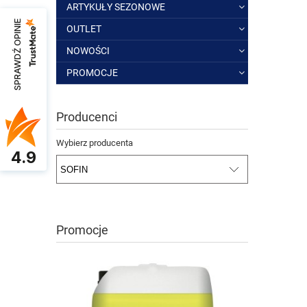
ARTYKUŁY SEZONOWE
SPRAWDŹ OPINIE
OUTLET
NOWOŚCI
PROMOCJE
Producenci
Wybierz producenta
4.9
Promocje