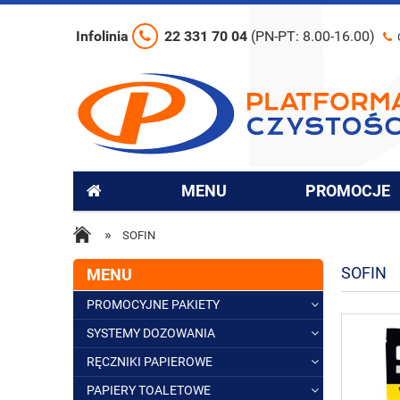
Infolinia
22 331 70 04
(PN-PT: 8.00-16.00)
MENU
PROMOCJE
»
SOFIN
SOFIN
MENU
PROMOCYJNE PAKIETY
SYSTEMY DOZOWANIA
RĘCZNIKI PAPIEROWE
PAPIERY TOALETOWE