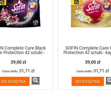
N Complete Care Black
SOFIN Complete Care 
r Protection 42 sztuki -
Protection 42 sztuki - ka
kapsułki do prania
do prania
39,00 zł
39,00 zł
31,71 zł
31,71 zł
Cena netto:
Cena netto:
DO KOSZYKA
DO KOSZYKA