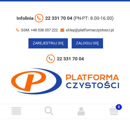
Infolinia
22 331 70 04
(PN-PT: 8.00-16.00)
GSM. +48 538 357 222
sklep@platformaczystosci.pl
ZAREJESTRUJ SIĘ
ZALOGUJ SIĘ
22 331 70 04