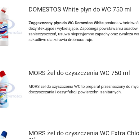
DO KOSZYKA
DO KOSZYKA
DOMESTOS White płyn do WC 750 ml
Zagęszczony płyn do WC Domestos White
posiada właściwoś
dezynfekujące i wybielające. Zapobiega powstawaniu osadów 
zanieczyszczeń, usuwa nieprzyjemne zapachy oraz zwalcza ws
szkodliwe dla zdrowia drobnoustroje.
MORS żel do czyszczenia WC 750 ml
MORS żel do czyszczenia WC to preparat przeznaczony do myc
doczyszczania i dezynfekcji powierzchni sanitarnych.
MORS żel do czyszczenia WC Extra Chlo