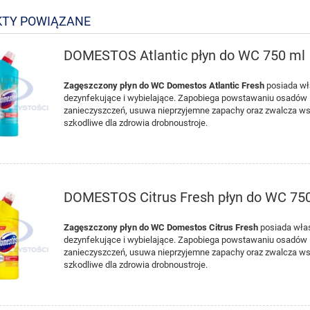
TY POWIĄZANE
DOMESTOS Atlantic płyn do WC 750 ml
Zagęszczony płyn do WC Domestos Atlantic
Fresh
posiada wł
dezynfekujące i wybielające. Zapobiega powstawaniu osadów 
zanieczyszczeń, usuwa nieprzyjemne zapachy oraz zwalcza ws
szkodliwe dla zdrowia drobnoustroje.
DOMESTOS Citrus Fresh płyn do WC 75
Zagęszczony płyn do WC Domestos Citrus Fresh
posiada wła
dezynfekujące i wybielające. Zapobiega powstawaniu osadów 
zanieczyszczeń, usuwa nieprzyjemne zapachy oraz zwalcza ws
szkodliwe dla zdrowia drobnoustroje.