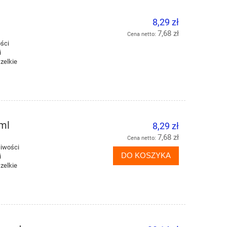
8,29 zł
7,68 zł
Cena netto:
ści
i
zelkie
ml
8,29 zł
7,68 zł
Cena netto:
iwości
DO KOSZYKA
i
zelkie