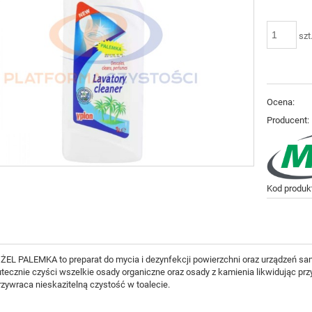
szt
Ocena:
Producent:
Kod produk
L PALEMKA to preparat do mycia i dezynfekcji powierzchni oraz urządzeń sanita
tecznie czyści wszelkie osady organiczne oraz osady z kamienia likwidując pr
rzywraca nieskazitelną czystość w toalecie.