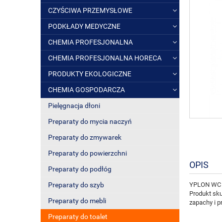
CZYŚCIWA PRZEMYSŁOWE
PODKŁADY MEDYCZNE
CHEMIA PROFESJONALNA
CHEMIA PROFESJONALNA HORECA
PRODUKTY EKOLOGICZNE
CHEMIA GOSPODARCZA
Pielęgnacja dłoni
Preparaty do mycia naczyń
Preparaty do zmywarek
Preparaty do powierzchni
OPIS
Preparaty do podłóg
Preparaty do szyb
YPLON WC ŻE
Produkt sku
Preparaty do mebli
zapachy i p
Preparaty do toalet