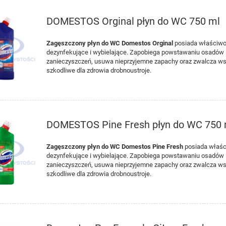
DOMESTOS Orginal płyn do WC 750 ml
Zagęszczony płyn do WC Domestos Orginal
posiada właściwo
dezynfekujące i wybielające. Zapobiega powstawaniu osadów 
zanieczyszczeń, usuwa nieprzyjemne zapachy oraz zwalcza ws
szkodliwe dla zdrowia drobnoustroje.
DOMESTOS Pine Fresh płyn do WC 750 
Zagęszczony płyn do WC Domestos Pine Fresh
posiada właśc
dezynfekujące i wybielające. Zapobiega powstawaniu osadów 
zanieczyszczeń, usuwa nieprzyjemne zapachy oraz zwalcza ws
szkodliwe dla zdrowia drobnoustroje.