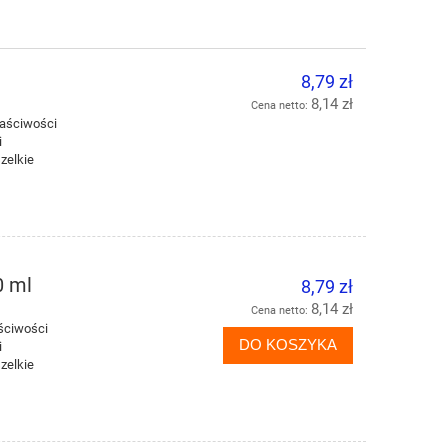
8,79 zł
8,14 zł
Cena netto:
aściwości
i
zelkie
0 ml
8,79 zł
8,14 zł
Cena netto:
ściwości
DO KOSZYKA
i
zelkie