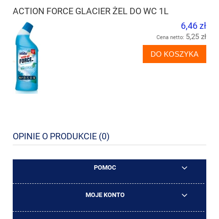
ACTION FORCE GLACIER ŻEL DO WC 1L
6,46 zł
5,25 zł
Cena netto:
DO KOSZYKA
OPINIE O PRODUKCIE (0)
POMOC
MOJE KONTO