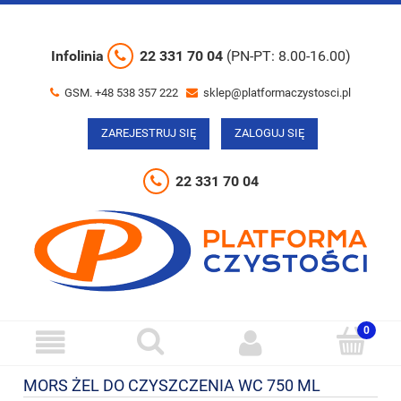
Infolinia
22 331 70 04
(PN-PT: 8.00-16.00)
GSM. +48 538 357 222
sklep@platformaczystosci.pl
ZAREJESTRUJ SIĘ
ZALOGUJ SIĘ
22 331 70 04
MORS ŻEL DO CZYSZCZENIA WC 750 ML