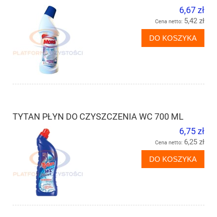
6,67 zł
5,42 zł
Cena netto:
DO KOSZYKA
TYTAN PŁYN DO CZYSZCZENIA WC 700 ML
6,75 zł
6,25 zł
Cena netto:
DO KOSZYKA