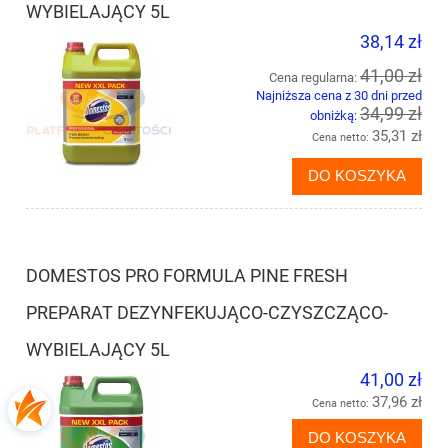
WYBIELAJĄCY 5L
38,14 zł
41,00 zł
Cena regularna:
Najniższa cena z 30 dni przed
34,99 zł
obniżką:
35,31 zł
Cena netto:
DO KOSZYKA
DOMESTOS PRO FORMULA PINE FRESH
PREPARAT DEZYNFEKUJĄCO-CZYSZCZĄCO-
WYBIELAJĄCY 5L
41,00 zł
37,96 zł
Cena netto:
DO KOSZYKA