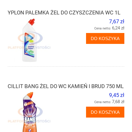
YPLON PALEMKA ŻEL DO CZYSZCZENIA WC 1L
7,67 zł
6,24 zł
Cena netto:
DO KOSZYKA
CILLIT BANG ŻEL DO WC KAMIEŃ I BRUD 750 ML
9,45 zł
7,68 zł
Cena netto:
DO KOSZYKA